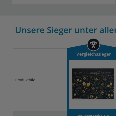
Unsere Sieger unter all
Vergleichssieger
Produktbild
youstar Make-Up