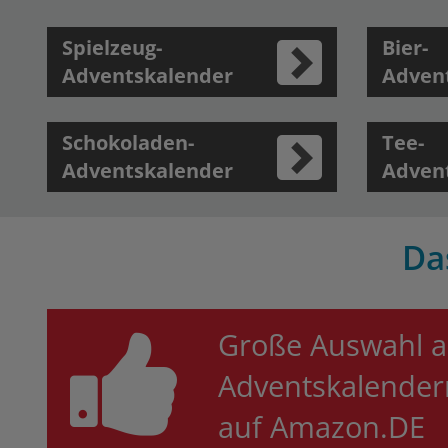
Spielzeug-
Bier-
Adventskalender
Adven
Schokoladen-
Tee-
Adventskalender
Adven
Da
Große Auswahl a
Adventskalender
auf Amazon.DE