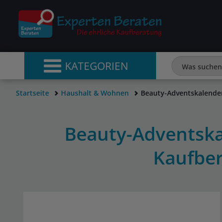
KATEGORIEN
Startseite
Haushalt & Wohnen
Beauty-Adventskalende
Beauty-Adventska
Kaufbe