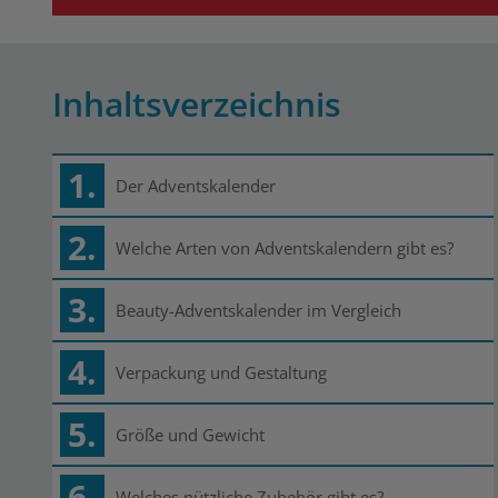
Inhaltsverzeichnis
1.
Der Adventskalender
2.
Welche Arten von Adventskalendern gibt es?
3.
Beauty-Adventskalender im Vergleich
4.
Verpackung und Gestaltung
5.
Größe und Gewicht
6.
Welches nützliche Zubehör gibt es?