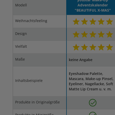
Modell
Adventskalender
"BEAUTIFUL X-MAS"
Weihnachtsfeeling
Design
Vielfalt
Maße
keine Angabe
Eyeshadow Palette,
Mascara, Make-up Pinsel,
Inhaltsbeispiele
Eyeliner, Nagellacke, Soft
Matte Lip Cream u. v. m.
Produkte in Originalgröße
Produkte in Minigröße