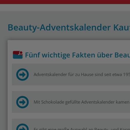
Beauty-Adventskalender Kau
Fünf wichtige Fakten über Bea
Adventskalender für zu Hause sind seit etwa 195
Mit Schokolade gefüllte Adventskalender kamen
Es gibt eine große Auswahl an Beauty- und Kos