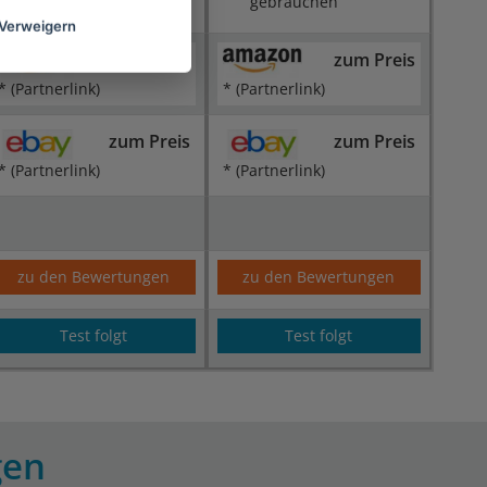
gebrauchen
Verweigern
zum Preis
zum Preis
* (Partnerlink)
* (Partnerlink)
zum Preis
zum Preis
* (Partnerlink)
* (Partnerlink)
zu den Bewertungen
zu den Bewertungen
Test folgt
Test folgt
gen