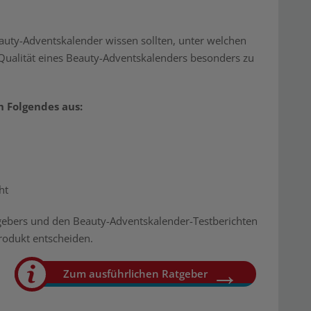
auty-Adventskalender wissen sollten, unter welchen
Qualität eines Beauty-Adventskalenders besonders zu
h Folgendes aus:
eht
gebers und den Beauty-Adventskalender-Testberichten
 Produkt entscheiden.
Zum ausführlichen Ratgeber