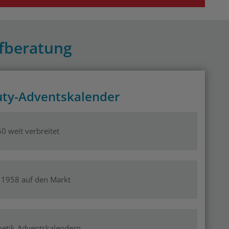
fberatung
uty-Adventskalender
0 weit verbreitet
 1958 auf den Markt
metik-Adventskalendern