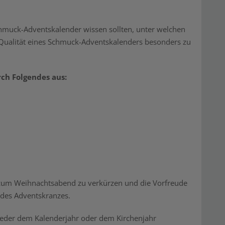
chmuck-Adventskalender wissen sollten, unter welchen
 Qualität eines Schmuck-Adventskalenders besonders zu
ch Folgendes aus:
s zum Weihnachtsabend zu verkürzen und die Vorfreude
 des Adventskranzes.
weder dem Kalenderjahr oder dem Kirchenjahr