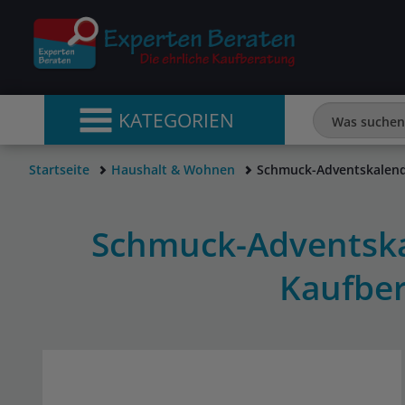
KATEGORIEN
Startseite
Haushalt & Wohnen
Schmuck-Adventskalen
Schmuck-Adventska
Kaufbe