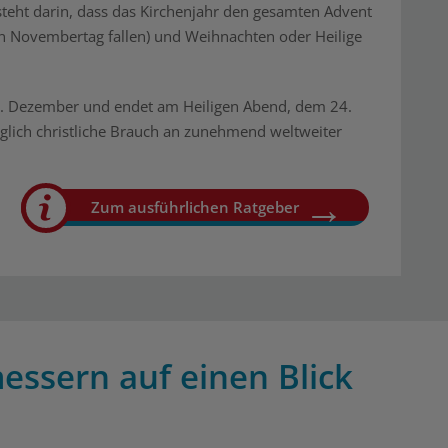
steht darin, dass das Kirchenjahr den gesamten Advent
n Novembertag fallen) und Weihnachten oder Heilige
1. Dezember und endet am Heiligen Abend, dem 24.
lich christliche Brauch an zunehmend weltweiter
Zum ausführlichen Ratgeber
essern auf einen Blick