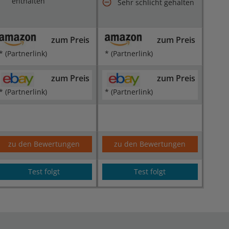
enthalten
Sehr schlicht gehalten
zum Preis
zum Preis
* (Partnerlink)
* (Partnerlink)
zum Preis
zum Preis
* (Partnerlink)
* (Partnerlink)
zu den Bewertungen
zu den Bewertungen
Test folgt
Test folgt