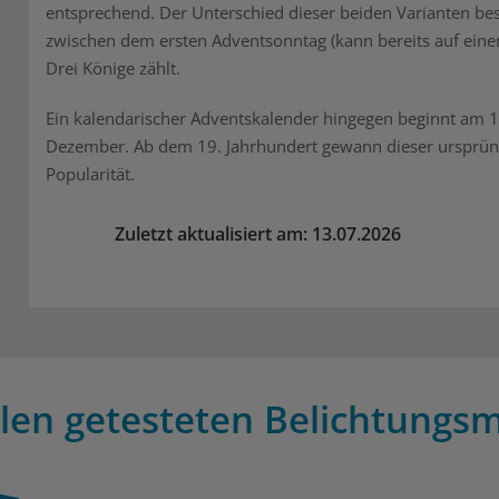
entsprechend. Der Unterschied dieser beiden Varianten be
zwischen dem ersten Adventsonntag (kann bereits auf eine
Drei Könige zählt.
Ein kalendarischer Adventskalender hingegen beginnt am 
Dezember. Ab dem 19. Jahrhundert gewann dieser ursprüng
Popularität.
Zuletzt aktualisiert am: 13.07.2026
llen getesteten Belichtungsm