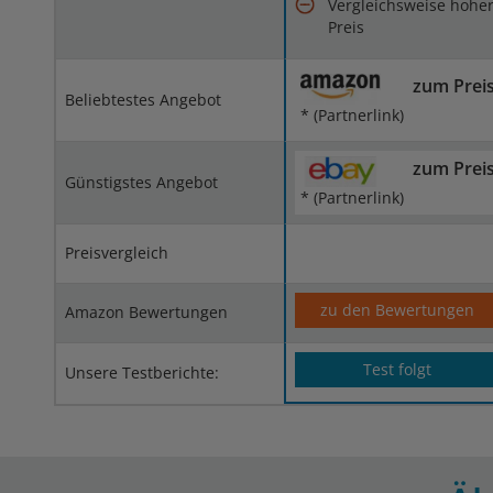
Vergleichsweise hohe
Preis
zum Prei
Beliebtestes Angebot
* (Partnerlink)
zum Prei
Günstigstes Angebot
* (Partnerlink)
Preisvergleich
zu den Bewertungen
Amazon Bewertungen
Test folgt
Unsere Testberichte: