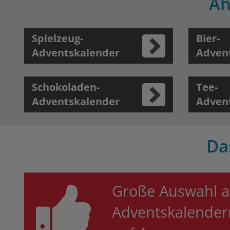
Äh
Spielzeug-
Bier-
Adventskalender
Adven
Schokoladen-
Tee-
Adventskalender
Adven
Da
Große Auswahl 
Adventskalender