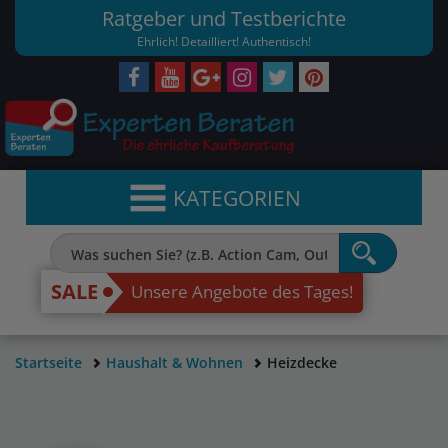
Ratgeber und Testberichte
Ehrlich! Detailliert! Authentisch!
KATEGORIEN
SALE
Unsere Angebote des Tages!
Startseite
Haushalt & Wohnen
Heizdecke