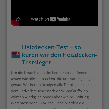
Heizdecken-Test – so
küren wir den Heizdecken-
Testsieger
Um die beste Heizdecke benennen zu können,
testen wie alle Heizdecken, die uns vorliegen, ganz
genau. Wir berücksichtigen alle Details, die auch
dem Endverbraucher nach dem Kauf auffallen
würden – lediglich ohne Labor wie bei Stiftung
Warentest oder Öko-Test. Dabei werden die
meisten unserer Tests mit Fotos dokumentiert, der