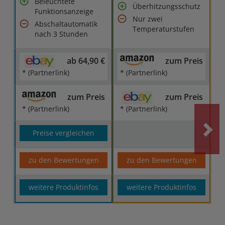
Beleuchtete
Überhitzungsschutz
Funktionsanzeige
Nur zwei
Abschaltautomatik
Temperaturstufen
nach 3 Stunden
ab 64,90 €
zum Preis
* (Partnerlink)
* (Partnerlink)
zum Preis
zum Preis
* (Partnerlink)
* (Partnerlink)
Preise vergleichen
zu den Bewertungen
zu den Bewertungen
weitere Produktinfos
weitere Produktinfos