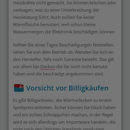
Heizdrähte nicht gemacht. Sie können brechen oder
verbiegen, was zu einer Unterbrechung der
Heizleistung führt. Auch sollten Sie keine
Wärmflasche benutzen, weil schon kleine
Wassermengen die Elektronik beschädigen können.
Sollten Sie eines Tages Beschädigungen feststellen,
sehen Sie von dem Betrieb ab. Wenden Sie sich an
den Hersteller, falls noch Garantie besteht. Das gilt
vor allem bei
Decken
die Sie noch nicht benutzt
haben und die beschädigt angekommen sind.
Vorsicht vor Billigkäufen
Es gibt Billiganbieter, die Wärmedecken zu einem
Spottpreis anbieten. Sicher können Sie Glück haben
und ein echtes Schnäppchen machen, in der Regel
wird es sich allerdings um Importware handeln, die
nicht nach den üblichen Standards produziert