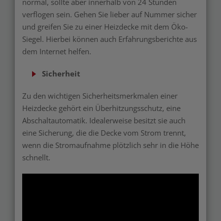
normal, sollte aber innerhalb von 24 Stunden
verflogen sein. Gehen Sie lieber auf Nummer sicher
und greifen Sie zu einer Heizdecke mit dem Öko-
Siegel. Hierbei können auch Erfahrungsberichte aus
dem Internet helfen.
Sicherheit
Zu den wichtigen Sicherheitsmerkmalen einer
Heizdecke gehört ein Überhitzungsschutz, eine
Abschaltautomatik. Idealerweise besitzt sie auch
eine Sicherung, die die Decke vom Strom trennt,
wenn die Stromaufnahme plötzlich sehr in die Höhe
schnellt.