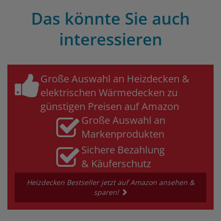
Das könnte Sie auch
interessieren
Große Auswahl an Heizdecken &
elektrischen Wärmedecken zu
günstigen Preisen auf Amazon
Große Auswahl an
Markenprodukten
Sichere Bezahlung
& Käuferschutz
Heizdecken Bestseller jetzt auf Amazon ansehen &
sparen!