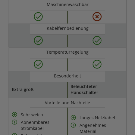
Maschinenwaschbar
Kabelfernbedienung
Temperaturregelung
Besonderheit
Beleuchteter
Extra groß
Handschalter
Vorteile und Nachteile
Sehr weich
Langes Netzkabel
Abnehmbares
Angenehmes
Stromkabel
Material