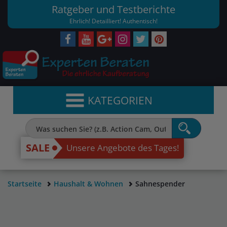
Ratgeber und Testberichte
Ehrlich! Detailliert! Authentisch!
KATEGORIEN
SALE
Unsere Angebote des Tages!
Startseite
Haushalt & Wohnen
Sahnespender