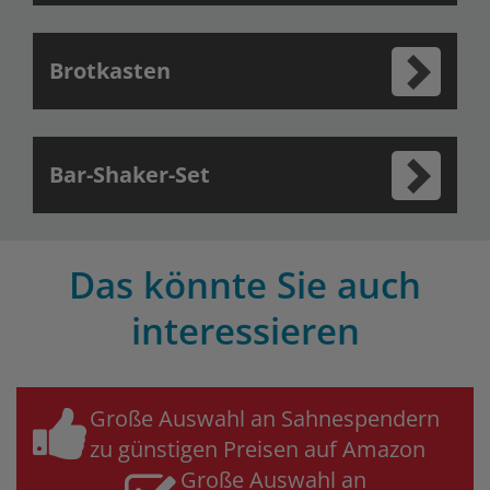
Brotkasten
Bar-Shaker-Set
Das könnte Sie auch
interessieren
Große Auswahl an Sahnespendern
zu günstigen Preisen auf Amazon
Große Auswahl an