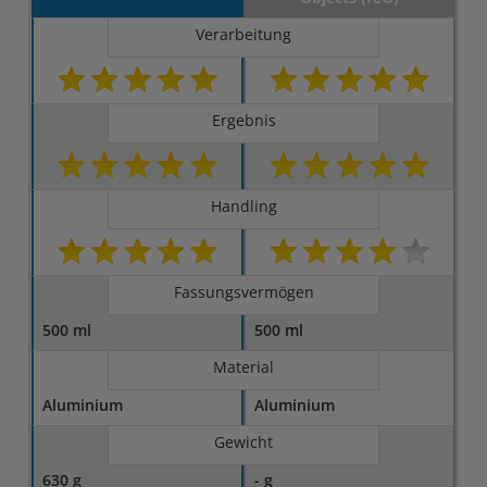
Verarbeitung
Ergebnis
Handling
Fassungsvermögen
500 ml
500 ml
Material
Aluminium
Aluminium
Gewicht
630 g
- g