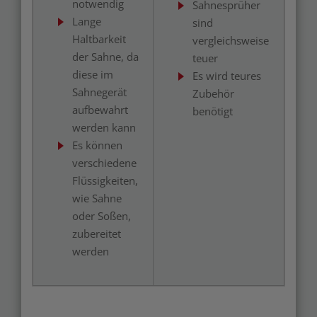
notwendig
Sahnesprüher
Lange
sind
Haltbarkeit
vergleichsweise
der Sahne, da
teuer
diese im
Es wird teures
Sahnegerät
Zubehör
aufbewahrt
benötigt
werden kann
Es können
verschiedene
Flüssigkeiten,
wie Sahne
oder Soßen,
zubereitet
werden