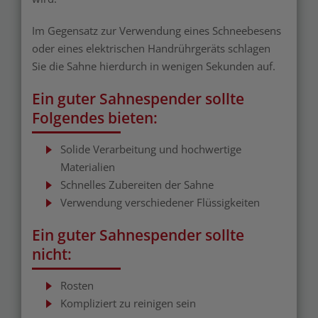
Im Gegensatz zur Verwendung eines Schneebesens
oder eines elektrischen Handrührgeräts schlagen
Sie die Sahne hierdurch in wenigen Sekunden auf.
Ein guter Sahnespender sollte
Folgendes bieten:
Solide Verarbeitung und hochwertige
Materialien
Schnelles Zubereiten der Sahne
Verwendung verschiedener Flüssigkeiten
Ein guter Sahnespender sollte
nicht:
Rosten
Kompliziert zu reinigen sein