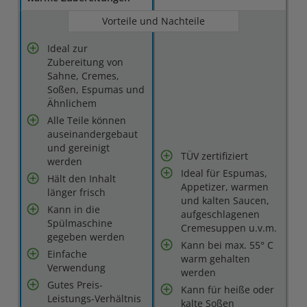
Vorteile und Nachteile
Ideal zur
Zubereitung von
Sahne, Cremes,
Soßen, Espumas und
Ähnlichem
Alle Teile können
auseinandergebaut
und gereinigt
TÜV zertifiziert
werden
Ideal für Espumas,
Hält den Inhalt
Appetizer, warmen
länger frisch
und kalten Saucen,
Kann in die
aufgeschlagenen
Spülmaschine
Cremesuppen u.v.m.
gegeben werden
Kann bei max. 55° C
Einfache
warm gehalten
Verwendung
werden
Gutes Preis-
Kann für heiße oder
Leistungs-Verhältnis
kalte Soßen