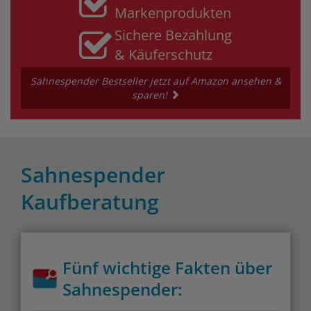
Markenprodukten
Sichere Bezahlung
& Käuferschutz
Sahnespender Bestseller jetzt auf Amazon ansehen &
sparen!
Sahnespender
Kaufberatung
Fünf wichtige Fakten über
Sahnespender: