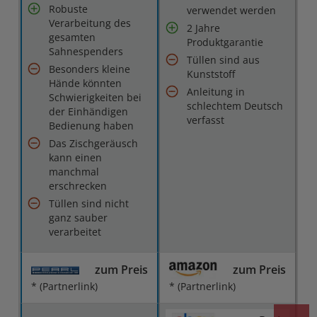
Robuste
verwendet werden
Verarbeitung des
2 Jahre
gesamten
Produktgarantie
Sahnespenders
Tüllen sind aus
Besonders kleine
Kunststoff
Hände könnten
Anleitung in
Schwierigkeiten bei
schlechtem Deutsch
der Einhändigen
verfasst
Bedienung haben
Das Zischgeräusch
kann einen
manchmal
erschrecken
Tüllen sind nicht
ganz sauber
verarbeitet
zum Preis
zum Preis
* (Partnerlink)
* (Partnerlink)