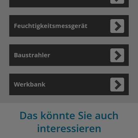
Feuchtigkeitsmessgerät
Baustrahler
Werkbank
Das könnte Sie auch
interessieren