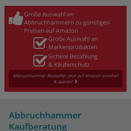
Große Auswahl an
Abbruchhammern zu günstigen
Preisen auf Amazon
Große Auswahl an
Markenprodukten
Sichere Bezahlung
& Käuferschutz
Abbruchhammer Bestseller jetzt auf Amazon ansehen
& sparen!
Abbruchhammer
Kaufberatung