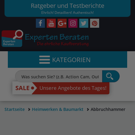
Ratgeber und Testberichte
Ehrlich! Detailliert! Authentisch!
KATEGORIEN
SALE
Unsere Angebote des Tages!
Startseite
Heimwerken & Baumarkt
Abbruchhammer