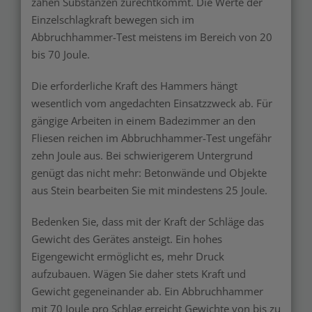
zähen Substanzen zurechtkommt. Die Werte der
Einzelschlagkraft bewegen sich im
Abbruchhammer-Test meistens im Bereich von 20
bis 70 Joule.
Die erforderliche Kraft des Hammers hängt
wesentlich vom angedachten Einsatzzweck ab. Für
gängige Arbeiten in einem Badezimmer an den
Fliesen reichen im Abbruchhammer-Test ungefähr
zehn Joule aus. Bei schwierigerem Untergrund
genügt das nicht mehr: Betonwände und Objekte
aus Stein bearbeiten Sie mit mindestens 25 Joule.
Bedenken Sie, dass mit der Kraft der Schläge das
Gewicht des Gerätes ansteigt. Ein hohes
Eigengewicht ermöglicht es, mehr Druck
aufzubauen. Wägen Sie daher stets Kraft und
Gewicht gegeneinander ab. Ein Abbruchhammer
mit 70 Joule pro Schlag erreicht Gewichte von bis zu