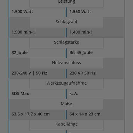
Leistung
1.500 Watt
1.550 Watt
Schlagzahl
1.900 min-1
1.400 min-1
Schlagstärke
32 Joule
Bis 45 Joule
Netzanschluss
230-240 V | 50 Hz
230 V / 50 Hz
Werkzeugaufnahme
SDS Max
k. A.
Maße
63,5 x 17,7 x 40 cm
64 x 14 x 23 cm
Kabellänge