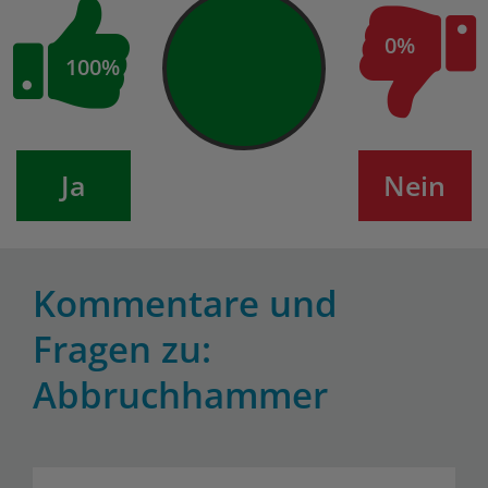
0%
100%
Ja
Nein
Kommentare und
Fragen zu:
Abbruchhammer