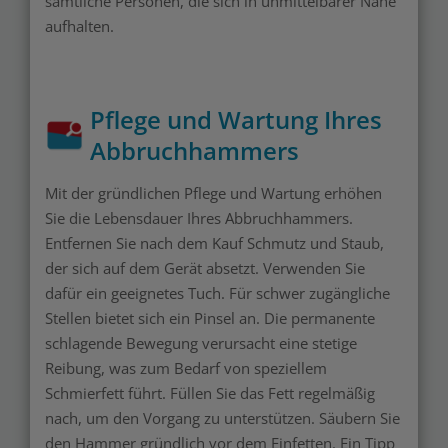
sämtliche Personen, die sich in unmittelbarer Nähe
aufhalten.
Pflege und Wartung Ihres
Abbruchhammers
Mit der gründlichen Pflege und Wartung erhöhen
Sie die Lebensdauer Ihres Abbruchhammers.
Entfernen Sie nach dem Kauf Schmutz und Staub,
der sich auf dem Gerät absetzt. Verwenden Sie
dafür ein geeignetes Tuch. Für schwer zugängliche
Stellen bietet sich ein Pinsel an. Die permanente
schlagende Bewegung verursacht eine stetige
Reibung, was zum Bedarf von speziellem
Schmierfett führt. Füllen Sie das Fett regelmäßig
nach, um den Vorgang zu unterstützen. Säubern Sie
den Hammer gründlich vor dem Einfetten. Ein Tipp