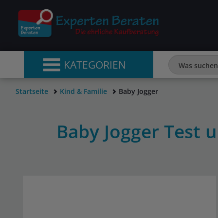
KATEGORIEN
Startseite
Kind & Familie
Baby Jogger
Baby Jogger Test 