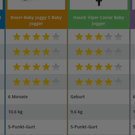
t
Knorr-Baby Joggy S Baby
Hauck Viper Caviar Baby
Jogger
Jogger
6 Monate
Geburt
10,6 kg
9,6 kg
1
5-Punkt-Gurt
5-Punkt-Gurt