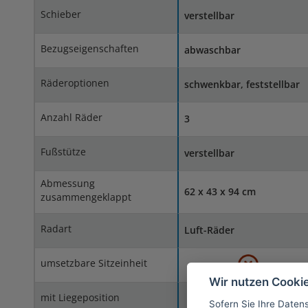
Schieber
verstellbar
Bezugseigenschaften
abwaschbar
Räderoptionen
schwenkbar, feststellbar
Anzahl Räder
3
Fußstütze
verstellbar
Abmessung
62 x 43 x 94 cm
zusammengeklappt
Radart
Luft-Räder
umsetzbare Sitzeinheit
Wir nutzen Cooki
mit Liegeposition
Sofern Sie Ihre Daten