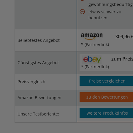
gewöhnungsbedürftig
etwas schwer zu
benutzen
309,96 
Beliebtestes Angebot
* (Partnerlink)
zum Prei
Günstigstes Angebot
* (Partnerlink)
Preise vergleichen
Preisvergleich
zu den Bewertungen
Amazon Bewertungen
weitere Produktinfos
Unsere Testberichte: