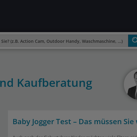
und Kaufberatung
Baby Jogger Test – Das müssen Sie 