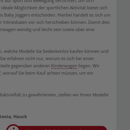
cht auf Sport und Bewegung verzichten, um sich
ideale Möglichkeit der sportlichen Aktivität bietet sich
s Baby Joggers entscheiden. Hierbei handelt es sich um
 Inlineskaten vor sich herschieben können. Damit dies
erwagen wendig und leicht sein sowie über eine
n, welche Modelle Sie bedenkenlos kaufen können und
 Sie erfahren nicht nur, worum es sich bei einen
chteile gegenüber anderen
Kinderwagen
liegen. Wir
f, worauf Sie beim Kauf achten müssen, um ein
uktvielfalt zu gewährleisten, stellen wir Ihnen Modelle
utonia, Hauck