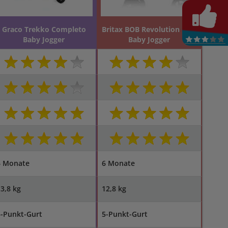
Graco Trekko Completo
Britax BOB Revolution PRO
Baby Jogger
Baby Jogger
6 Monate
6 Monate
3,8 kg
12,8 kg
5-Punkt-Gurt
5-Punkt-Gurt