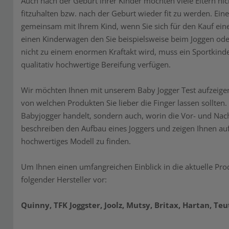
Auch nach der Geburt ihrer Kinder möchten viele Eltern ni
fitzuhalten bzw. nach der Geburt wieder fit zu werden. Eine 
gemeinsam mit Ihrem Kind, wenn Sie sich für den Kauf eine
einen Kinderwagen den Sie beispielsweise beim Joggen oder
nicht zu einem enormen Kraftakt wird, muss ein Sportkind
qualitativ hochwertige Bereifung verfügen.
Wir möchten Ihnen mit unserem Baby Jogger Test aufzeige
von welchen Produkten Sie lieber die Finger lassen sollten.
Babyjogger handelt, sondern auch, worin die Vor- und Na
beschreiben den Aufbau eines Joggers und zeigen Ihnen au
hochwertiges Modell zu finden.
Um Ihnen einen umfangreichen Einblick in die aktuelle Prod
folgender Hersteller vor:
Quinny, TFK Joggster, Joolz, Mutsy, Britax, Hartan, Te