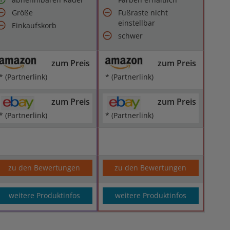
Größe
Fußraste nicht
einstellbar
Einkaufskorb
schwer
zum Preis
zum Preis
* (Partnerlink)
* (Partnerlink)
zum Preis
zum Preis
* (Partnerlink)
* (Partnerlink)
zu den Bewertungen
zu den Bewertungen
weitere Produktinfos
weitere Produktinfos