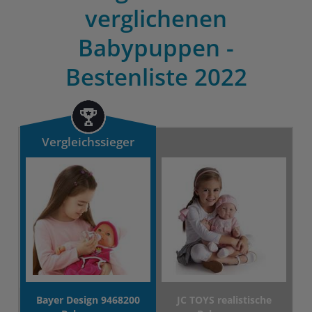
verglichenen
Babypuppen -
Bestenliste 2022
Vergleichssieger
Bayer Design 9468200
JC TOYS realistische