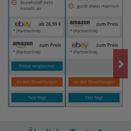
Anziehstoff zieht
guckt etwas mürrisch
Fusseln an
ab 26,99 €
zum Preis
* (Partnerlink)
* (Partnerlink)
zum Preis
zum Preis
* (Partnerlink)
* (Partnerlink)
Preise vergleichen
zu den Bewertungen
zu den Bewertungen
Test folgt
Test folgt