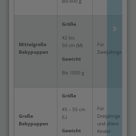
Bis 600 g
Größe
42 bis
Mittelgroße
Für
50 cm (M)
Babypuppen
Zweijährige
Gewicht
Bis 1000 g
Größe
Für
45 – 55 cm
Große
Dreijährige
(L)
Babypuppen
und ältere
Gewicht
Kinder