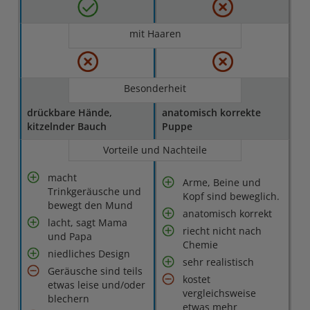
mit Haaren
Besonderheit
drückbare Hände,
anatomisch korrekte
kitzelnder Bauch
Puppe
Vorteile und Nachteile
macht
Arme, Beine und
Trinkgeräusche und
Kopf sind beweglich.
bewegt den Mund
anatomisch korrekt
lacht, sagt Mama
riecht nicht nach
und Papa
Chemie
niedliches Design
sehr realistisch
Geräusche sind teils
kostet
etwas leise und/oder
vergleichsweise
blechern
etwas mehr