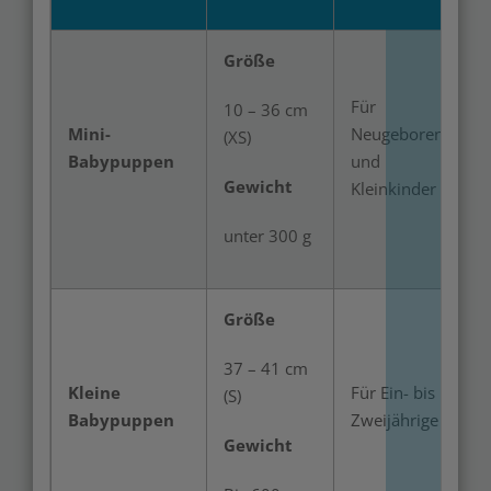
Größe
Für
10 – 36 cm
Mini-
Neugeborene
(XS)
Babypuppen
und
Gewicht
Kleinkinder
unter 300 g
Größe
37 – 41 cm
Kleine
Für Ein- bis
(S)
Babypuppen
Zweijährige
Gewicht