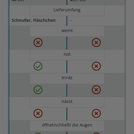
Lieferumfang
Schnuller, Fläschchen
-
weint
isst
trinkt
nässt
öffnet/schließt die Augen