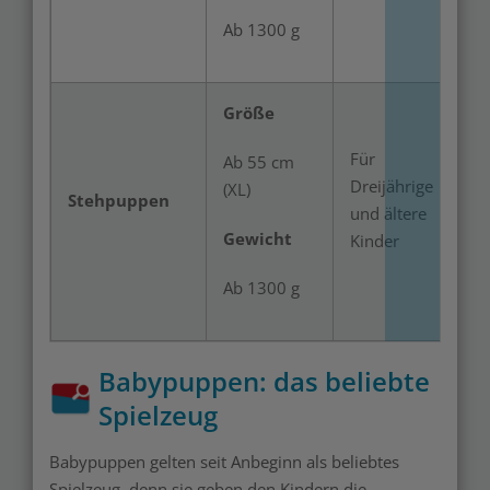
Ab 1300 g
Größe
Für
Ab 55 cm
Dreijährige
(XL)
Stehpuppen
und ältere
Gewicht
Kinder
Ab 1300 g
Babypuppen: das beliebte
Spielzeug
Babypuppen gelten seit Anbeginn als beliebtes
Spielzeug, denn sie geben den Kindern die