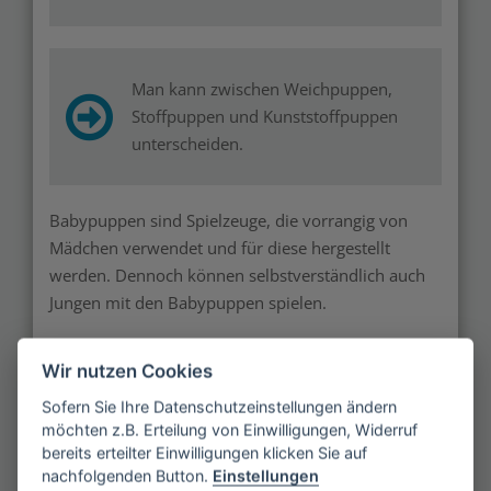
Man kann zwischen Weichpuppen,
Stoffpuppen und Kunststoffpuppen
unterscheiden.
Babypuppen sind Spielzeuge, die vorrangig von
Mädchen verwendet und für diese hergestellt
werden. Dennoch können selbstverständlich auch
Jungen mit den Babypuppen spielen.
Wir nutzen Cookies
Sofern Sie Ihre Datenschutzeinstellungen ändern
möchten z.B. Erteilung von Einwilligungen, Widerruf
bereits erteilter Einwilligungen klicken Sie auf
nachfolgenden Button.
Einstellungen