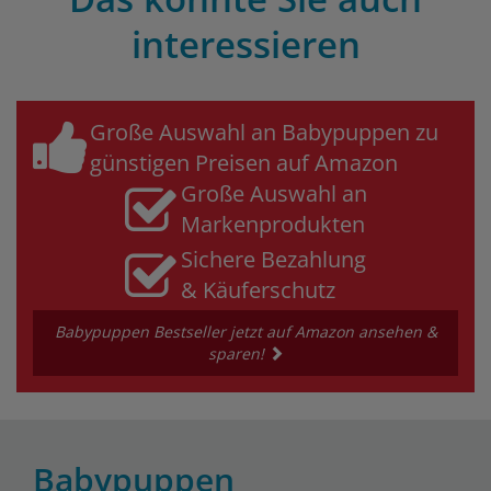
interessieren
Große Auswahl an Babypuppen zu
günstigen Preisen auf Amazon
Große Auswahl an
Markenprodukten
Sichere Bezahlung
& Käuferschutz
Babypuppen Bestseller jetzt auf Amazon ansehen &
sparen!
Babypuppen