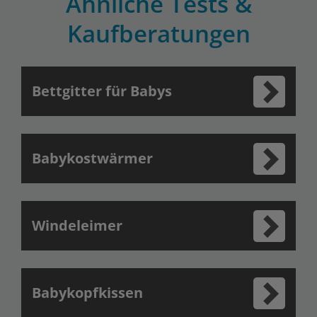
Ähnliche Tests &
Kaufberatungen
Bettgitter für Babys
Babykostwärmer
Windeleimer
Babykopfkissen