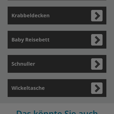
Krabbeldecken
Baby Reisebett
Schnuller
Wickeltasche
Das könnte Sie auch