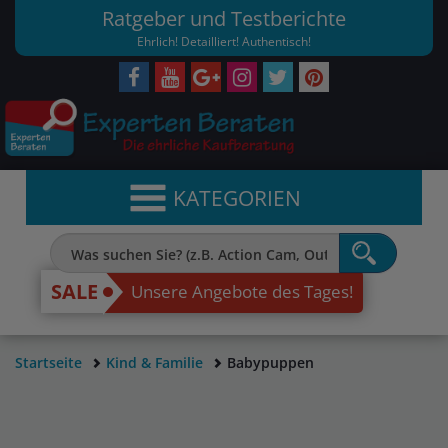
Ratgeber und Testberichte
Ehrlich! Detailliert! Authentisch!
KATEGORIEN
SALE
Unsere Angebote des Tages!
Startseite
Kind & Familie
Babypuppen