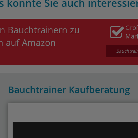
s könnte Sie auch interessie
Gro
n Bauchtrainern zu
Mar
en auf Amazon
Bauchtrain
Bauchtrainer Kaufberatung