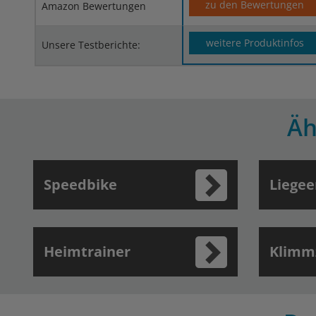
zu den Bewertungen
Amazon Bewertungen
weitere Produktinfos
Unsere Testberichte:
Äh
Speedbike
Liege
Heimtrainer
Klimm