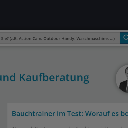
 und Kaufberatung
Bauchtrainer im Test: Worauf es 