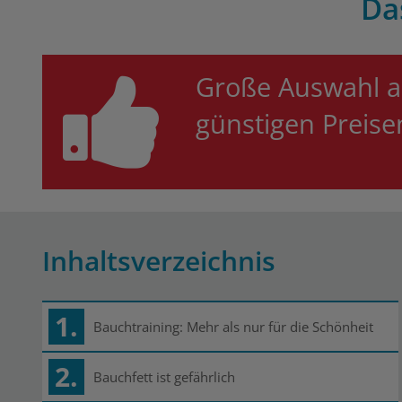
Da
Große Auswahl a
günstigen Preis
Inhaltsverzeichnis
1.
Bauchtraining: Mehr als nur für die Schönheit
2.
Bauchfett ist gefährlich