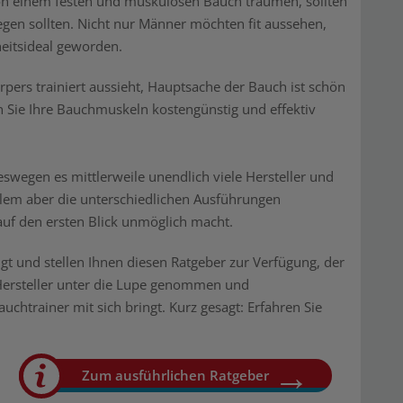
n einem festen und muskulösen Bauch träumen, sollten
legen sollten. Nicht nur Männer möchten fit aussehen,
eitsideal geworden.
rpers trainiert aussieht, Hauptsache der Bauch ist schön
n Sie Ihre Bauchmuskeln kostengünstig und effektiv
eswegen es mittlerweile unendlich viele Hersteller und
allem aber die unterschiedlichen Ausführungen
auf den ersten Blick unmöglich macht.
 und stellen Ihnen diesen Ratgeber zur Verfügung, der
 Hersteller unter die Lupe genommen und
chtrainer mit sich bringt. Kurz gesagt: Erfahren Sie
Zum ausführlichen Ratgeber