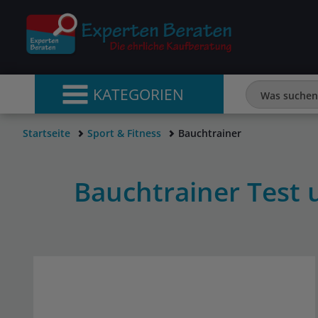
KATEGORIEN
Startseite
Sport & Fitness
Bauchtrainer
Bauchtrainer Test