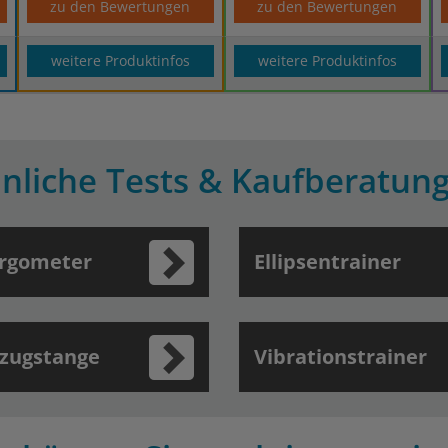
zu den Bewertungen
zu den Bewertungen
weitere Produktinfos
weitere Produktinfos
nliche Tests & Kaufberatun
ergometer
Ellipsentrainer
zugstange
Vibrationstrainer