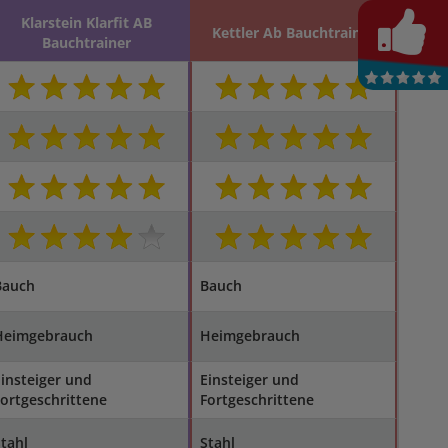
Klarstein Klarfit AB
Kettler Ab Bauchtrainer
Bauchtrainer
Bauch
Bauch
Heimgebrauch
Heimgebrauch
insteiger und
Einsteiger und
ortgeschrittene
Fortgeschrittene
tahl
Stahl