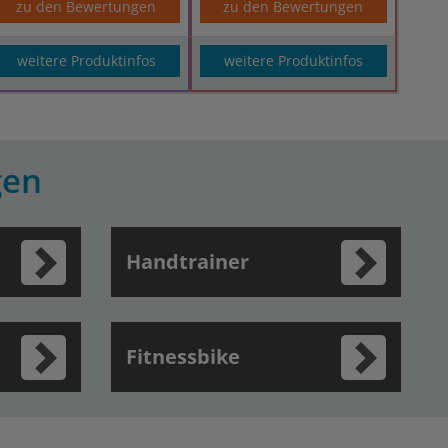
zu den Bewertungen
zu den Bewertungen
weitere Produktinfos
weitere Produktinfos
gen
Handtrainer
Fitnessbike