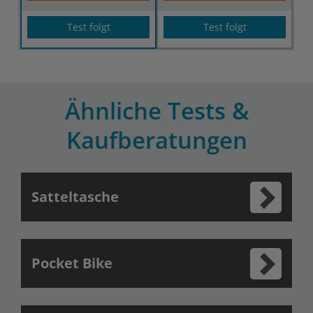
Test folgt
Test folgt
Ähnliche Tests &
Kaufberatungen
Satteltasche
Pocket Bike