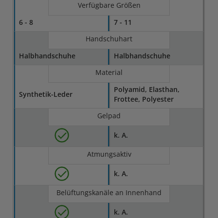
Verfügbare Größen
6 - 8
7 - 11
Handschuhart
Halbhandschuhe
Halbhandschuhe
Material
Polyamid, Elasthan,
Syn­thetik-Leder
Frottee, Polyester
Gelpad
k. A.
Atmungsaktiv
k. A.
Belüftungskanäle an Innenhand
k. A.