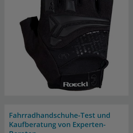
Fahrradhandschuhe-Test und
Kaufberatung von Experten-