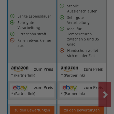
Stabile
Ausziehschlaufen
Lange Lebensdauer
Sehr gute
Sehr gute
Verarbeitung
Verarbeitung
Ideal für
Sitzt schön straff
Temperaturen
zwischen 5 und 35
Fallen etwas kleiner
Grad
aus
Handschuh weitet
sich mit der Zeit
zum Preis
zum Preis
* (Partnerlink)
* (Partnerlink)
zum Preis
zum Preis
* (Partnerlink)
* (Partnerlink)
zu den Bewertungen
zu den Bewertungen