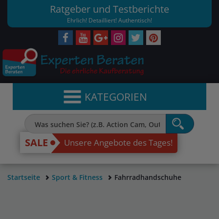
Ratgeber und Testberichte
Ehrlich! Detailliert! Authentisch!
KATEGORIEN
SALE
Unsere Angebote des Tages!
Startseite
Sport & Fitness
Fahrradhandschuhe