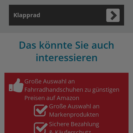
Klapprad
Das könnte Sie auch
interessieren
Große Auswahl an
Fahrradhandschuhen zu günstigen
Preisen auf Amazon
Große Auswahl an
Markenprodukten
Sichere Bezahlung
& Käuferschutz