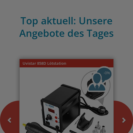
Top aktuell: Unsere
Angebote des Tages
Previous
Nex
Uvistar 858D Lötstation
-0%