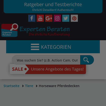
Ratgeber und Testberichte
Ehrlich! Detailliert! Authentisch!
KATEGORIEN
SALE
Unsere Angebote des Tages!
Startseite
Tiere
Horseware Pferdedecken