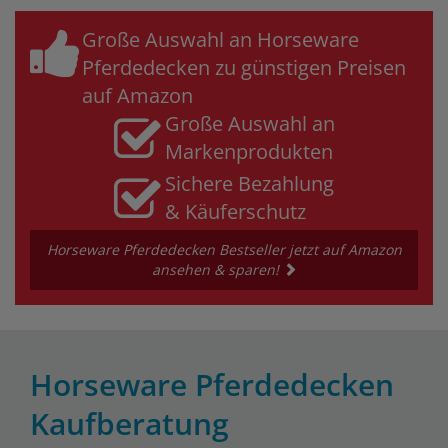
Große Auswahl an Horseware
Pferdedecken zu günstigen Preisen
auf Amazon
Große Auswahl an
Markenprodukten
Sichere Bezahlung
& Käuferschutz
Horseware Pferdedecken Bestseller jetzt auf Amazon
ansehen & sparen!
Horseware Pferdedecken
Kaufberatung