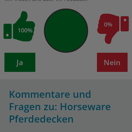
0%
100%
Ja
Nein
Kommentare und
Fragen zu: Horseware
Pferdedecken