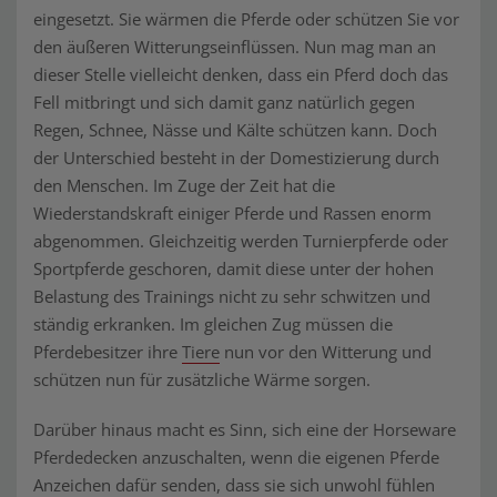
eingesetzt. Sie wärmen die Pferde oder schützen Sie vor
den äußeren Witterungseinflüssen. Nun mag man an
dieser Stelle vielleicht denken, dass ein Pferd doch das
Fell mitbringt und sich damit ganz natürlich gegen
Regen, Schnee, Nässe und Kälte schützen kann. Doch
der Unterschied besteht in der Domestizierung durch
den Menschen. Im Zuge der Zeit hat die
Wiederstandskraft einiger Pferde und Rassen enorm
abgenommen. Gleichzeitig werden Turnierpferde oder
Sportpferde geschoren, damit diese unter der hohen
Belastung des Trainings nicht zu sehr schwitzen und
ständig erkranken. Im gleichen Zug müssen die
Pferdebesitzer ihre
Tiere
nun vor den Witterung und
schützen nun für zusätzliche Wärme sorgen.
Darüber hinaus macht es Sinn, sich eine der Horseware
Pferdedecken anzuschalten, wenn die eigenen Pferde
Anzeichen dafür senden, dass sie sich unwohl fühlen