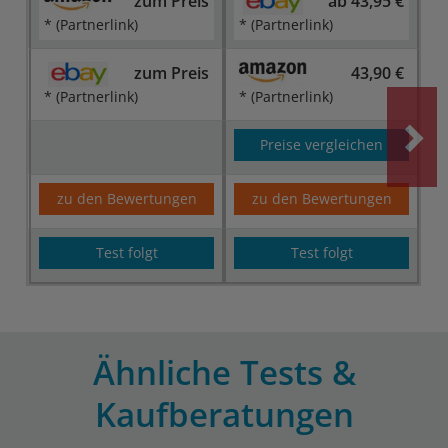
zum Preis
ab 43,95 €
* (Partnerlink)
* (Partnerlink)
zum Preis
43,90 €
* (Partnerlink)
* (Partnerlink)
Preise vergleichen
zu den Bewertungen
zu den Bewertungen
Test folgt
Test folgt
Ähnliche Tests &
Kaufberatungen