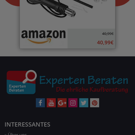
40,99€
40,99€
INTERESSANTES
» Über uns