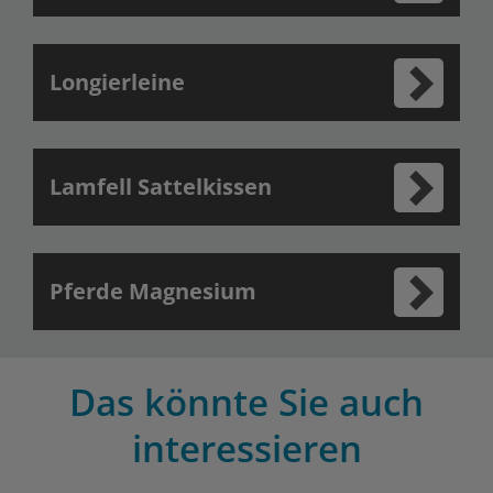
Longierleine
Lamfell Sattelkissen
Pferde Magnesium
Das könnte Sie auch
interessieren