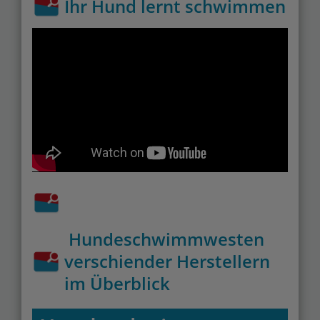
Ihr Hund lernt schwimmen
Hundeschwimmwesten
verschiender Herstellern
im Überblick