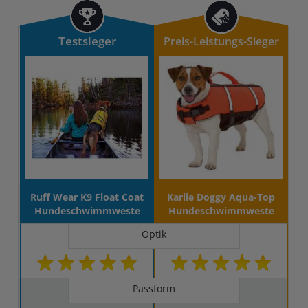
Testsieger
Preis-Leistungs-Sieger
Ruff Wear K9 Float Coat
Karlie Doggy Aqua-Top
Hundeschwimmweste
Hundeschwimmweste
Optik
Passform