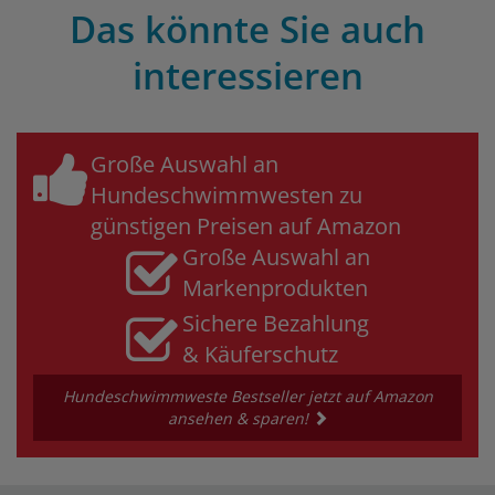
Das könnte Sie auch
interessieren
Große Auswahl an
Hundeschwimmwesten zu
günstigen Preisen auf Amazon
Große Auswahl an
Markenprodukten
Sichere Bezahlung
& Käuferschutz
Hundeschwimmweste Bestseller jetzt auf Amazon
ansehen & sparen!