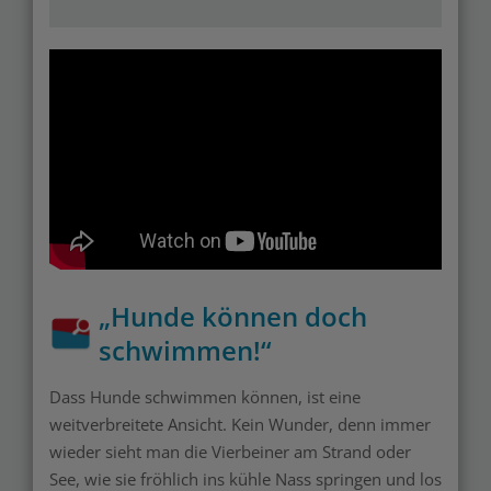
„Hunde können doch
schwimmen!“
Dass Hunde schwimmen können, ist eine
weitverbreitete Ansicht. Kein Wunder, denn immer
wieder sieht man die Vierbeiner am Strand oder
See, wie sie fröhlich ins kühle Nass springen und los