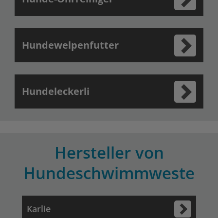
Hundewelpenfutter
Hundeleckerli
Hersteller von
Hundeschwimmweste
Karlie