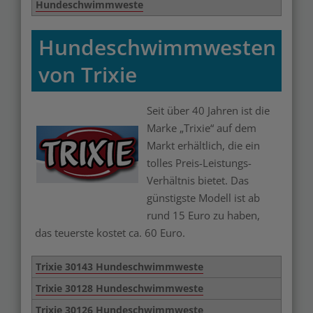
Hundeschwimmweste
Hundeschwimmwesten
von Trixie
Seit über 40 Jahren ist die
Merken
Marke „Trixie“ auf dem
Markt erhältlich, die ein
tolles Preis-Leistungs-
Verhältnis bietet. Das
günstigste Modell ist ab
rund 15 Euro zu haben,
das teuerste kostet ca. 60 Euro.
Trixie 30143 Hundeschwimmweste
Trixie 30128 Hundeschwimmweste
Trixie 30126 Hundeschwimmweste