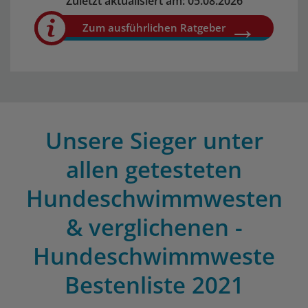
Zuletzt aktualisiert am: 05.08.2026
Zum ausführlichen Ratgeber
Unsere Sieger unter
allen getesteten
Hundeschwimmwesten
& verglichenen -
Hundeschwimmweste
Bestenliste 2021