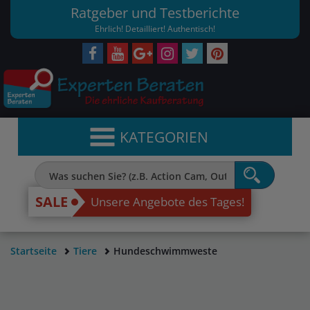
Ratgeber und Testberichte
Ehrlich! Detailliert! Authentisch!
KATEGORIEN
SALE
Unsere Angebote des Tages!
Startseite
Tiere
Hundeschwimmweste