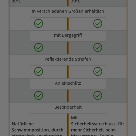
30°C
30°C
in verschiedenen Größen erhältlich
mit Bergegriff
reflektierende Streifen
Anleinschlitz
Besonderheit
Mit
Natürliche
Sicherheitsverschluss, für
Schwimmposition, durch
mehr Sicherheit beim
strategisch angebrachte
Wassersport, Segeln,