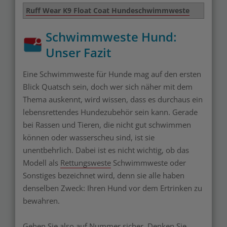
Ruff Wear K9 Float Coat Hundeschwimmweste
Schwimmweste Hund:
Unser Fazit
Eine Schwimmweste für Hunde mag auf den ersten
Blick Quatsch sein, doch wer sich näher mit dem
Thema auskennt, wird wissen, dass es durchaus ein
lebensrettendes Hundezubehör sein kann. Gerade
bei Rassen und Tieren, die nicht gut schwimmen
können oder wasserscheu sind, ist sie
unentbehrlich. Dabei ist es nicht wichtig, ob das
Modell als
Rettungsweste
Schwimmweste oder
Sonstiges bezeichnet wird, denn sie alle haben
denselben Zweck: Ihren Hund vor dem Ertrinken zu
bewahren.
Gehen Sie also auf Nummer sicher. Denken Sie