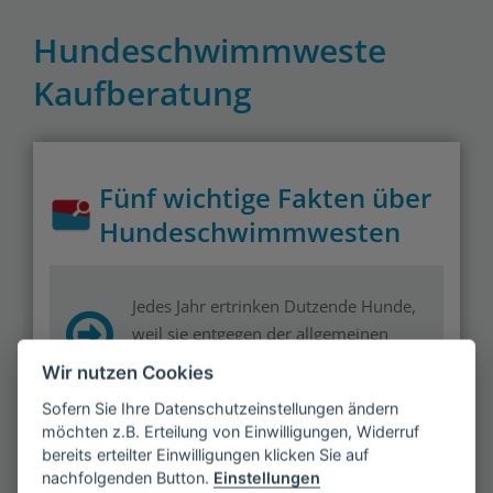
Hundeschwimmweste
Kaufberatung
Fünf wichtige Fakten über
Hundeschwimmwesten
Jedes Jahr ertrinken Dutzende Hunde,
weil sie entgegen der allgemeinen
Einschätzung nicht schwimmen können
Wir nutzen Cookies
Sofern Sie Ihre Datenschutzeinstellungen ändern
möchten z.B. Erteilung von Einwilligungen, Widerruf
bereits erteilter Einwilligungen klicken Sie auf
Hunden sollte das Schwimmen schon
nachfolgenden Button.
Einstellungen