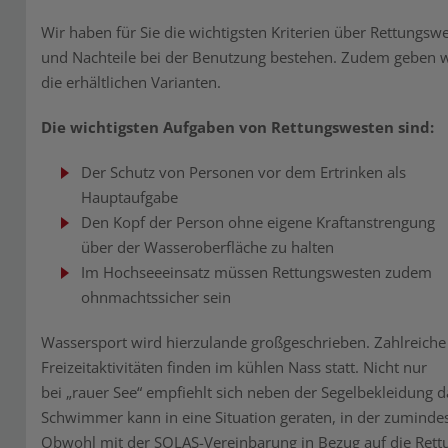
Wir haben für Sie die wichtigsten Kriterien über Rettungsw
und Nachteile bei der Benutzung bestehen. Zudem geben 
die erhältlichen Varianten.
Die wichtigsten Aufgaben von Rettungswesten sind:
Der Schutz von Personen vor dem Ertrinken als
Hauptaufgabe
Den Kopf der Person ohne eigene Kraftanstrengung
über der Wasseroberfläche zu halten
Im Hochseeeinsatz müssen Rettungswesten zudem
ohnmachtssicher sein
Wassersport wird hierzulande großgeschrieben. Zahlreiche
Freizeitaktivitäten finden im kühlen Nass statt. Nicht nur
bei „rauer See“ empfiehlt sich neben der Segelbekleidung 
Schwimmer kann in eine Situation geraten, in der zumind
Obwohl mit der SOLAS-Vereinbarung in Bezug auf die
Rett