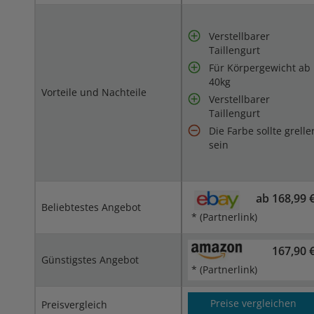
Verstellbarer
Taillengurt
Für Körpergewicht ab
40kg
Vorteile und Nachteile
Verstellbarer
Taillengurt
Die Farbe sollte grelle
sein
ab 168,99 
Beliebtestes Angebot
* (Partnerlink)
167,90 
Günstigstes Angebot
* (Partnerlink)
Preise vergleichen
Preisvergleich