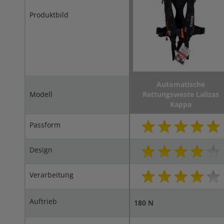
Produktbild
Automatische
Modell
Rettungsweste Lalizas
Kappa
Passform
Design
Verarbeitung
Auftrieb
180 N