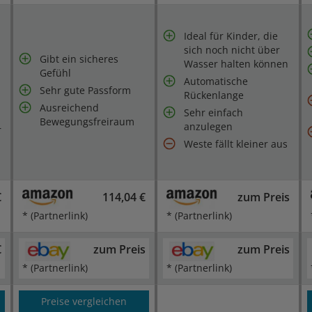
Ideal für Kinder, die
sich noch nicht über
Gibt ein sicheres
Wasser halten können
Gefühl
Automatische
Sehr gute Passform
Rückenlange
Ausreichend
Sehr einfach
Bewegungsfreiraum
anzulegen
r
Weste fällt kleiner aus
€
114,04 €
zum Preis
* (Partnerlink)
* (Partnerlink)
€
zum Preis
zum Preis
* (Partnerlink)
* (Partnerlink)
Preise vergleichen