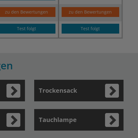
zu den Bewertungen
zu den Bewertungen
Test folgt
Test folgt
gen
Trockensack
Tauchlampe