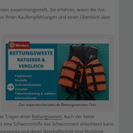
esten zusammengestellt. Sie erfahren, worin die Vor-
wir Ihnen Kaufempfehlungen und einen Überblick über
Merken
Der experten-beraten.de Rettungswesten-Test
das Tragen einer
Rettungsweste.
Auch der beste
est eine Schwimmhilfe das Schwimmern erleichtern kann.
ungsweste
und deren Beschaffenheit eine Richtlinie