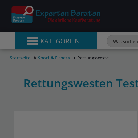
KATEGORIEN
Startseite
Sport & Fitness
Rettungsweste
Rettungswesten Tes