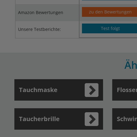
zu den Bewertungen
Amazon Bewertungen
Test folgt
Unsere Testberichte:
Äh
Tauchmaske
Flosse
Taucherbrille
Schwi