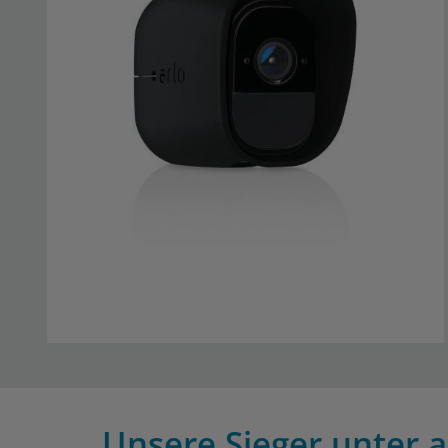
Unsere Sieger unter a