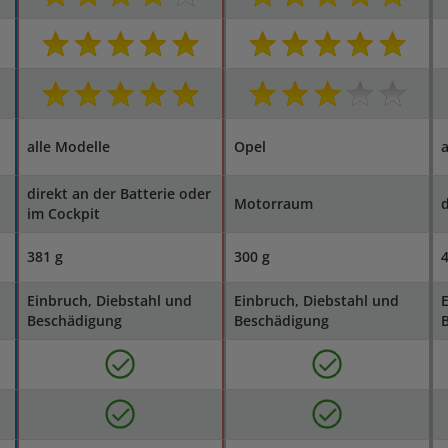
alle Modelle
Opel
a
direkt an der Batterie oder
Motorraum
d
im Cockpit
381 g
300 g
4
Einbruch, Diebstahl und
Einbruch, Diebstahl und
E
Beschädigung
Beschädigung