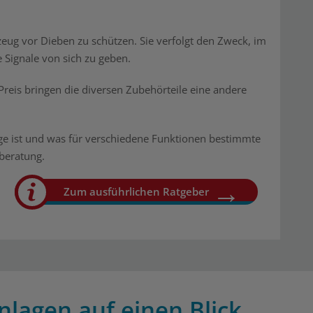
zeug vor Dieben zu schützen. Sie verfolgt den Zweck, im
 Signale von sich zu geben.
 Preis bringen die diversen Zubehörteile eine andere
ige ist und was für verschiedene Funktionen bestimmte
fberatung.
Zum ausführlichen Ratgeber
nlagen auf einen Blick