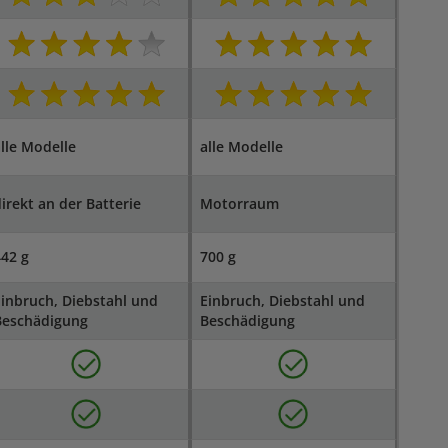
lle Modelle
alle Modelle
irekt an der Batterie
Motorraum
42 g
700 g
inbruch, Diebstahl und
Einbruch, Diebstahl und
Beschädigung
Beschädigung