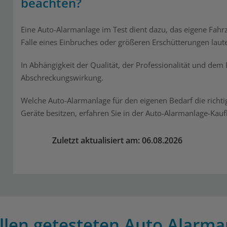
beachten?
Eine Auto-Alarmanlage im Test dient dazu, das eigene Fahr
Falle eines Einbruches oder größeren Erschütterungen laute
In Abhängigkeit der Qualität, der Professionalität und dem
Abschreckungswirkung.
Welche Auto-Alarmanlage für den eigenen Bedarf die richt
Geräte besitzen, erfahren Sie in der Auto-Alarmanlage-Kau
Zuletzt aktualisiert am: 06.08.2026
llen getesteten Auto Alarma