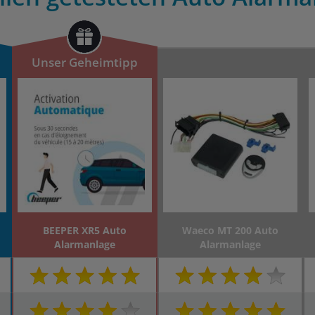
Unser Geheimtipp
o
BEEPER XR5 Auto
Waeco MT 200 Auto
Alarmanlage
Alarmanlage