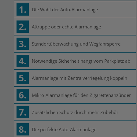
1.
Die Wahl der Auto-Alarmanlage
2.
Attrappe oder echte Alarmanlage
3.
Standortüberwachung und Wegfahrsperre
4.
Notwendige Sicherheit hängt vom Parkplatz ab
5.
Alarmanlage mit Zentralverriegelung koppeln
6.
Mikro-Alarmanlage für den Zigarettenanzünder
7.
Zusätzlichen Schutz durch mehr Zubehör
8.
Die perfekte Auto-Alarmanlage