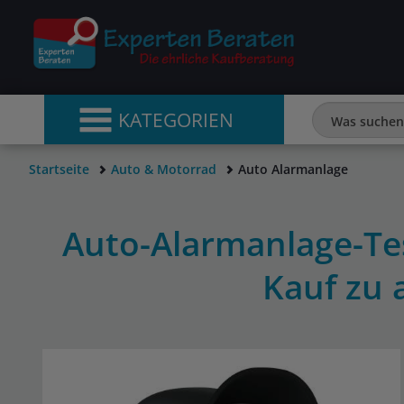
KATEGORIEN
Startseite
Auto & Motorrad
Auto Alarmanlage
Auto-Alarmanlage-Tes
Kauf zu 