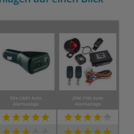
Elro CAR1 Auto
JOM 7106 Auto
Alarmanlage
Alarmanlage