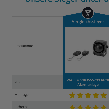
Vergleichssieger
Produktbild
WAECO 9103555799 Aut
Modell
Alarmanlage
Montage
Sicherheit