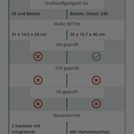
Kraftstoffgeeignet für
Öl und Benzin
Benzin, Diesel, E85
Maße (B/T/H)
31 x 14,5 x 24 cm
35 x 19,7 x 46 cm
UN geprüft
TÜV geprüft
GS geprüft
Besonderheit
2 Kanister mit
integrierter
Mit Flammenschutz