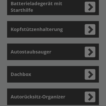
Batterieladegerät mit
Starthilfe
Kopfstützenhalterung
Autostaubsauger
Dachbox
Autorücksitz-Organizer