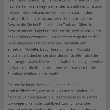
besondere Bedeutung. Herrscht Ebbe im Tank und die
nächste Tankstelle liegt weit entfernt, stellt der Umstand
mit dem Reservekanister kein Problem dar. In dem
Kraftstoffbehälter transportieren Sie mehrere Liter
Benzin, die Sie bei Bedarf in den Tank umfüllen. Im
Benzinkanister-Ratgeber erfahren Sie, welche Varianten
des Behälters existieren. Des Weiteren zeigt Ihnen der
Benzinkanister-Test die Vor- und Nachteile der
einzelnen Modelle. Bevor Sie sich für ein Produkt
entscheiden, denken sie über dessen Größe – also die
Füllmenge – nach. Die Artikel erhalten Sie beispielsweise
als Kanister, die fünf Liter fassen. Alternativ steht der
Zehnliterbehälter zur Auswahl.
Fahren Sie lange Strecken, eignet sich ein
Kraftstoffbehälter, der bis zu 20 Liter beinhaltet. In
früherer Zeit bestanden die Reservekanister aus Metall.
Vorwiegend kam das Stahlblech zum Einsatz. Die
Benzinkanister-Kaufberatung belegt, dass die Hersteller