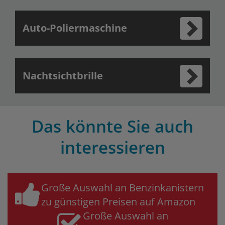
Auto-Poliermaschine
Nachtsichtbrille
Das könnte Sie auch
interessieren
Große Auswahl an Benzinkanistern
zu günstigen Preisen auf Amazon
Große Auswahl an