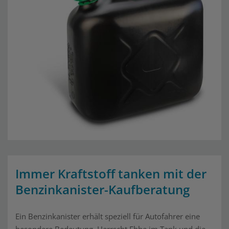
Immer Kraftstoff tanken mit der
Benzinkanister-Kaufberatung
Ein Benzinkanister erhält speziell für Autofahrer eine