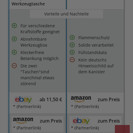
Werkzeugtasche
Vorteile und Nachteile
Für verschiedene
Kraftstoffe geeignet
Flammenschutz
Abnehmbare
Werkzeugbox
Solide verarbeitet
Kleckerfreie
Füllstandskala
Betankung möglich
Kein deutschs
Die zwei
Hinweisschild auf
"Taschen"sind
dem Kanister
manchmal etwas
störend
ab 11,50 €
zum Preis
* (Partnerlink)
* (Partnerlink)
zum Preis
zum Preis
* (Partnerlink)
* (Partnerlink)