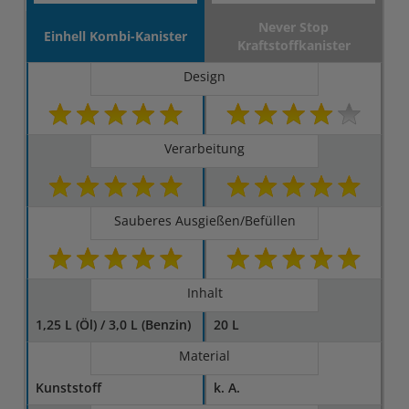
Never Stop
Einhell Kombi-Kanister
Kraftstoffkanister
Design
Verarbeitung
Sauberes Ausgießen/Befüllen
Inhalt
1,25 L (Öl) / 3,0 L (Benzin)
20 L
Material
Kunststoff
k. A.