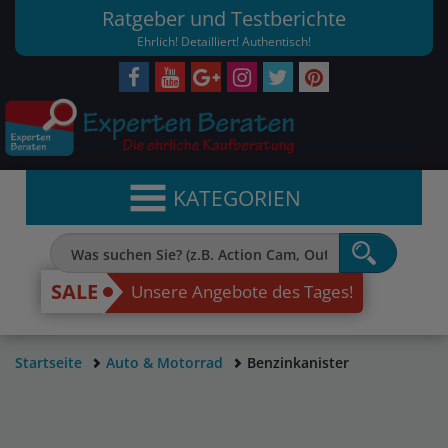
Ratgeber und Testberichte
Ehrlich! Detailliert! Authentisch!
KATEGORIEN
SALE
Unsere Angebote des Tages!
Startseite
Auto & Motorrad
Benzinkanister