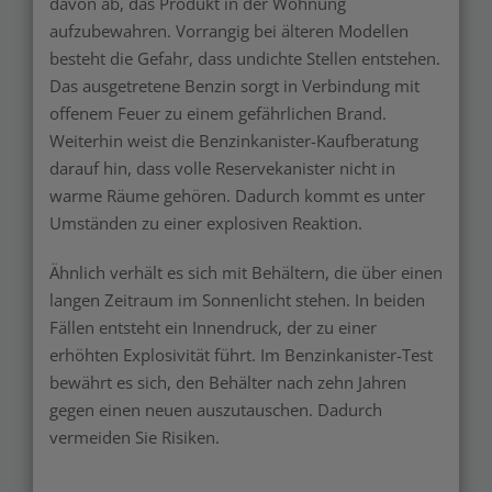
davon ab, das Produkt in der Wohnung
aufzubewahren. Vorrangig bei älteren Modellen
besteht die Gefahr, dass undichte Stellen entstehen.
Das ausgetretene Benzin sorgt in Verbindung mit
offenem Feuer zu einem gefährlichen Brand.
Weiterhin weist die Benzinkanister-Kaufberatung
darauf hin, dass volle Reservekanister nicht in
warme Räume gehören. Dadurch kommt es unter
Umständen zu einer explosiven Reaktion.
Ähnlich verhält es sich mit Behältern, die über einen
langen Zeitraum im Sonnenlicht stehen. In beiden
Fällen entsteht ein Innendruck, der zu einer
erhöhten Explosivität führt. Im Benzinkanister-Test
bewährt es sich, den Behälter nach zehn Jahren
gegen einen neuen auszutauschen. Dadurch
vermeiden Sie Risiken.