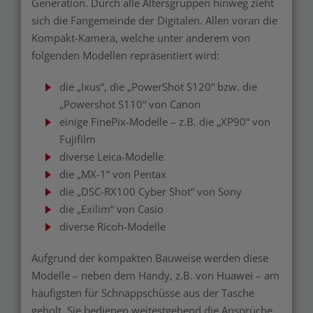
Generation. Durch alle Altersgruppen hinweg zieht
sich die Fangemeinde der Digitalen. Allen voran die
Kompakt-Kamera, welche unter anderem von
folgenden Modellen repräsentiert wird:
die „Ixus“, die „PowerShot S120“ bzw. die
„Powershot S110“ von Canon
einige FinePix-Modelle – z.B. die „XP90“ von
Fujifilm
diverse Leica-Modelle
die „MX-1“ von Pentax
die „DSC-RX100 Cyber Shot“ von Sony
die „Exilim“ von Casio
diverse Ricoh-Modelle
Aufgrund der kompakten Bauweise werden diese
Modelle – neben dem Handy, z.B. von Huawei – am
häufigsten für Schnappschüsse aus der Tasche
geholt. Sie bedienen weitestgehend die Ansprüche