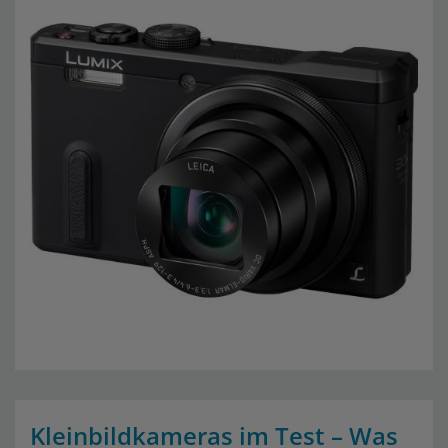
Kleinbildkameras im Test – Was