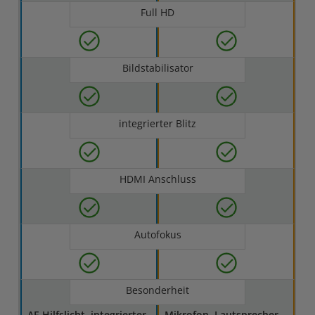
Full HD
Bildstabilisator
integrierter Blitz
HDMI Anschluss
Autofokus
Besonderheit
AF-Hilfslicht, integrierter
Mikrofon, Lautsprecher,