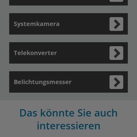
Systemkamera
Telekonverter
Belichtungsmesser
Das könnte Sie auch
interessieren