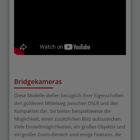
Bridgekameras
Diese Modelle stellen bezüglich ihrer Eigenschaften
den goldenen Mittelweg zwischen DSLR und den
Kompakten dar. Sie bieten beispielsweise die
Möglichkeit, einen zusätzlichen Blitz aufzustecken.
Viele Einstellmöglichkeiten, ein großes Objektiv und
ein großer Zoom-Bereich sind einige Features, die