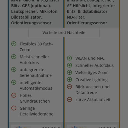
Blitz, GPS (optional),
AF-Hilfslicht, integrierter
Lautsprecher, Mikrofon,
Blitz, Bildstabilisator,
Bildstabilisator,
ND-Filter,
Orientierungssensor
Orientierungssensor
Vorteile und Nachteile
Flexibles 30 fach-
Zoom
Meist schneller
WLAN und NFC
Autofokus
Schneller Autofokus
unbegrenzte
Vielseitiges Zoom
Serienaufnahme
Creative Lighting
intelligenter
Bildrauschen und
Automatikmodus
Detailtreue
Hohes
kurze Akkulaufzeit
Grundrauschen
Geringe
Detailwiedergabe