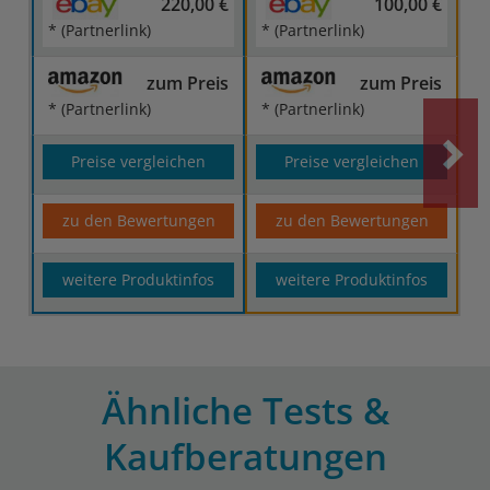
220,00 €
100,00 €
* (Partnerlink)
* (Partnerlink)
zum Preis
zum Preis
* (Partnerlink)
* (Partnerlink)
Preise vergleichen
Preise vergleichen
zu den Bewertungen
zu den Bewertungen
weitere Produktinfos
weitere Produktinfos
Ähnliche Tests &
Kaufberatungen