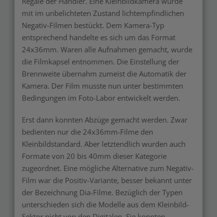
Regale der Händler. Eine Kleinbildkamera wurde
mit im unbelichteten Zustand lichtempfindlichen
Negativ-Filmen bestückt. Dem Kamera-Typ
entsprechend handelte es sich um das Format
24x36mm. Waren alle Aufnahmen gemacht, wurde
die Filmkapsel entnommen. Die Einstellung der
Brennweite übernahm zumeist die Automatik der
Kamera. Der Film musste nun unter bestimmten
Bedingungen im Foto-Labor entwickelt werden.
Erst dann konnten Abzüge gemacht werden. Zwar
bedienten nur die 24x36mm-Filme den
Kleinbildstandard. Aber letztendlich wurden auch
Formate von 20 bis 40mm dieser Kategorie
zugeordnet. Eine mögliche Alternative zum Negativ-
Film war die Positiv-Variante, besser bekannt unter
der Bezeichnung Dia-Filme. Bezüglich der Typen
unterschieden sich die Modelle aus dem Kleinbild-
Sektor nicht von den Digitalen. Sie konnten