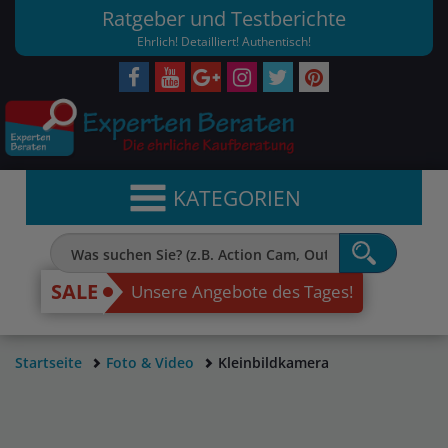
Ratgeber und Testberichte
Ehrlich! Detailliert! Authentisch!
KATEGORIEN
SALE
Unsere Angebote des Tages!
Startseite
Foto & Video
Kleinbildkamera