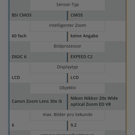
Sensor-Typ
BSI CMOS
CMOS
intelligenter Zoom
60 fach
keine Angabe
Bildprozessor
DIGIC 6
EXPEED C2
Displaytyp
LCD
LCD
Objektiv
Nikon Nikkor 20x Wide
Canon Zoom Lens 30x IS
optical Zoom ED VR
max. Bilder pro Sekunde
6
9,2