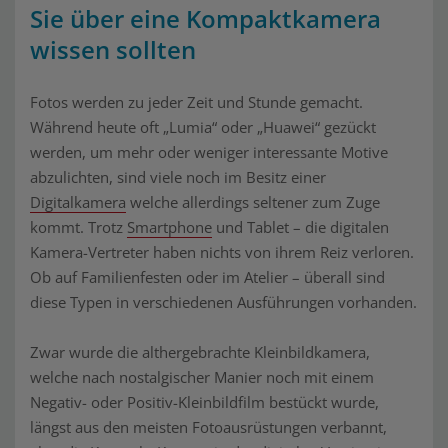
Sie über eine Kompaktkamera
wissen sollten
Fotos werden zu jeder Zeit und Stunde gemacht.
Während heute oft „Lumia“ oder „Huawei“ gezückt
werden, um mehr oder weniger interessante Motive
abzulichten, sind viele noch im Besitz einer
Digitalkamera
welche allerdings seltener zum Zuge
kommt. Trotz
Smartphone
und Tablet – die digitalen
Kamera-Vertreter haben nichts von ihrem Reiz verloren.
Ob auf Familienfesten oder im Atelier – überall sind
diese Typen in verschiedenen Ausführungen vorhanden.
Zwar wurde die althergebrachte Kleinbildkamera,
welche nach nostalgischer Manier noch mit einem
Negativ- oder Positiv-Kleinbildfilm bestückt wurde,
längst aus den meisten Fotoausrüstungen verbannt,