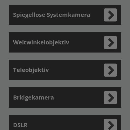
Spiegellose Systemkamera
Weitwinkelobjektiv
Teleobjektiv
Bridgekamera
DSLR