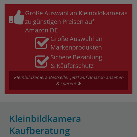
Große Auswahl an Kleinbildkameras
zu günstigen Preisen auf
Amazon.DE
Große Auswahl an
Markenprodukten
Sichere Bezahlung
& Käuferschutz
Kleinbildkamera Bestseller jetzt auf Amazon ansehen
& sparen!
Kleinbildkamera
Kaufberatung