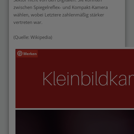
zwischen Spiegelreflex- und Kompakt-Kamera
wählen, wobei Letztere zahlenmäßig stärker
vertreten war.
(Quelle: Wikipedia)
Merken