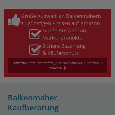
Große Auswahl an Balkenmähern
zu günstigen Preisen auf Amazon
Große Auswahl an
Markenprodukten
Sichere Bezahlung
& Käuferschutz
Balkenmäher Bestseller jetzt auf Amazon ansehen &
sparen!
Balkenmäher
Kaufberatung