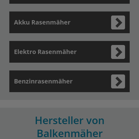
Akku Rasenmäher
Elektro Rasenmäher
Benzinrasenmäher
Hersteller von
Balkenmäher