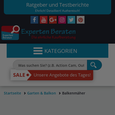
Ratgeber und Testberichte
Ehrlich! Detailliert! Authentisch!
KATEGORIEN
SALE
Unsere Angebote des Tages!
Startseite
Garten & Balkon
Balkenmäher