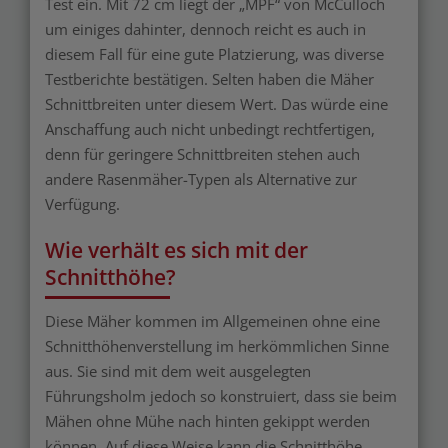
Test ein. Mit 72 cm liegt der „MPF“ von McCulloch
um einiges dahinter, dennoch reicht es auch in
diesem Fall für eine gute Platzierung, was diverse
Testberichte bestätigen. Selten haben die Mäher
Schnittbreiten unter diesem Wert. Das würde eine
Anschaffung auch nicht unbedingt rechtfertigen,
denn für geringere Schnittbreiten stehen auch
andere Rasenmäher-Typen als Alternative zur
Verfügung.
Wie verhält es sich mit der
Schnitthöhe?
Diese Mäher kommen im Allgemeinen ohne eine
Schnitthöhenverstellung im herkömmlichen Sinne
aus. Sie sind mit dem weit ausgelegten
Führungsholm jedoch so konstruiert, dass sie beim
Mähen ohne Mühe nach hinten gekippt werden
können. Auf diese Weise kann die Schnitthöhe