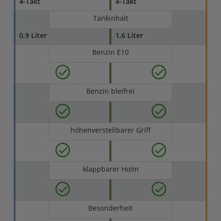
4-Takt
4-Takt
Tankinhalt
0,9 Liter
1,6 Liter
Benzin E10
Benzin bleifrei
höhenverstellbarer Griff
klappbarer Holm
Besonderheit