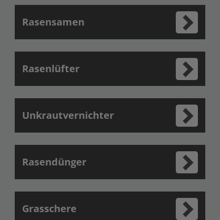
Rasensamen
Rasenlüfter
Unkrautvernichter
Rasendünger
Grasschere