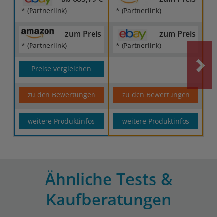
* (Partnerlink)
* (Partnerlink)
zum Preis
zum Preis
* (Partnerlink)
* (Partnerlink)
Preise vergleichen
zu den Bewertungen
zu den Bewertungen
weitere Produktinfos
weitere Produktinfos
Ähnliche Tests &
Kaufberatungen