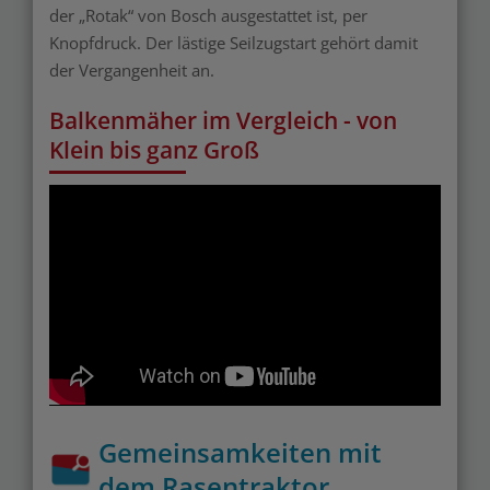
der „Rotak“ von Bosch ausgestattet ist, per
Knopfdruck. Der lästige Seilzugstart gehört damit
der Vergangenheit an.
Balkenmäher im Vergleich - von
Klein bis ganz Groß
Gemeinsamkeiten mit
dem Rasentraktor