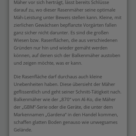
Mäher vor sich herträgt, lässt bereits Schlüsse
darauf zu, wo dieser Rasenmäher seine optimale
Mäh-Leistung unter Beweis stellen kann. Kleine, mit
zierlichen Gewächsen bepflanzte Vorgärten fallen
ganz sicher nicht darunter. Es sind die großen
Wiesen bzw. Rasenflächen, die aus verschiedenen
Gründen nur hin und wieder gemäht werden
können, auf denen sich der Balkenmäher austoben
und zeigen möchte, was er kann.
Die Rasenfläche darf durchaus auch kleine
Unebenheiten haben. Diese übersieht der Mäher
geflissentlich und geht seiner Schnitt-Tätigkeit nach.
Balkenmäher wie der „870“ von Al-Ko, die Mäher
der „GBM“-Serie oder die Geräte, die unter dem
Markennamen „Gardena“ in den Handel kommen,
schaffen glatten Boden genauso wie unwegsames
Gelände.