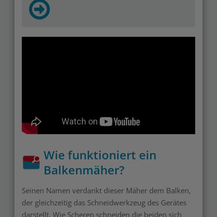
Wie funktioniert ein
Balkenmäher?
Seinen Namen verdankt dieser Mäher dem Balken,
der gleichzeitig das Schneidwerkzeug des Gerätes
darstellt. Wie Scheren schneiden die beiden sich