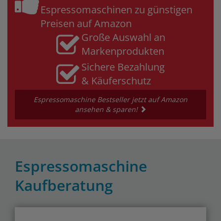
Espressomaschinen zu günstigen
Preisen auf Amazon
Große Auswahl an
Markenprodukten
Sichere Bezahlung
& Käuferschutz
Espressomaschine Bestseller jetzt auf Amazon
ansehen & sparen!
Espressomaschine
Kaufberatung