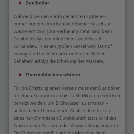
Dualboiler
Während bei den vorab genannten Systemen
immer nur ein elektrisch betriebener Kessel zur
Wassererhitzung zur Verfügung steht, sind beim
Dualboiler-System mindestens zwei Kessel
vorhanden. In einem großen Kessel wird Dampf
erzeugt und in einem oder mehreren kleinen
Behältern erfolgt die Erhitzung des Wassers.
Thermoblockmaschinen
Für die Erhitzung eines Kessels muss der Dualboiler
für einen Zeitraum von bis zu 30 Minuten elektrisch
beheizt werden, um Brühwasser zu erhalten –
anders beim Thermoblock. Ähnlich dem Prinzip
eines herkömmlichen Durchlauferhitzers wird das
Wasser beim Passieren der Wasserleitung erwärmt.
Ein Vorheizen entfällt und die Maschine ist in