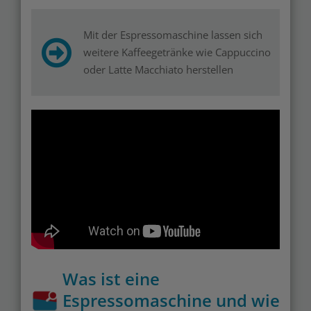
Mit der Espressomaschine lassen sich
weitere Kaffeegetränke wie Cappuccino
oder Latte Macchiato herstellen
Was ist eine
Espressomaschine und wie