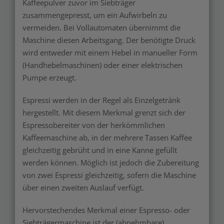
Kaffeepulver zuvor im Siebträger
zusammengepresst, um ein Aufwirbeln zu
vermeiden. Bei Vollautomaten übernimmt die
Maschine diesen Arbeitsgang. Der benötigte Druck
wird entweder mit einem Hebel in manueller Form
(Handhebelmaschinen) oder einer elektrischen
Pumpe erzeugt.
Espressi werden in der Regel als Einzelgetränk
hergestellt. Mit diesem Merkmal grenzt sich der
Espressobereiter von der herkömmlichen
Kaffeemaschine ab, in der mehrere Tassen Kaffee
gleichzeitig gebrüht und in eine Kanne gefüllt
werden können. Möglich ist jedoch die Zubereitung
von zwei Espressi gleichzeitig, sofern die Maschine
über einen zweiten Auslauf verfügt.
Hervorstechendes Merkmal einer Espresso- oder
Siebträgermaschine ist der (abnehmbare)