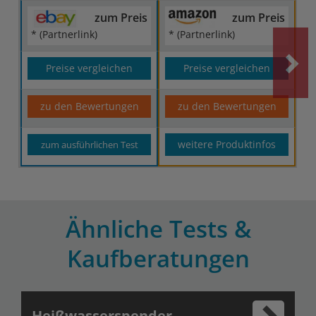
zum Preis
zum Preis
* (Partnerlink)
* (Partnerlink)
Preise vergleichen
Preise vergleichen
zu den Bewertungen
zu den Bewertungen
weitere Produktinfos
zum ausführlichen Test
Ähnliche Tests &
Kaufberatungen
Heißwasserspender