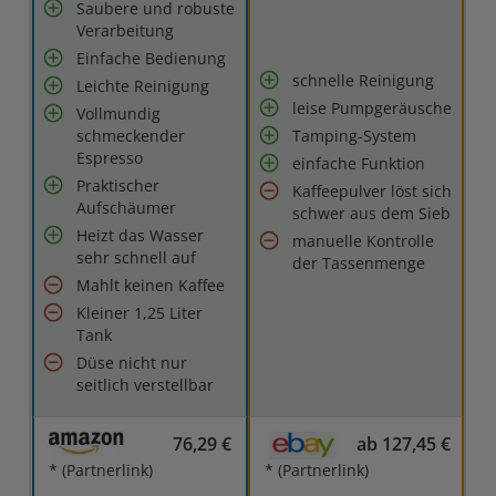
Saubere und robuste
Verarbeitung
Einfache Bedienung
schnelle Reinigung
Leichte Reinigung
leise Pumpgeräusche
Vollmundig
schmeckender
Tamping-System
Espresso
einfache Funktion
Praktischer
Kaffeepulver löst sich
Aufschäumer
schwer aus dem Sieb
Heizt das Wasser
manuelle Kontrolle
sehr schnell auf
der Tassenmenge
Mahlt keinen Kaffee
Kleiner 1,25 Liter
Tank
Düse nicht nur
seitlich verstellbar
76,29 €
ab 127,45 €
* (Partnerlink)
* (Partnerlink)