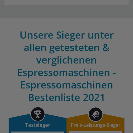
Unsere Sieger unter
allen getesteten &
verglichenen
Espressomaschinen -
Espressomaschinen
Bestenliste 2021
Testsieger
Preis-Leistungs-Sieger