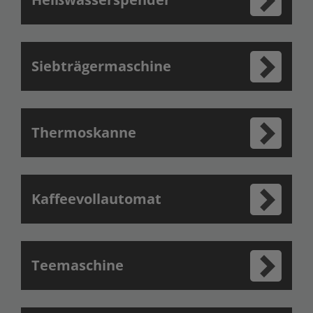
Siebträgermaschine
Thermoskanne
Kaffeevollautomat
Teemaschine