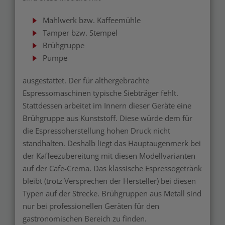
Mahlwerk bzw. Kaffeemühle
Tamper bzw. Stempel
Brühgruppe
Pumpe
ausgestattet. Der für althergebrachte
Espressomaschinen typische Siebträger fehlt.
Stattdessen arbeitet im Innern dieser Geräte eine
Brühgruppe aus Kunststoff. Diese würde dem für
die Espressoherstellung hohen Druck nicht
standhalten. Deshalb liegt das Hauptaugenmerk bei
der Kaffeezubereitung mit diesen Modellvarianten
auf der Cafe-Crema. Das klassische Espressogetränk
bleibt (trotz Versprechen der Hersteller) bei diesen
Typen auf der Strecke. Brühgruppen aus Metall sind
nur bei professionellen Geräten für den
gastronomischen Bereich zu finden.