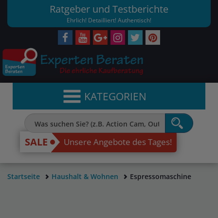
Ratgeber und Testberichte
Ehrlich! Detailliert! Authentisch!
KATEGORIEN
SALE
Unsere Angebote des Tages!
Startseite
Haushalt & Wohnen
Espressomaschine