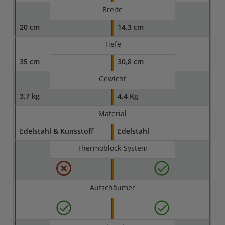
Breite
20 cm
14,3 cm
Tiefe
35 cm
30,8 cm
Gewicht
3,7 kg
4,4 Kg
Material
Edelstahl & Kunsstoff
Edelstahl
Thermoblock-System
Aufschäumer