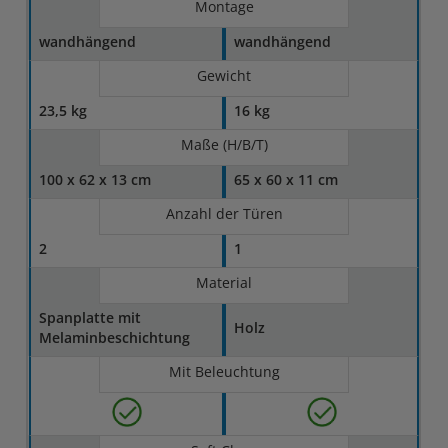
Montage
wandhängend
wandhängend
Gewicht
23,5 kg
16 kg
Maße (H/B/T)
100 x 62 x 13 cm
65 x 60 x 11 cm
Anzahl der Türen
2
1
Material
Spanplatte mit
Holz
Melaminbeschichtung
Mit Beleuchtung