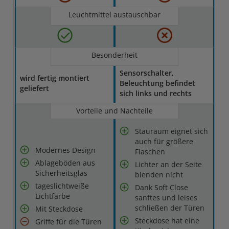
Leuchtmittel austauschbar
Besonderheit
Sensorschalter,
wird fertig montiert
Beleuchtung befindet
geliefert
sich links und rechts
Vorteile und Nachteile
Stauraum eignet sich
auch für größere
Modernes Design
Flaschen
Ablageböden aus
Lichter an der Seite
Sicherheitsglas
blenden nicht
tageslichtweiße
Dank Soft Close
Lichtfarbe
sanftes und leises
schließen der Türen
Mit Steckdose
Steckdose hat eine
Griffe für die Türen