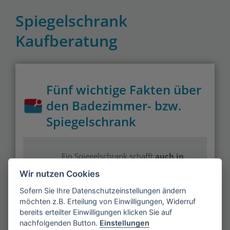
Spiegelschrank
Kaufberatung
Fünf wichtige Fakten über
den Badezimmer- bzw.
Spiegelschrank
Ein Spiegelschrank schafft
auch in
einem kleinen Bad optisch mehr
Wir nutzen Cookies
Platz
.
Sofern Sie Ihre Datenschutzeinstellungen ändern
möchten z.B. Erteilung von Einwilligungen, Widerruf
bereits erteilter Einwilligungen klicken Sie auf
nachfolgenden Button.
Einstellungen