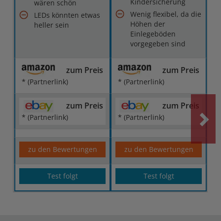
Kindersicherung
wären schön
Wenig flexibel, da die
LEDs könnten etwas
Höhen der
heller sein
Einlegeböden
vorgegeben sind
zum Preis
zum Preis
* (Partnerlink)
* (Partnerlink)
zum Preis
zum Preis
* (Partnerlink)
* (Partnerlink)
zu den Bewertungen
zu den Bewertungen
Test folgt
Test folgt