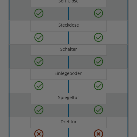
Soft Close
Steckdose
Schalter
Einlegeboden
Spiegeltür
Drehtür