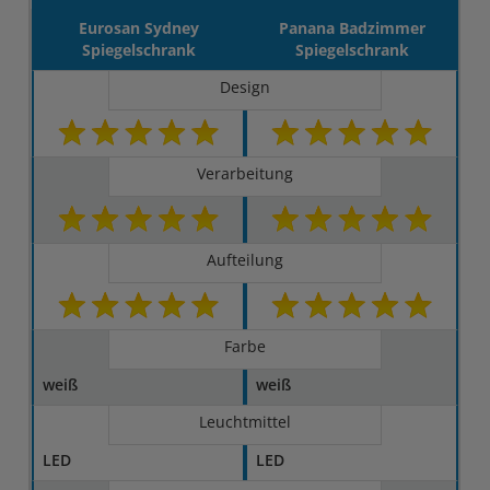
Eurosan Sydney
Panana Badzimmer
Spiegelschrank
Spiegelschrank
Design
Verarbeitung
Aufteilung
Farbe
weiß
weiß
Leuchtmittel
LED
LED