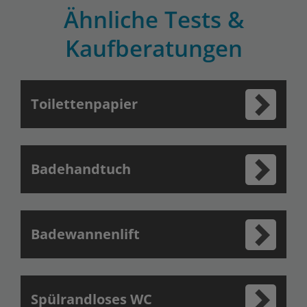
Ähnliche Tests &
Kaufberatungen
Toilettenpapier
Badehandtuch
Badewannenlift
Spülrandloses WC