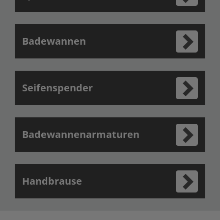
Badewannen
Seifenspender
Badewannenarmaturen
Handbrause