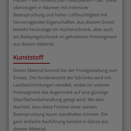
Platten – die mitteldichten Faserplatten – dar. Diese
überzeugen in Räumen mit intensiver
Beanspruchung und hoher Luftfeuchtigkeit mit
hervorragenden Eigenschaften. Aus diesem Grund
besteht heutzutage ein Küchenschrank, aber auch
ein Badspiegelschrank im gehobenen Preissegment
aus diesem Material.
Kunststoff
Dieses Material kommt bei der Frontgestaltung zum
Einsatz. Die Vorderansicht der Schränke wird mit
Lackbeschichtungen veredelt, wobei im unteren
Preissegment das Augenmerk auf eine günstige
Oberflächenbehandlung gelegt wird. Mit dem
Nachteil, dass diese Fronten einer starken
Beanspruchung kaum standhalten können. Die
ganz einfache Ausführung besteht in Gänze aus
diesem Material.