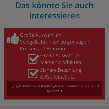
Das könnte Sie auch
interessieren
Große Auswahl an
Spiegelschränken zu günstigen
Preisen auf Amazon
Große Auswahl an
Markenprodukten
Sichere Bezahlung
& Käuferschutz
Spiegelschrank Bestseller jetzt auf Amazon ansehen &
sparen!