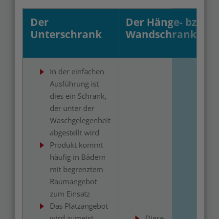
Der
Der Hänge- bzw.
Unterschrank
Wandschrank
In der einfachen
Ausführung ist
dies ein Schrank,
der unter der
Waschgelegenheit
abgestellt wird
Produkt kommt
häufig in Bädern
mit begrenztem
Raumangebot
zum Einsatz
Das Platzangebot
wird zumeist
Diese