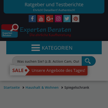
Ratgeber und Testberichte
Ehrlich! Detailliert! Authentisch!
KATEGORIEN
SALE
Unsere Angebote des Tages!
Startseite
Haushalt & Wohnen
Spiegelschrank