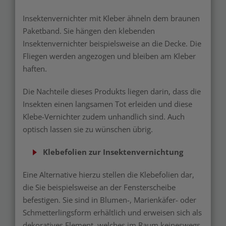
Insektenvernichter mit Kleber ähneln dem braunen
Paketband. Sie hängen den klebenden
Insektenvernichter beispielsweise an die Decke. Die
Fliegen werden angezogen und bleiben am Kleber
haften.
Die Nachteile dieses Produkts liegen darin, dass die
Insekten einen langsamen Tot erleiden und diese
Klebe-Vernichter zudem unhandlich sind. Auch
optisch lassen sie zu wünschen übrig.
Klebefolien zur Insektenvernichtung
Eine Alternative hierzu stellen die Klebefolien dar,
die Sie beispielsweise an der Fensterscheibe
befestigen. Sie sind in Blumen-, Marienkäfer- oder
Schmetterlingsform erhältlich und erweisen sich als
dekoratives Element, welches im Raum keineswegs