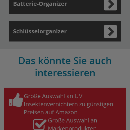
Batterie-Organizer
Schlüsselorganizer
Das könnte Sie auch
interessieren
Große Auswahl an UV
Insektenvernichtern zu günstigen
Preisen auf Amazon
Große Auswahl an
Markenprodukten