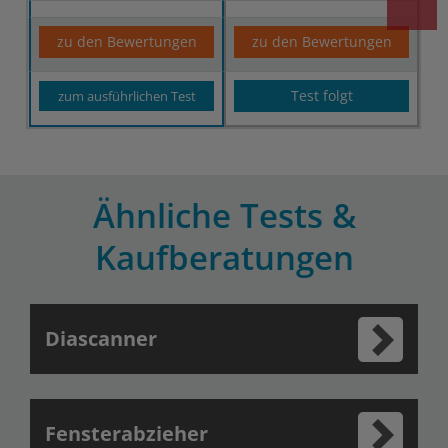
zu den Bewertungen
zu den Bewertungen
Test folgt
zum ausführlichen Test
Ähnliche Tests &
Kaufberatungen
Diascanner
Fensterabzieher