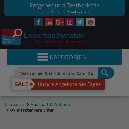
Ratgeber und Testberichte
Ehrlich! Detailliert! Authentisch!
KATEGORIEN
SALE
Unsere Angebote des Tages!
Startseite
Haushalt & Wohnen
UV Insektenvernichter