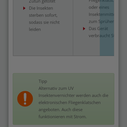
Fliegenklatsche
Zutun getötet
oder eines
Die Insekten
Insektenmittels
sterben sofort,
zum Sprühen
sodass sie nicht
Das Gerät
leiden
verbraucht Strom
Tipp
Alternativ zum UV
Insektenvernichter werden auch die
elektronischen Fliegenklatschen
angeboten. Auch diese
funktionieren mit Strom.