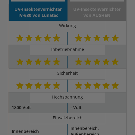
UV-Insektenvernichter
UV-Insektenvernichter
IV-630 von Lunatec
von AUSHEN
Wirkung
Inbetriebnahme
Sicherheit
Hochspannung
1800 Volt
- Volt
Einsatzbereich
Innenbereich,
Innenbereich
Außenbereich