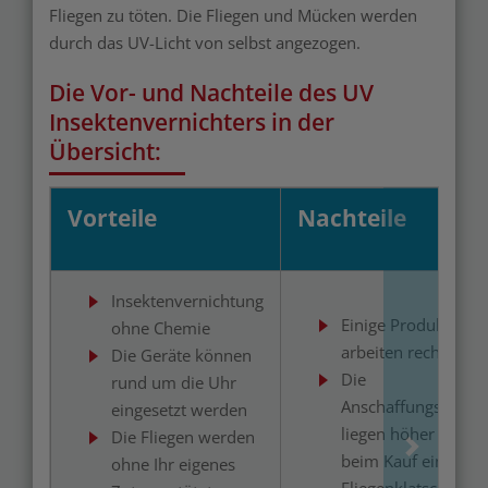
Fliegen zu töten. Die Fliegen und Mücken werden
durch das UV-Licht von selbst angezogen.
Die Vor- und Nachteile des UV
Insektenvernichters in der
Übersicht:
Vorteile
Nachteile
Insektenvernichtung
Einige Produkte
ohne Chemie
arbeiten recht laut
Die Geräte können
Die
rund um die Uhr
Anschaffungskoste
eingesetzt werden
liegen höher als
Die Fliegen werden
beim Kauf einer
ohne Ihr eigenes