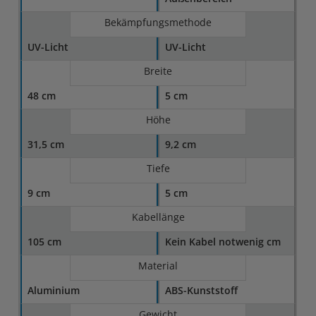
Bekämpfungsmethode
UV-Licht
UV-Licht
Breite
48 cm
5 cm
Höhe
31,5 cm
9,2 cm
Tiefe
9 cm
5 cm
Kabellänge
105 cm
Kein Kabel notwenig cm
Material
Aluminium
ABS-Kunststoff
Gewicht