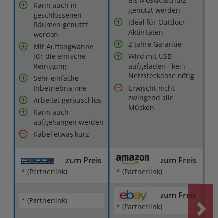
als Moskitoschutz
Kann auch in
genutzt werden
geschlossenen
Ideal für Outdoor-
Räumen genutzt
Aktivitäten
werden
2 Jahre Garantie
Mit Auffangwanne
für die einfache
Wird mit USB
Reinigung
aufgeladen - kein
Netzsteckdose nötig
Sehr einfache
Inbetriebnahme
Erwischt nicht
zwingend alle
Arbeitet geräuschlos
Mücken
Kann auch
aufgehangen werden
Kabel etwas kurz
zum Preis
zum Preis
* (Partnerlink)
* (Partnerlink)
zum Preis
* (Partnerlink)
* (Partnerlink)