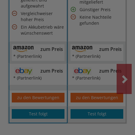
mitgeliefert
aufgewahrt
Günstiger Preis
Vergleichweiser
Keine Nachteile
hoher Preis
gefunden
Ein Akkubetrieb wäre
wünschenswert
zum Preis
zum Preis
* (Partnerlink)
* (Partnerlink)
zum Preis
zum Preis
* (Partnerlink)
* (Partnerlink)
zu den Bewertungen
zu den Bewertungen
Test folgt
Test folgt