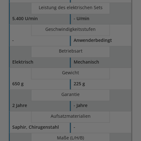
Leistung des elektrischen Sets
5.400 U/min
- U/min
Geschwindigkeitsstufen
-
Anwenderbedingt
Betriebsart
Elektrisch
Mechanisch
Gewicht
650 g
225 g
Garantie
2 Jahre
- Jahre
Aufsatzmaterialien
Saphir, Chirugenstahl
-
Maße (L/H/B)