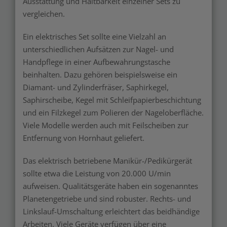
Ausstattung und Haltbarkeit einzelner Sets zu
vergleichen.
Ein elektrisches Set sollte eine Vielzahl an
unterschiedlichen Aufsätzen zur Nagel- und
Handpflege in einer Aufbewahrungstasche
beinhalten. Dazu gehören beispielsweise ein
Diamant- und Zylinderfräser, Saphirkegel,
Saphirscheibe, Kegel mit Schleifpapierbeschichtung
und ein Filzkegel zum Polieren der Nageloberfläche.
Viele Modelle werden auch mit Feilscheiben zur
Entfernung von Hornhaut geliefert.
Das elektrisch betriebene Manikür-/Pedikürgerät
sollte etwa die Leistung von 20.000 U/min
aufweisen. Qualitätsgeräte haben ein sogenanntes
Planetengetriebe und sind robuster. Rechts- und
Linkslauf-Umschaltung erleichtert das beidhändige
Arbeiten. Viele Geräte verfügen über eine