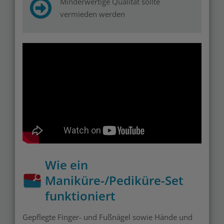
Minderwertige Qualität sollte
vermieden werden
Wie ein
Maniküre-/Pediküre-Set
funktioniert
Gepflegte Finger- und Fußnägel sowie Hände und