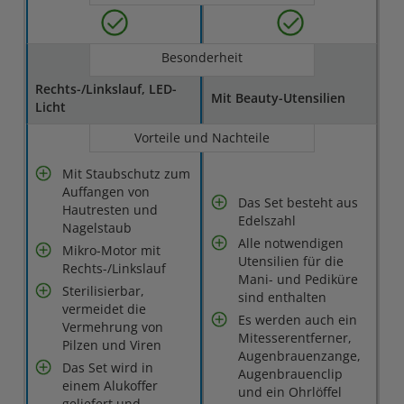
Besonderheit
Rechts-/Linkslauf, LED-
Mit Beauty-Utensilien
Licht
Vorteile und Nachteile
Mit Staubschutz zum
Auffangen von
Das Set besteht aus
Hautresten und
Edelszahl
Nagelstaub
Alle notwendigen
Mikro-Motor mit
Utensilien für die
Rechts-/Linkslauf
Mani- und Pediküre
Sterilisierbar,
sind enthalten
vermeidet die
Es werden auch ein
Vermehrung von
Mitesserentferner,
Pilzen und Viren
Augenbrauenzange,
Das Set wird in
Augenbrauenclip
einem Alukoffer
und ein Ohrlöffel
geliefert und