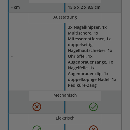
- cm
15,5 x 2 x 8.5 cm
Ausstattung
3x Nagelknipser, 1x
Multischere, 1x
Mitesserentferner, 1x
doppelseitig
Nagelhautschieber, 1x
-
Ohrlöffel, 1x
Augenbrauenzange, 1x
Nagelfeile, 1x
Augenbrauenclip, 1x
doppelköpfige Nadel, 1x
Pediküre-Zang
Mechanisch
Elektrisch