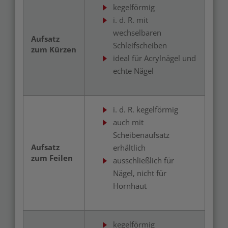
kegelförmig
i. d. R. mit
wechselbaren
Aufsatz
Schleifscheiben
zum Kürzen
ideal für Acrylnägel und
echte Nägel
i. d. R. kegelförmig
auch mit
Scheibenaufsatz
Aufsatz
erhältlich
zum Feilen
ausschließlich für
Nägel, nicht für
Hornhaut
kegelförmig