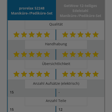
GetWow 12-teiliges
prorelax 52248
Edelstahl
Maniküre-/Pediküre-Set
Maniküre-/Pediküre-Set
Qualität
Handhabung
Übersichtlichkeit
Anzahl Aufsätze (elektrisch)
15
-
Anzahl Teile
15
12