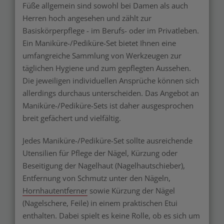
Füße allgemein sind sowohl bei Damen als auch
Herren hoch angesehen und zählt zur
Basiskörperpflege - im Berufs- oder im Privatleben.
Ein Maniküre-/Pediküre-Set bietet Ihnen eine
umfangreiche Sammlung von Werkzeugen zur
täglichen Hygiene und zum gepflegten Aussehen.
Die jeweiligen individuellen Ansprüche können sich
allerdings durchaus unterscheiden. Das Angebot an
Maniküre-/Pediküre-Sets ist daher ausgesprochen
breit gefächert und vielfältig.
Jedes Maniküre-/Pediküre-Set sollte ausreichende
Utensilien für Pflege der Nägel, Kürzung oder
Beseitigung der Nagelhaut (Nagelhautschieber),
Entfernung von Schmutz unter den Nägeln,
Hornhautentferner
sowie Kürzung der Nägel
(Nagelschere, Feile) in einem praktischen Etui
enthalten. Dabei spielt es keine Rolle, ob es sich um