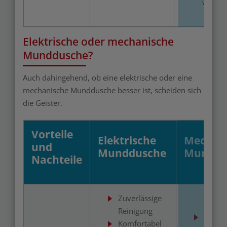
werde
Elektrische oder mechanische
Munddusche?
Auch dahingehend, ob eine elektrische oder eine
mechanische Munddusche besser ist, scheiden sich
die Geister.
Vorteile
Elektrische
Mechan
und
Munddusche
Munddu
Nachteile
Zuverlässige
Reinigung
Kommt
Komfortabel