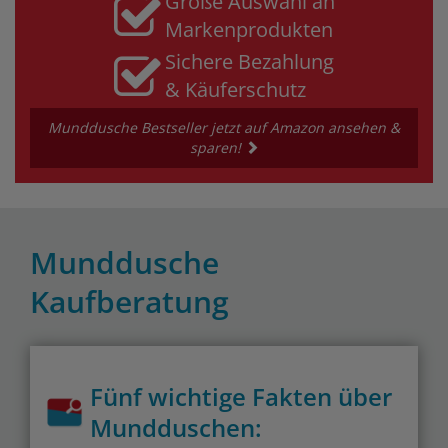
Große Auswahl an
Markenprodukten
Sichere Bezahlung
& Käuferschutz
Munddusche Bestseller jetzt auf Amazon ansehen &
sparen!
Munddusche
Kaufberatung
Fünf wichtige Fakten über
Mundduschen: