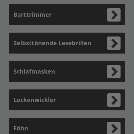
Barttrimmer
Selbsttönende Lesebrillen
Schlafmasken
Lockenwickler
Föhn