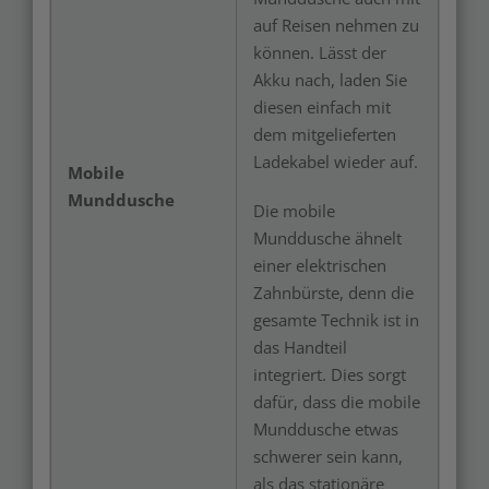
auf Reisen nehmen zu
können. Lässt der
Akku nach, laden Sie
diesen einfach mit
dem mitgelieferten
Ladekabel wieder auf.
Mobile
Munddusche
Die mobile
Munddusche ähnelt
einer elektrischen
Zahnbürste, denn die
gesamte Technik ist in
das Handteil
integriert. Dies sorgt
dafür, dass die mobile
Munddusche etwas
schwerer sein kann,
als das stationäre