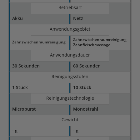
Betriebsart
Akku
Netz
Anwendungsgebiet
Zahnzwischenraumreinigung,
Zahnzwischenraumreinigung
Zahnfleischmassage
Anwendungsdauer
30 Sekunden
60 Sekunden
Reinigungsstufen
1 Stück
10 Stück
Reinigungstechnologie
Microburst
Monostrahl
Gewicht
- g
- g