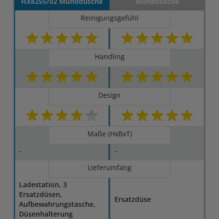
HX8255/02 Munddusche
Munddusche
Reinigungsgefühl
Handling
Design
Maße (HxBxT)
-
-
Lieferumfang
Ladestation, 3
Ersatzdüsen,
Ersatzdüse
Aufbewahrungstasche,
Düsenhalterung