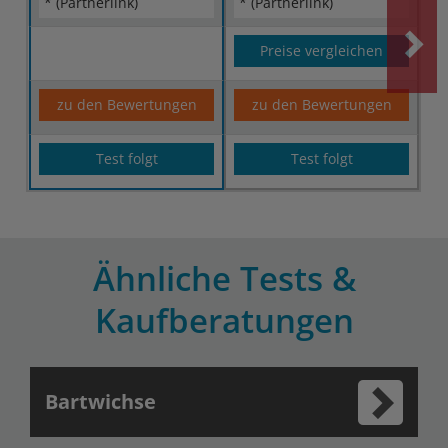
* (Partnerlink)
* (Partnerlink)
Preise vergleichen
zu den Bewertungen
zu den Bewertungen
Test folgt
Test folgt
Ähnliche Tests &
Kaufberatungen
Bartwichse