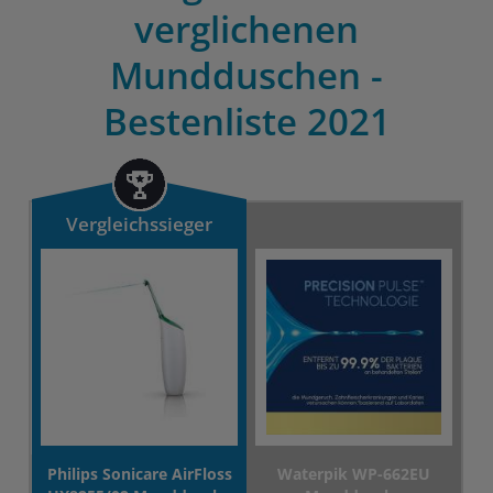
verglichenen
Mundduschen -
Bestenliste 2021
Vergleichssieger
Philips Sonicare AirFloss
Waterpik WP-662EU