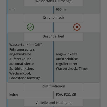
Wassertank Füllmenge
- ml
650 ml
Ergonomisch
Besonderheit
Wassertank im Griff,
Führungsspitze,
angewinkelte
angewinkelte
Aufsteckdüse,
Aufsteckdüse,
automatisierte
regulierbarer
Sprühfunktion,
Wasserdruck, Timer
Wechselkopf,
Ladestandsanzeige
Zertifikationen
keine
FDA, FCC, CE
Vorteile und Nachteile