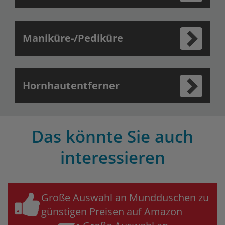
Maniküre-/Pediküre
Hornhautentferner
Das könnte Sie auch
interessieren
Große Auswahl an Mundduschen zu
günstigen Preisen auf Amazon