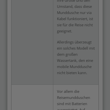
ihre Größe und den
Umstand, dass diese
Munddusche nur via
Kabel funktioniert, ist
sie für die Reise nicht
geeignet.
Allerdings überzeugt
ein solches Modell mit
dem großen
Wassertank, den eine
mobile Munddusche
nicht bieten kann.
Vor allem die
Reisemundduschen
sind mit Batterien
ausgestattet. Auf