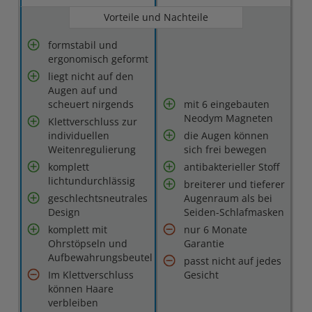
Vorteile und Nachteile
formstabil und
ergonomisch geformt
liegt nicht auf den
Augen auf und
scheuert nirgends
mit 6 eingebauten
Neodym Magneten
Klettverschluss zur
individuellen
die Augen können
Weitenregulierung
sich frei bewegen
komplett
antibakterieller Stoff
lichtundurchlässig
breiterer und tieferer
geschlechtsneutrales
Augenraum als bei
Design
Seiden-Schlafmasken
komplett mit
nur 6 Monate
Ohrstöpseln und
Garantie
Aufbewahrungsbeutel
passt nicht auf jedes
Im Klettverschluss
Gesicht
können Haare
verbleiben