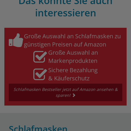
Das könnte Sie auch
interessieren
Große Auswahl an Schlafmasken zu
günstigen Preisen auf Amazon
Große Auswahl an
Markenprodukten
Sichere Bezahlung
& Käuferschutz
Schlafmasken Bestseller jetzt auf Amazon ansehen &
sparen!
Schlafmasken