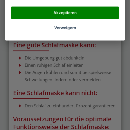
Einige Schlafmasken sind zudem mit einem Gelpad
Akzeptieren
ausgestattet, sodass die Augen während des
Schlafes entspannen können und gleichzeitig
Verweigern
gekühlt werden.
Eine gute Schlafmaske kann:
Die Umgebung gut abdunkeln
Einen ruhigen Schlaf einleiten
Die Augen kühlen und somit beispielsweise
Schwellungen lindern oder vermeiden
Eine Schlafmaske kann nicht:
Den Schlaf zu einhundert Prozent garantieren
Voraussetzungen für die optimale
Funktionsweise der Schlafmaske: