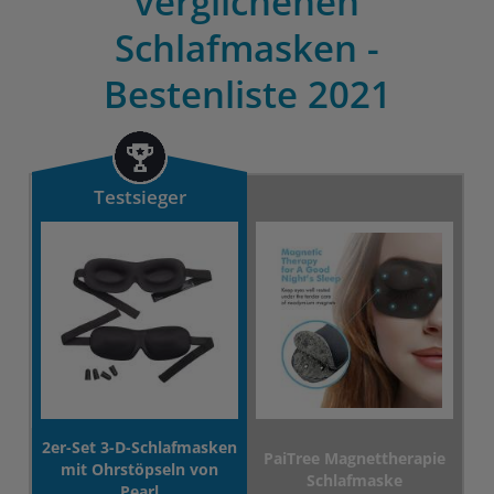
verglichenen
Schlafmasken -
Bestenliste 2021
Testsieger
2er-Set 3-D-Schlafmasken
PaiTree Magnettherapie
mit Ohrstöpseln von
Schlafmaske
Pearl