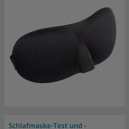
Schlafmaske-Test und -