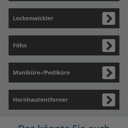
Lockenwickler
Föhn
Maniküre-/Pediküre
Hornhautentferner