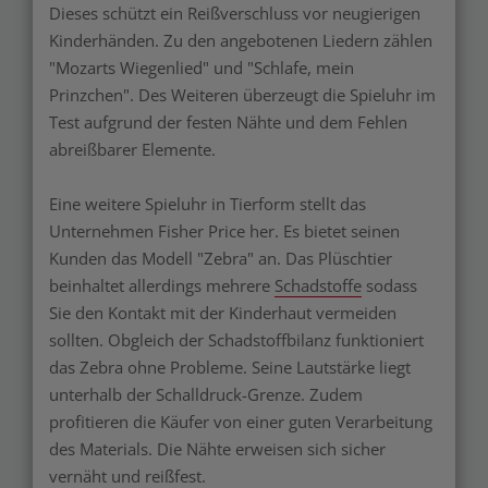
Dieses schützt ein Reißverschluss vor neugierigen
Kinderhänden. Zu den angebotenen Liedern zählen
"Mozarts Wiegenlied" und "Schlafe, mein
Prinzchen". Des Weiteren überzeugt die Spieluhr im
Test aufgrund der festen Nähte und dem Fehlen
abreißbarer Elemente.
Eine weitere Spieluhr in Tierform stellt das
Unternehmen Fisher Price her. Es bietet seinen
Kunden das Modell "Zebra" an. Das Plüschtier
beinhaltet allerdings mehrere
Schadstoffe
sodass
Sie den Kontakt mit der Kinderhaut vermeiden
sollten. Obgleich der Schadstoffbilanz funktioniert
das Zebra ohne Probleme. Seine Lautstärke liegt
unterhalb der Schalldruck-Grenze. Zudem
profitieren die Käufer von einer guten Verarbeitung
des Materials. Die Nähte erweisen sich sicher
vernäht und reißfest.