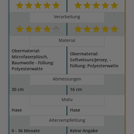
Verarbeitung
Material
Obermaterial:
Obermaterial:
Microfaserplüsch,
Softvelours/Jersey, -
Baumwolle - Füllung:
Füllung: Polyesterwatte
Polyesterwatte
Abmessungen
30 cm
16 cm
Motiv
Hase
Hase
Altersempfehlung
0 - 36 Monate
Keine Angabe