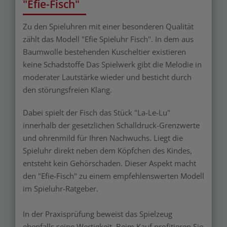
"Efie-Fisch"
Zu den Spieluhren mit einer besonderen Qualität
zählt das Modell "Efie Spieluhr Fisch". In dem aus
Baumwolle bestehenden Kuscheltier existieren
keine Schadstoffe Das Spielwerk gibt die Melodie in
moderater Lautstärke wieder und besticht durch
den störungsfreien Klang.
Dabei spielt der Fisch das Stück "La-Le-Lu"
innerhalb der gesetzlichen Schalldruck-Grenzwerte
und ohrenmild für Ihren Nachwuchs. Liegt die
Spieluhr direkt neben dem Köpfchen des Kindes,
entsteht kein Gehörschaden. Dieser Aspekt macht
den "Efie-Fisch" zu einem empfehlenswerten Modell
im Spieluhr-Ratgeber.
In der Praxisprüfung beweist das Spielzeug
ebenfalls seine Wertigkeit. Beim Kauf profitieren Sie