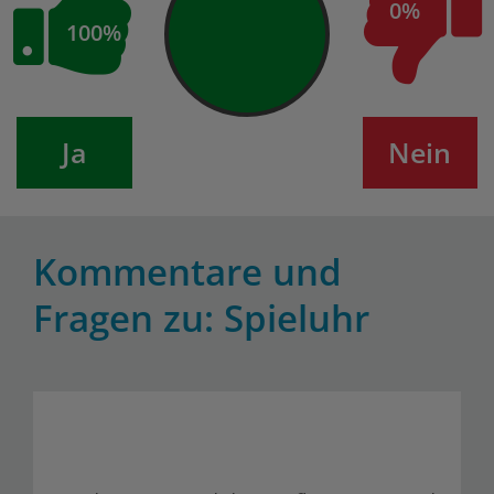
0%
100%
Ja
Nein
Kommentare und
Fragen zu: Spieluhr