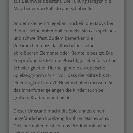
aus Baumwolle besteht. Die Füllung fertigen die
Mitarbeiter von Kallisto aus Schafwolle.
An dem kleinen "Liegebär" nuckeln die Babys bei
Bedarf. Seine Außenhülle erweist sich als speichel-
und schweißfest. Zudem bemerken die
Verbraucher, dass das Kuscheltier keine
abreißbaren Elemente oder Kleinteile besitzt. Die
Zugprüfung besteht die Plüschfigur ebenfalls ohne
Schwierigkeiten. Hierbei gibt die europäische
Spielzeugnorm EN 71 vor, dass die Nähte bis zu
einer Zugkraft von 70 Newton halten müssen. An
das Innenfutter gelangen die Kinder auch bei
großem Kraftaufwand nicht.
Dieser Umstand macht die Spieluhr zu einem
ungefährlichen Spielzeug für Ihren Nachwuchs.
Gleichermaßen besticht das Produkt mit seiner