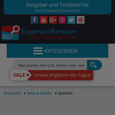
Ratgeber und Testberichte
Ehrlich! Detailliert! Authentisch!
KATEGORIEN
SALE
Unsere Angebote des Tages!
Startseite
Kind & Familie
Spieluhr