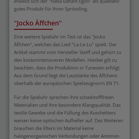
erweist sich der "Haba Elefant Egon" als qualitativ
gutes Produkt für Ihren Sprössling.
"Jocko Äffchen"
Eine weitere Spieluhr im Test ist das "Jocko
Äffchen", welches das Lied "La-Le-Lu" spielt. Der
Artikel stammt vom Hersteller Steiff und gehört zu
den kostenintensiveren Modellen. Hierbei gilt zu
beachten, dass die Produktion in Tunesien erfolgt.
Aus dem Grund liegt die Lautstärke des Äffchens
oberhalb der europäischen Spielzeugnorm EN 71.
Für die Spieluhr sprechen ihre schadstofffreien
Materialien und ihre besondere Klangqualität. Das
textile Gewebe und die Füllung des Kuscheltiers
weisen keine optischen Aufheller auf. Des Weiteren
brauchen die Eltern im Material keine
halogenorganischen Verbindungen oder Antimon