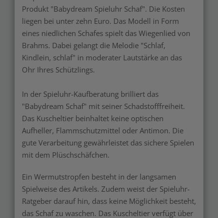
Produkt "Babydream Spieluhr Schaf". Die Kosten
liegen bei unter zehn Euro. Das Modell in Form
eines niedlichen Schafes spielt das Wiegenlied von
Brahms. Dabei gelangt die Melodie "Schlaf,
Kindlein, schlaf" in moderater Lautstärke an das
Ohr Ihres Schützlings.
In der Spieluhr-Kaufberatung brilliert das
"Babydream Schaf" mit seiner Schadstofffreiheit.
Das Kuscheltier beinhaltet keine optischen
Aufheller, Flammschutzmittel oder Antimon. Die
gute Verarbeitung gewährleistet das sichere Spielen
mit dem Plüschschäfchen.
Ein Wermutstropfen besteht in der langsamen
Spielweise des Artikels. Zudem weist der Spieluhr-
Ratgeber darauf hin, dass keine Möglichkeit besteht,
das Schaf zu waschen. Das Kuscheltier verfügt über