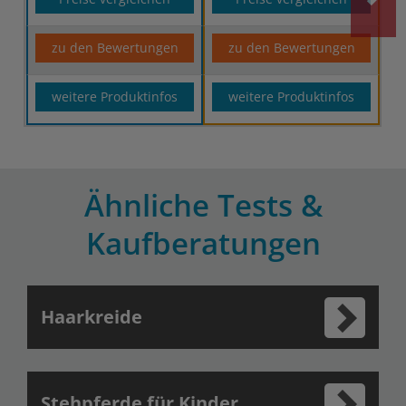
zu den Bewertungen
zu den Bewertungen
weitere Produktinfos
weitere Produktinfos
Ähnliche Tests &
Kaufberatungen
Haarkreide
Stehpferde für Kinder