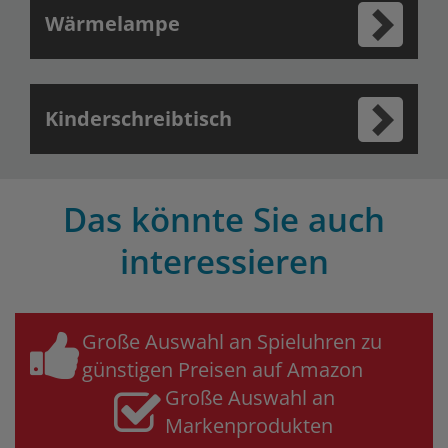
Wärmelampe
Kinderschreibtisch
Das könnte Sie auch
interessieren
Große Auswahl an Spieluhren zu
günstigen Preisen auf Amazon
Große Auswahl an
Markenprodukten