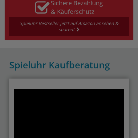
Sichere Bezahlung
& Käuferschutz
Spieluhr Bestseller jetzt auf Amazon ansehen &
sparen!
Spieluhr Kaufberatung