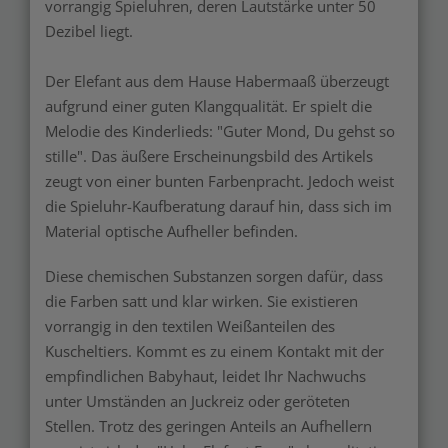
vorrangig Spieluhren, deren Lautstärke unter 50
Dezibel liegt.
Der Elefant aus dem Hause Habermaaß überzeugt
aufgrund einer guten Klangqualität. Er spielt die
Melodie des Kinderlieds: "Guter Mond, Du gehst so
stille". Das äußere Erscheinungsbild des Artikels
zeugt von einer bunten Farbenpracht. Jedoch weist
die Spieluhr-Kaufberatung darauf hin, dass sich im
Material optische Aufheller befinden.
Diese chemischen Substanzen sorgen dafür, dass
die Farben satt und klar wirken. Sie existieren
vorrangig in den textilen Weißanteilen des
Kuscheltiers. Kommt es zu einem Kontakt mit der
empfindlichen Babyhaut, leidet Ihr Nachwuchs
unter Umständen an Juckreiz oder geröteten
Stellen. Trotz des geringen Anteils an Aufhellern