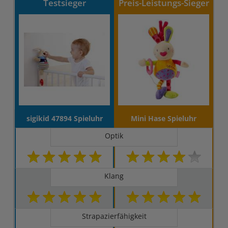
Testsieger
Preis-Leistungs-Sieger
sigikid 47894 Spieluhr
Mini Hase Spieluhr
Optik
Klang
Strapazierfähigkeit