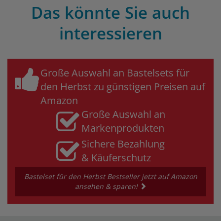
Das könnte Sie auch
interessieren
Große Auswahl an Bastelsets für
den Herbst zu günstigen Preisen auf
Amazon
Große Auswahl an
Markenprodukten
Sichere Bezahlung
& Käuferschutz
Bastelset für den Herbst Bestseller jetzt auf Amazon
ansehen & sparen!