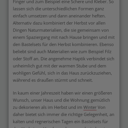
Finger und zum Beispiel eine Schere und Kleber. So
lassen sich die unterschiedlichen Formen ganz
einfach umsetzen und dann aneinander heften.
Alternativ dazu kombiniert der Herbst vor allen
Dingen Naturmaterialien, die sie gemeinsam von
einem Spaziergang mit nach Hause bringen und mit
den Bastelsets für den Herbst kombinieren. Ebenso
beliebt sind auch Materialien wie zum Beispiel Filz
oder Stoff an. Die angenehme Haptik verbindet sich
unheimlich gut mit der warmen Stube und dem
wohligen Gefühl, sich in das Haus zurückzuziehen,
während es draußen stürmt und schneit.
In kaum einer Jahreszeit haben wir einen größeren
Wunsch, unser Haus und die Wohnung gemütlich
zu dekorieren als im Herbst und im
Winter
Von
daher bietet sich immer die richtige Gelegenheit, an
kalten und regnerischen Tagen ein Bastelsets für