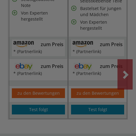
selbstklebende Teile
Note
Bastelset für jungen
Von Experten
und Mädchen
hergestellt
Von Experten
hergestellt
zum Preis
zum Preis
* (Partnerlink)
* (Partnerlink)
zum Preis
zum Preis
* (Partnerlink)
* (Partnerlink)
zu den Bewertungen
zu den Bewertungen
Test folgt
Test folgt