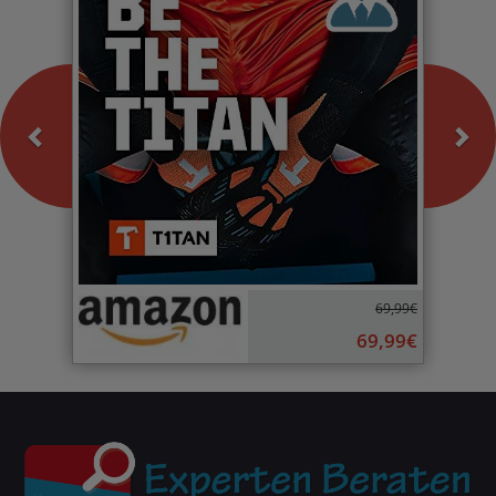
69,99€
69,99€