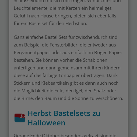
Schlüsselbund mit sich mit tragen. Windlichter und
Leuchtelemente, die mit Kerzen ein heimeliges
Gefühl nach Hause bringen, bieten sich ebenfalls
für ein Bastelset für den Herbst an.
Ganz einfache Bastel Sets für zwischendurch sind
zum Beispiel die Fensterbilder, die entweder aus
Pergamentpapier oder aus einfach im Bogen Papier
bestehen. Sie können vorher die Schablonen
anfertigen und dann gemeinsam mit Ihren Kindern
diese auf das farbige Tonpapier übertragen. Dank
Stickern und Klebeartikeln gibt es dann auch noch
die Möglichkeit die Eule, den Igel, den Spatz oder
die Birne, den Baum und die Sonne zu verschönern.
Herbst Bastelsets zu
Halloween
Gerade Ende Oktober besonders gefragt sind die