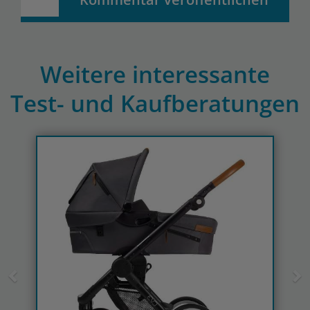
Weitere interessante
Test- und Kaufberatungen
Previous
N