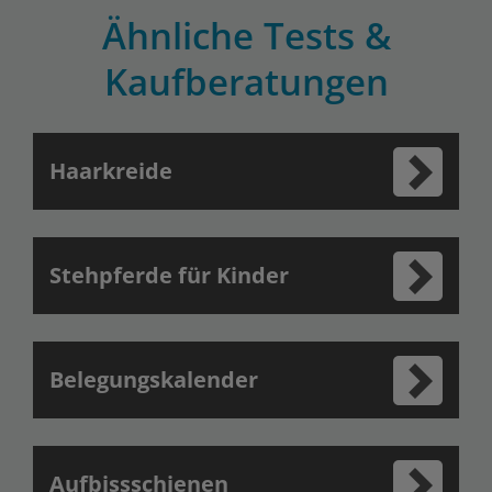
Ähnliche Tests &
Kaufberatungen
Haarkreide
Stehpferde für Kinder
Belegungskalender
Aufbissschienen