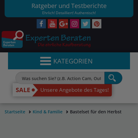
Ratgeber und Testberichte
Ehrlich! Detailliert! Authentisch!
KATEGORIEN
SALE
Unsere Angebote des Tages!
Startseite
Kind & Familie
Bastelset für den Herbst