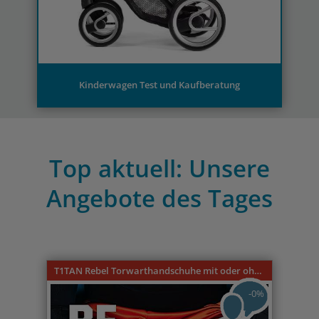
Kinderwagen Test und Kaufberatung
Top aktuell: Unsere
Angebote des Tages
Previous
Nex
T1TAN Rebel Torwarthandschuhe mit oder ohne Fingerschutz
-0%