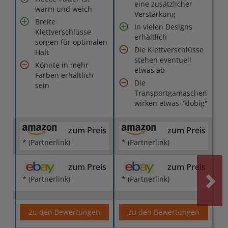
eine zusätzlicher
warm und weich
Verstärkung
Breite
In vielen Designs
Klettverschlüsse
erhältlich
sorgen für optimalen
Die Klettverschlüsse
Halt
stehen eventuell
Könnte in mehr
etwas ab
Farben erhältlich
Die
sein
Transportgamaschen
wirken etwas "klobig"
zum Preis
zum Preis
* (Partnerlink)
* (Partnerlink)
zum Preis
zum Preis
* (Partnerlink)
* (Partnerlink)
zu den Bewertungen
zu den Bewertungen