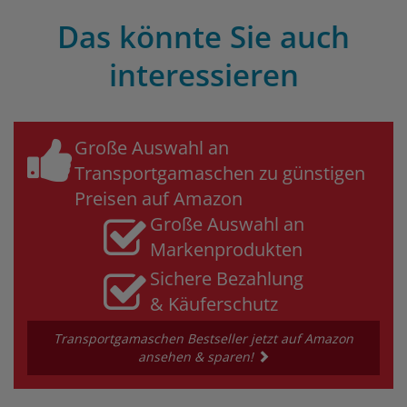
Das könnte Sie auch
interessieren
Große Auswahl an
Transportgamaschen zu günstigen
Preisen auf Amazon
Große Auswahl an
Markenprodukten
Sichere Bezahlung
& Käuferschutz
Transportgamaschen Bestseller jetzt auf Amazon
ansehen & sparen!