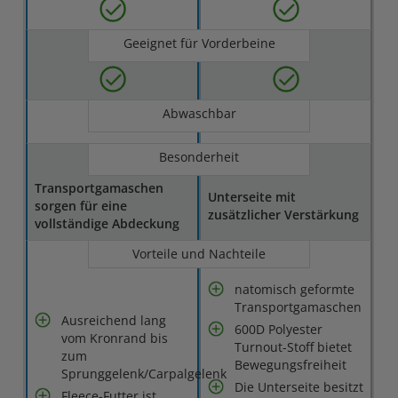
Geeignet für Vorderbeine
Abwaschbar
Besonderheit
Transportgamaschen
Unterseite mit
sorgen für eine
zusätzlicher Verstärkung
vollständige Abdeckung
Vorteile und Nachteile
natomisch geformte
Transportgamaschen
Ausreichend lang
600D Polyester
vom Kronrand bis
Turnout-Stoff bietet
zum
Bewegungsfreiheit
Sprunggelenk/Carpalgelenk
Die Unterseite besitzt
Fleece-Futter ist