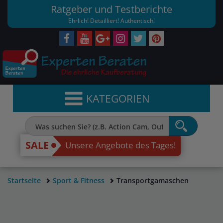
Ratgeber und Testberichte
Ehrlich! Detailliert! Authentisch!
KATEGORIEN
SALE
Unsere Angebote des Tages!
Startseite
Sport & Fitness
Transportgamaschen