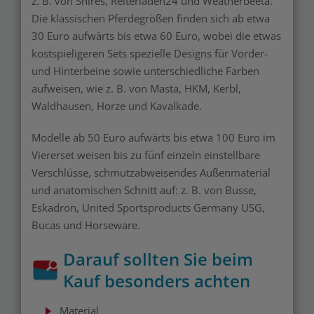
z. B. von Shires, Reiterladen24 und Weatherbeeta.
Die klassischen Pferdegrößen finden sich ab etwa
30 Euro aufwärts bis etwa 60 Euro, wobei die etwas
kostspieligeren Sets spezielle Designs für Vorder-
und Hinterbeine sowie unterschiedliche Farben
aufweisen, wie z. B. von Masta, HKM, Kerbl,
Waldhausen, Horze und Kavalkade.
Modelle ab 50 Euro aufwärts bis etwa 100 Euro im
Viererset weisen bis zu fünf einzeln einstellbare
Verschlüsse, schmutzabweisendes Außenmaterial
und anatomischen Schnitt auf: z. B. von Busse,
Eskadron, United Sportsproducts Germany USG,
Bucas und Horseware.
Darauf sollten Sie beim
Kauf besonders achten
Material