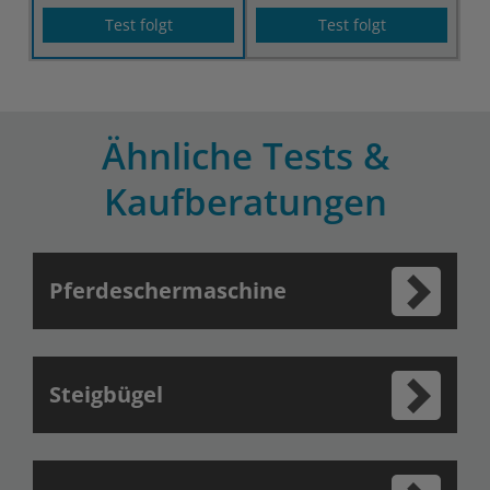
Test folgt
Test folgt
Ähnliche Tests &
Kaufberatungen
Pferdeschermaschine
Steigbügel