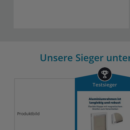
Unsere Sieger unte
Testsieger
Produktbild