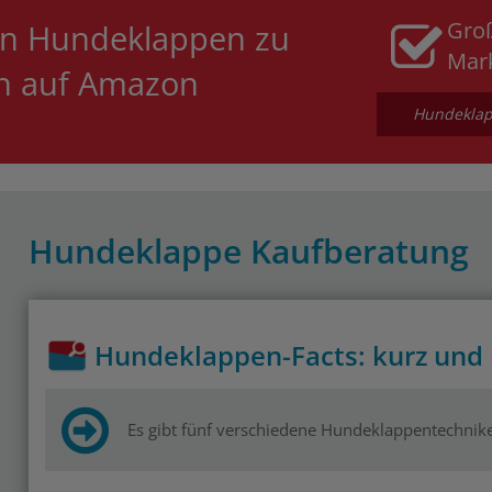
Gro
an Hundeklappen zu
Mar
en auf Amazon
Hundeklapp
Hundeklappe Kaufberatung
Hundeklappen-Facts: kurz und
Es gibt fünf verschiedene Hundeklappentechnik