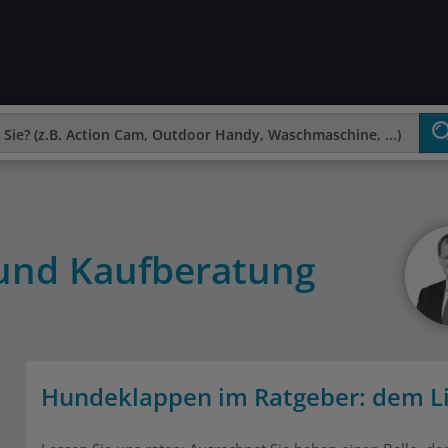
und Kaufberatung
Hundeklappen im Ratgeber: dem Li