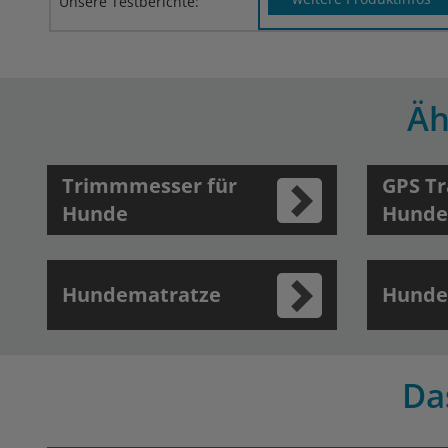
Unsere Testberichte:
Äh
Trimmmesser für
GPS Tr
Hunde
Hunde
Hundematratze
Hunde
Da