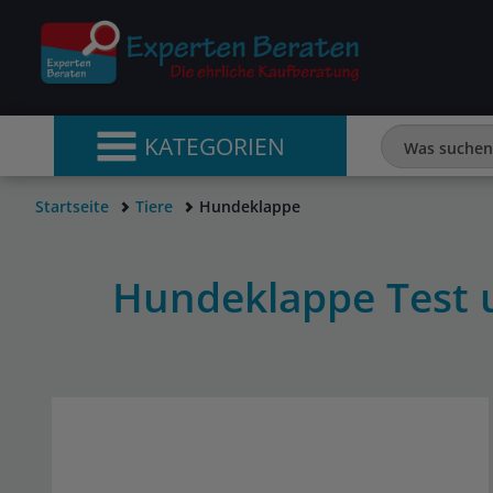
KATEGORIEN
Startseite
Tiere
Hundeklappe
Hundeklappe Test 