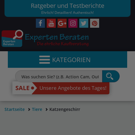
Ratgeber und Testberichte
Ehrlich! Detailliert! Authentisch!
KATEGORIEN
SALE
Unsere Angebote des Tages!
Startseite
Tiere
Katzengeschirr