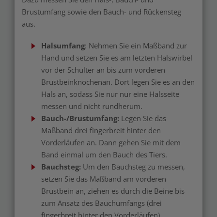
Brustumfang sowie den Bauch- und Rückensteg
aus.
Halsumfang
: Nehmen Sie ein M
aßband zur
Hand und setzen Sie es am letzten Halswirbel
vor der Schulter an bis zum vorderen
Brustbeinknochenan. Dort legen Sie es an den
Hals an, sodass Sie nur nur eine Halsseite
messen und nicht
rundherum.
Bauch-/Brustumfang:
Legen Sie das
Maßband d
rei fingerbreit hinter den
Vorderläufen an. Dann gehen Sie mit dem
Band einmal um den Bauch des Tiers.
Bauchsteg:
Um den Bauchsteg zu messen,
setzen Sie das Maßband am vorderen
Brustbein an, ziehen es durch die Beine bis
zum Ansatz des Bauchumfangs (drei
fingerbreit hinter den Vorderläufen).