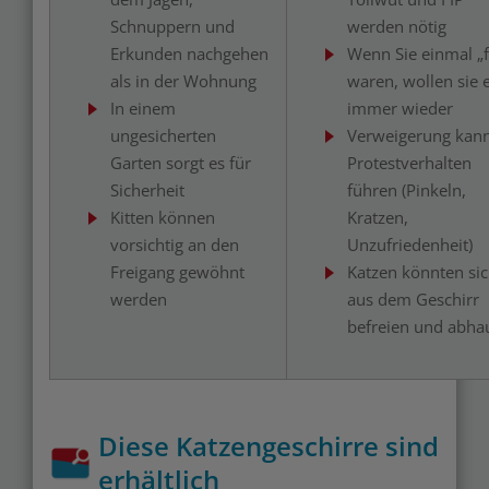
Schnuppern und
werden nötig
Erkunden nachgehen
Wenn Sie einmal „f
als in der Wohnung
waren, wollen sie 
In einem
immer wieder
ungesicherten
Verweigerung kan
Garten sorgt es für
Protestverhalten
Sicherheit
führen (Pinkeln,
Kitten können
Kratzen,
vorsichtig an den
Unzufriedenheit)
Freigang gewöhnt
Katzen könnten si
werden
aus dem Geschirr
befreien und abha
Diese Katzengeschirre sind
erhältlich