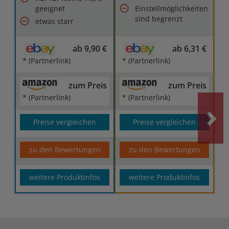
geeignet
Einstellmöglichkeiten
sind begrenzt
etwas starr
ab 9,90 €
ab 6,31 €
* (Partnerlink)
* (Partnerlink)
zum Preis
zum Preis
* (Partnerlink)
* (Partnerlink)
Preise vergleichen
Preise vergleichen
zu den Bewertungen
zu den Bewertungen
weitere Produktinfos
weitere Produktinfos