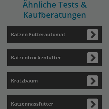
Ähnliche Tests &
Kaufberatungen
Katzen Futterautomat
Katzentrockenfutter
Kratzbaum
Katzennassfutter