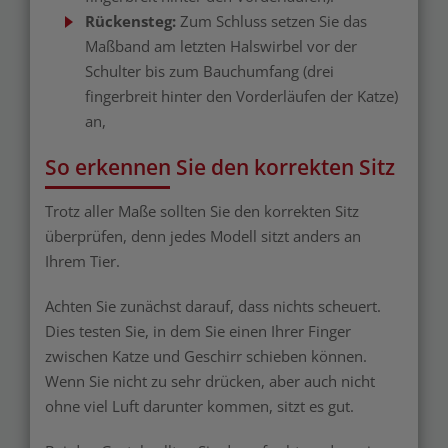
Rückensteg:
Zum Schluss setzen Sie das
Maßband am
letzten Halswirbel vor der
Schulter bis zum Bauchumfang (drei
fingerbreit hinter den Vorderläufen der Katze)
an,
So erkennen Sie den korrekten Sitz
Trotz aller Maße sollten Sie den korrekten Sitz
überprüfen, denn jedes Modell sitzt anders an
Ihrem Tier.
Achten Sie zunächst darauf, dass nichts scheuert.
Dies testen Sie, in dem Sie einen Ihrer Finger
zwischen Katze und Geschirr schieben können.
Wenn Sie nicht zu sehr drücken, aber auch nicht
ohne viel Luft darunter kommen, sitzt es gut.