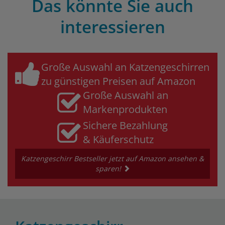
Das könnte Sie auch
interessieren
Große Auswahl an Katzengeschirren
zu günstigen Preisen auf Amazon
Große Auswahl an
Markenprodukten
Sichere Bezahlung
& Käuferschutz
Katzengeschirr Bestseller jetzt auf Amazon ansehen &
sparen!