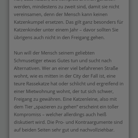
werden, mindestens zu zweit sind, damit sie nicht
vereinsamen, denn der Mensch kann keinen
Katzenkumpel ersetzen. Das gilt ganz besonders für
Katzenkinder unter einem Jahr – davor sollten Sie
übrigens auch nicht in den Freigang gehen.
Nun will der Mensch seinem geliebten
Schmusetiger etwas Gutes tun und sucht nach
Alternativen. Wer an einer viel befahrenen Straße
wohnt, wie es mitten in der City der Fall ist, eine
teure Rassekatze hat oder schlicht und ergreifend in
einer Mietwohnung wohnt, der tut sich schwer,
Freigang zu gewähren. Eine Katzenleine, also mit
dem Tier „spazieren zu gehen“ erscheint ein toller
Kompromiss – welcher allerdings auch heiß
diskutiert wird. Die Pro- und Kontraargumente sind
auf beiden Seiten sehr gut und nachvollziehbar.