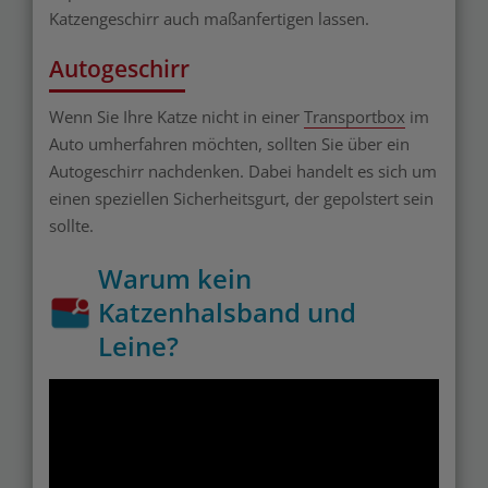
Katzengeschirr auch maßanfertigen lassen.
Autogeschirr
Wenn Sie Ihre Katze nicht in einer
Transportbox
im
Auto umherfahren möchten, sollten Sie über ein
Autogeschirr nachdenken. Dabei handelt es sich um
einen speziellen Sicherheitsgurt, der gepolstert sein
sollte.
Warum kein
Katzenhalsband und
Leine?