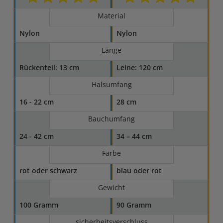
Material
Nylon
Nylon
Länge
Rückenteil: 13 cm
Leine: 120 cm
Halsumfang
16 - 22 cm
28 cm
Bauchumfang
24 - 42 cm
34 – 44 cm
Farbe
rot oder schwarz
blau oder rot
Gewicht
100 Gramm
90 Gramm
sicherheitsverschluss