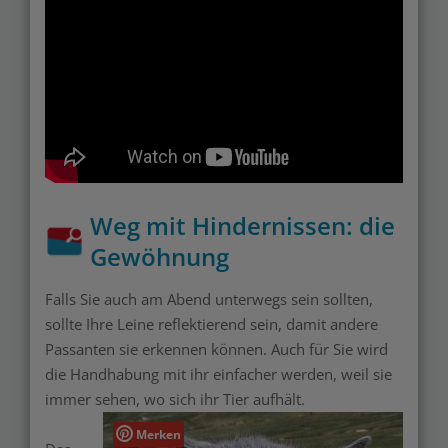
Weg mit Hindernissen: die
Gewöhnung
Falls Sie auch am Abend unterwegs sein sollten,
sollte Ihre Leine reflektierend sein, damit andere
Passanten sie erkennen können. Auch für Sie wird
die Handhabung mit ihr einfacher werden, weil sie
immer sehen, wo sich ihr Tier
aufhält.
Merken