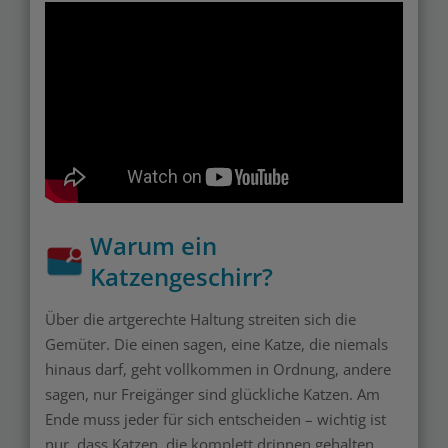
Warum ein
Katzengeschirr?
Über die artgerechte Haltung streiten sich die
Gemüter. Die einen sagen, eine Katze, die niemals
hinaus darf, geht vollkommen in Ordnung, andere
sagen, nur Freigänger sind glückliche Katzen. Am
Ende muss jeder für sich entscheiden – wichtig ist
nur, dass Katzen, die komplett drinnen gehalten