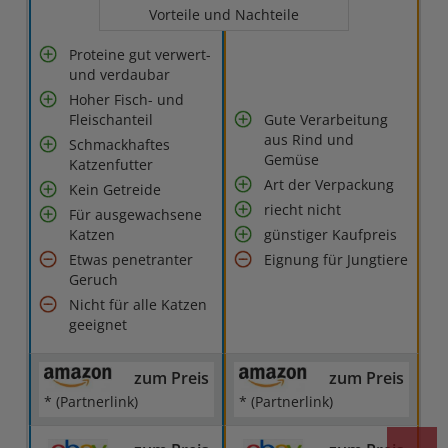
Vorteile und Nachteile
Proteine gut verwert-
und verdaubar
Hoher Fisch- und
Fleischanteil
Gute Verarbeitung
aus Rind und
Schmackhaftes
Gemüse
Katzenfutter
Art der Verpackung
Kein Getreide
riecht nicht
Für ausgewachsene
Katzen
günstiger Kaufpreis
Etwas penetranter
Eignung für Jungtiere
Geruch
Nicht für alle Katzen
geeignet
zum Preis
zum Preis
* (Partnerlink)
* (Partnerlink)