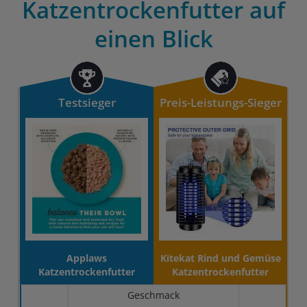
Katzentrockenfutter auf
einen Blick
Testsieger
Preis-Leistungs-Sieger
Applaws
Kitekat Rind und Gemüse
Katzentrockenfutter
Katzentrockenfutter
Geschmack