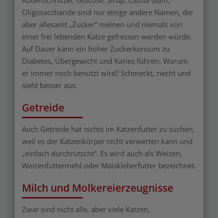
Rübenschnitzel, Glucose, Sirup, Cassia Gum,
Oligosaccharide sind nur einige andere Namen, die
aber allesamt „Zucker“ meinen und niemals von
einer frei lebenden Katze gefressen werden würde.
Auf Dauer kann ein hoher Zuckerkonsum zu
Diabetes, Übergewicht und Karies führen. Warum
er immer noch benutzt wird? Schmeckt, riecht und
sieht besser aus.
Getreide
Auch Getreide hat nichts im Katzenfutter zu suchen,
weil es der Katzenkörper nicht verwerten kann und
„einfach durchrutscht“. Es wird auch als Weizen,
Weizenfuttermehl oder Maiskleberfutter bezeichnet.
Milch und Molkereierzeugnisse
Zwar sind nicht alle, aber viele Katzen,