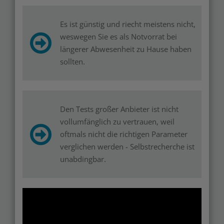
Es ist günstig und riecht meistens nicht,
weswegen Sie es als Notvorrat bei
längerer Abwesenheit zu Hause haben
sollten.
Den Tests großer Anbieter ist nicht
vollumfänglich zu vertrauen, weil
oftmals nicht die richtigen Parameter
verglichen werden - Selbstrecherche ist
unabdingbar.