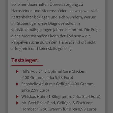
bei einer dauerhaften Überversorgung zu
Harnsteinen und Nierenschäden – etwas, was viele
Katzenhalter beklagen und sich wundern, warum
ihr Stubentiger diese Diagnose schon in
verhältnismäßig jungen Jahren bekommt. Die Folge
eines Nierenschadens kann der Tod sein – die
Päppelversuche durch den Tierarzt sind oft nicht
erfolgreich und keinesfalls günstig.
Testsieger:
Hill’s Adult 1-6 Optimal Care Chicken
(400 Gramm, zirka 5,53 Euro)
Sanabelle Adult mit Geflügel (400 Gramm,
zirka 2,99 Euro)
Whiskas Huhn (1 Kilogramm, zirka 3,54 Euro)
Mr. Beef Basic Rind, Geflügel & Fisch von
Hornbach (750 Gramm für circa 0,99 Euro)