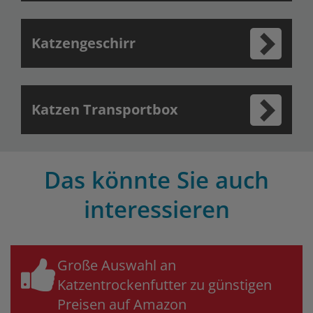
Katzengeschirr
Katzen Transportbox
Das könnte Sie auch
interessieren
Große Auswahl an
Katzentrockenfutter zu günstigen
Preisen auf Amazon