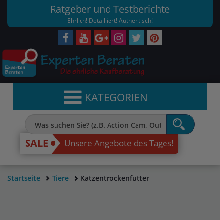
Ratgeber und Testberichte
Ehrlich! Detailliert! Authentisch!
KATEGORIEN
SALE
Unsere Angebote des Tages!
Startseite
Tiere
Katzentrockenfutter