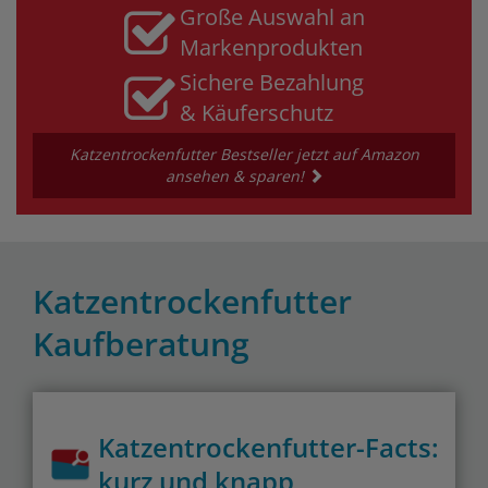
Große Auswahl an
Markenprodukten
Sichere Bezahlung
& Käuferschutz
Katzentrockenfutter Bestseller jetzt auf Amazon
ansehen & sparen!
Katzentrockenfutter
Kaufberatung
Katzentrockenfutter-Facts:
kurz und knapp