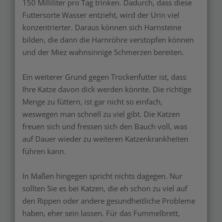
150 Milliliter pro Tag trinken. Dadurch, dass diese
Futtersorte Wasser entzieht, wird der Urin viel
konzentrierter. Daraus können sich Harnsteine
bilden, die dann die Harnröhre verstopfen können
und der Miez wahnsinnige Schmerzen bereiten.
Ein weiterer Grund gegen Trockenfutter ist, dass
Ihre Katze davon dick werden könnte. Die richtige
Menge zu füttern, ist gar nicht so einfach,
weswegen man schnell zu viel gibt. Die Katzen
freuen sich und fressen sich den Bauch voll, was
auf Dauer wieder zu weiteren Katzenkrankheiten
führen kann.
In Maßen hingegen spricht nichts dagegen. Nur
sollten Sie es bei Katzen, die eh schon zu viel auf
den Rippen oder andere gesundheitliche Probleme
haben, eher sein lassen. Für das Fummelbrett,