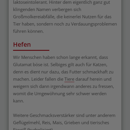
laktoseintolerant. Hinter dem eigentlich ganz gut
klingenden Namen verbergen sich
Großmolkereiabfälle, die keinerlei Nutzen für das
Tier haben, sondern noch zu Verdauungsproblemen
führen können.
Hefen
Wir Menschen haben schon lange erkannt, dass
Glutamat böse ist. Selbiges gilt auch für Katzen,
denn es dient nur dazu, das Futter schmackhaft zu
machen. Leider fallen die
Tiere
darauf herein und
weigern sich dann irgendwann anderes zu fressen,
womit die Umgewöhnung sehr schwer werden
kann.
Weitere Geschmacksverstärker sind unter anderem
Geflügelmehl, Reis, Mais, Grieben und tierisches
Eiweiß (hydrolisiert).