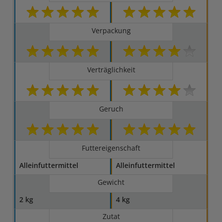
Verpackung
Verträglichkeit
Geruch
Futtereigenschaft
Alleinfuttermittel
Alleinfuttermittel
Gewicht
2 kg
4 kg
Zutat