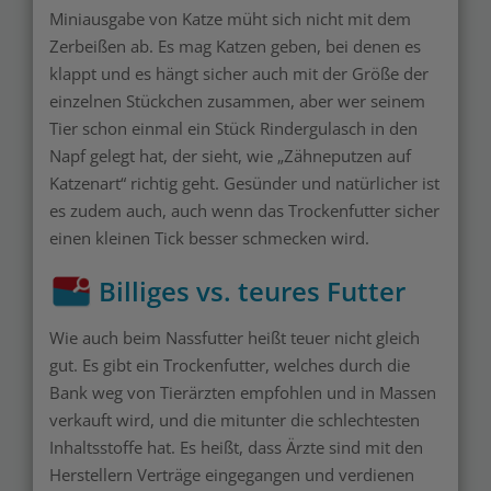
Miniausgabe von Katze müht sich nicht mit dem
Zerbeißen ab. Es mag Katzen geben, bei denen es
klappt und es hängt sicher auch mit der Größe der
einzelnen Stückchen zusammen, aber wer seinem
Tier schon einmal ein Stück Rindergulasch in den
Napf gelegt hat, der sieht, wie „Zähneputzen auf
Katzenart“ richtig geht. Gesünder und natürlicher ist
es zudem auch, auch wenn das Trockenfutter sicher
einen kleinen Tick besser schmecken wird.
Billiges vs. teures Futter
Wie auch beim Nassfutter heißt teuer nicht gleich
gut. Es gibt ein Trockenfutter, welches durch die
Bank weg von Tierärzten empfohlen und in Massen
verkauft wird, und die mitunter die schlechtesten
Inhaltsstoffe hat. Es heißt, dass Ärzte sind mit den
Herstellern Verträge eingegangen und verdienen