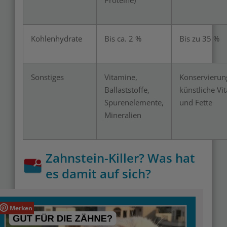
Proteine)
Kohlenhydrate
Bis ca. 2 %
Bis zu 35 %
Sonstiges
Vitamine,
Konservierung
Ballaststoffe,
künstliche Vi
Spurenelemente,
und Fette
Mineralien
Zahnstein-Killer? Was hat
es damit auf sich?
Merken