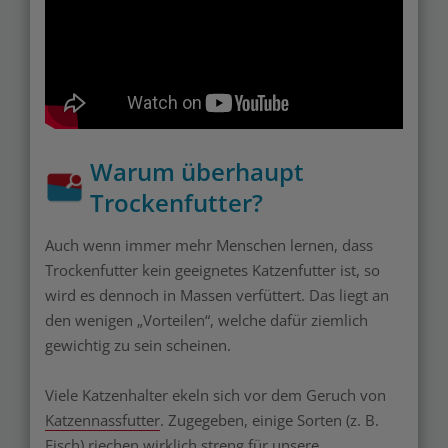
Warum überhaupt
Trockenfutter?
Auch wenn immer mehr Menschen lernen, dass
Trockenfutter kein geeignetes Katzenfutter ist, so
wird es dennoch in Massen verfüttert. Das liegt an
den wenigen „Vorteilen“, welche dafür ziemlich
gewichtig zu sein scheinen.
Viele Katzenhalter ekeln sich vor dem Geruch von
Katzennassfutter
. Zugegeben, einige Sorten (z. B.
Fisch) riechen wirklich streng für unsere