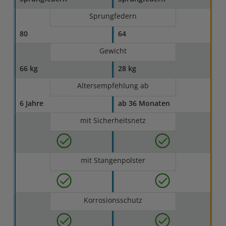
Sprungfedern
80
64
Gewicht
66 kg
28 kg
Altersempfehlung ab
6 Jahre
ab 36 Monaten
mit Sicherheitsnetz
mit Stangenpolster
Korrosionsschutz