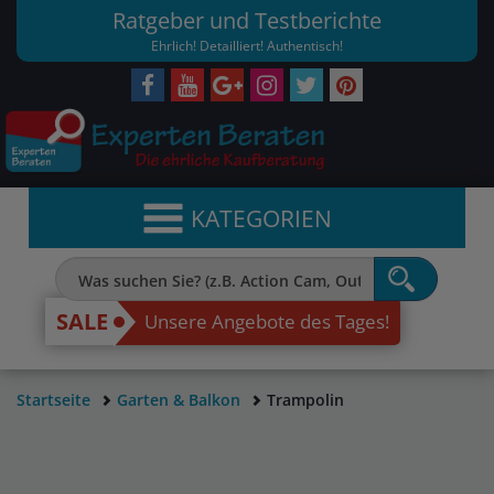
Ratgeber und Testberichte
Ehrlich! Detailliert! Authentisch!
KATEGORIEN
SALE
Unsere Angebote des Tages!
Startseite
Garten & Balkon
Trampolin