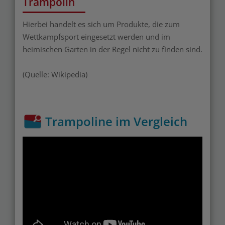
Trampolin
Hierbei handelt es sich um Produkte, die zum
Wettkampfsport eingesetzt werden und im
heimischen Garten in der Regel nicht zu finden sind.
(Quelle: Wikipedia)
Trampoline im Vergleich