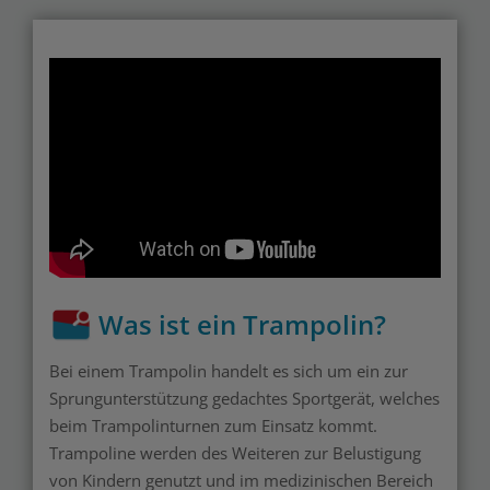
Was ist ein Trampolin?
Bei einem Trampolin handelt es sich um ein zur
Sprungunterstützung gedachtes Sportgerät, welches
beim Trampolinturnen zum Einsatz kommt.
Trampoline werden des Weiteren zur Belustigung
von Kindern genutzt und im medizinischen Bereich