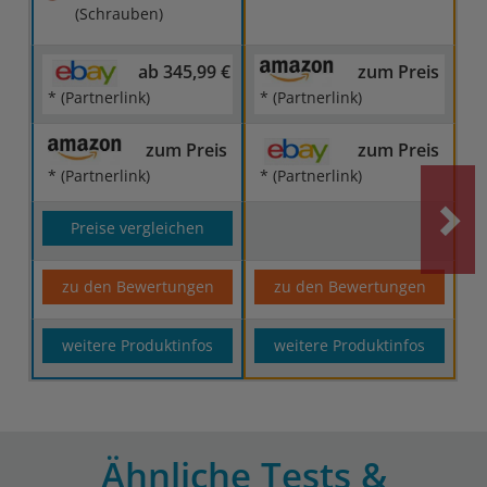
(Schrauben)
ab 345,99 €
zum Preis
* (Partnerlink)
* (Partnerlink)
zum Preis
zum Preis
* (Partnerlink)
* (Partnerlink)
Preise vergleichen
zu den Bewertungen
zu den Bewertungen
weitere Produktinfos
weitere Produktinfos
Ähnliche Tests &