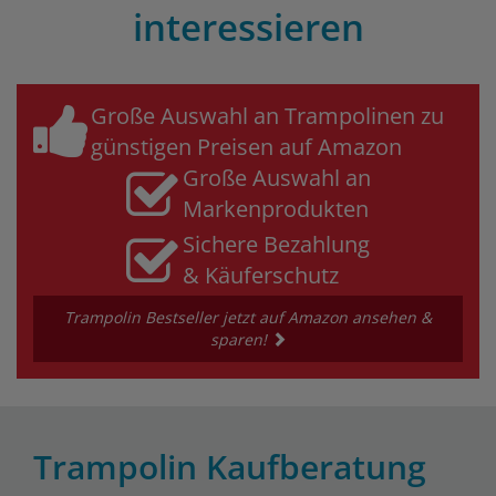
interessieren
Große Auswahl an Trampolinen zu
günstigen Preisen auf Amazon
Große Auswahl an
Markenprodukten
Sichere Bezahlung
& Käuferschutz
Trampolin Bestseller jetzt auf Amazon ansehen &
sparen!
Trampolin Kaufberatung