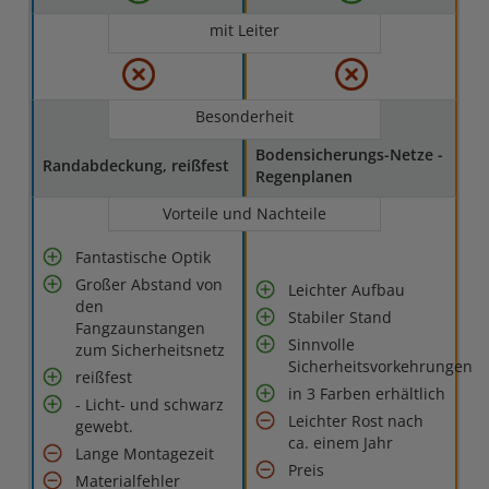
mit Leiter
Besonderheit
Bodensicherungs-Netze -
Randabdeckung, reißfest
Regenplanen
Vorteile und Nachteile
Fantastische Optik
Großer Abstand von
Leichter Aufbau
den
Stabiler Stand
Fangzaunstangen
Sinnvolle
zum Sicherheitsnetz
Sicherheitsvorkehrungen
reißfest
in 3 Farben erhältlich
- Licht- und schwarz
Leichter Rost nach
gewebt.
ca. einem Jahr
Lange Montagezeit
Preis
Materialfehler