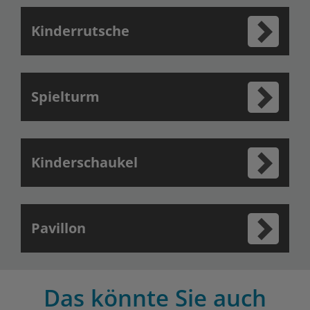
Kinderrutsche
Spielturm
Kinderschaukel
Pavillon
Das könnte Sie auch