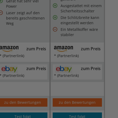
Gerät hat sehr viel
Ausgestattet mit einem
Power
Sicherheitsschalter
Laser zeigt auf den
Die Schlitzbreite kann
bereits geschnittenen
eingestellt werden
Weg
Ein Metallkoffer wäre
stabiler
zum Preis
zum Preis
* (Partnerlink)
* (Partnerlink)
zum Preis
zum Preis
* (Partnerlink)
* (Partnerlink)
zu den Bewertungen
zu den Bewertungen
Test folgt
Test folgt