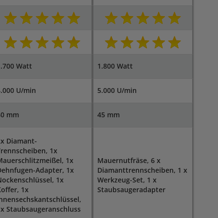
.700 Watt
1.800 Watt
.000 U/min
5.000 U/min
40 mm
45 mm
2x Diamant-
rennscheiben, 1x
auerschlitzmeißel, 1x
Mauernutfräse, 6 x
Dehnfugen-Adapter, 1x
Diamanttrennscheiben, 1 x
ockenschlüssel, 1x
Werkzeug-Set, 1 x
offer, 1x
Staubsaugeradapter
nnensechskantschlüssel,
1x Staubsaugeranschluss