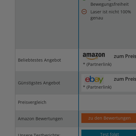
Bewegungsfreiheit
Laser ist nicht 100%
genau
zum Prei
Beliebtestes Angebot
* (Partnerlink)
zum Prei
Günstigstes Angebot
* (Partnerlink)
Preisvergleich
zu den Bewertungen
Amazon Bewertungen
Test folgt
Unsere Testberichte: