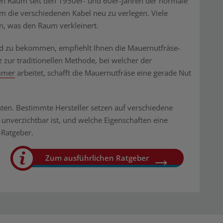
en Raum seit den 1950er- und 60er-Jahren der normale
m die verschiedenen Kabel neu zu verlegen. Viele
, was den Raum verkleinert.
nd zu bekommen, empfiehlt Ihnen die Mauernutfräse-
zur traditionellen Methode, bei welcher der
mer
arbeitet, schafft die Mauernutfräse eine gerade Nut
chten. Bestimmte Hersteller setzen auf verschiedene
unverzichtbar ist, und welche Eigenschaften eine
-Ratgeber.
Zum ausführlichen Ratgeber