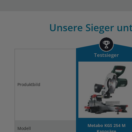
Unsere Sieger unt
Testsieger
Produktbild
Metabo KGS 254 M
Modell
Kappsäge