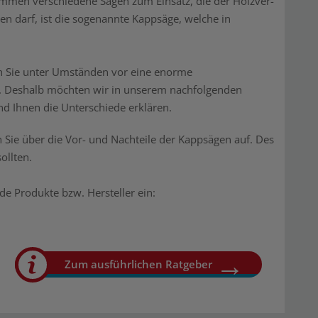
mmen verschiedene Sägen zum Einsatz, die der Holzver-
en darf, ist die sogenannte Kappsäge, welche in
n Sie unter Umständen vor eine enorme
ig. Deshalb möchten wir in unserem nachfolgenden
d Ihnen die Unterschiede erklären.
n Sie über die Vor- und Nachteile der Kappsägen auf. Des
ollten.
e Produkte bzw. Hersteller ein:
Zum ausführlichen Ratgeber