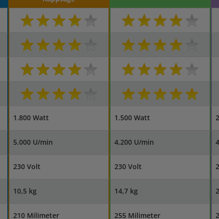
1.800 Watt
1.500 Watt
2
5.000 U/min
4.200 U/min
230 Volt
230 Volt
2
10,5 kg
14,7 kg
2
210 Milimeter
255 Milimeter
2