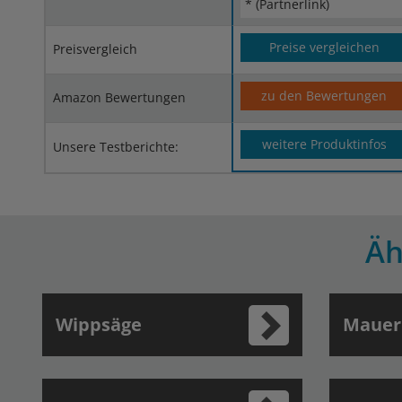
* (Partnerlink)
Preise vergleichen
Preisvergleich
zu den Bewertungen
Amazon Bewertungen
weitere Produktinfos
Unsere Testberichte:
Äh
Wippsäge
Mauer