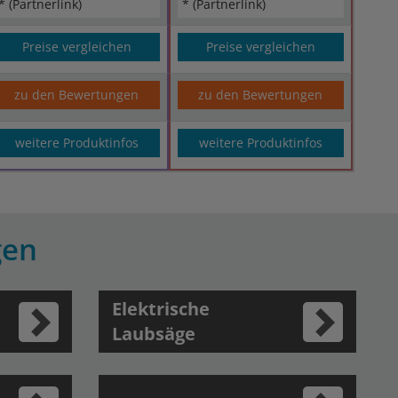
* (Partnerlink)
* (Partnerlink)
Preise vergleichen
Preise vergleichen
zu den Bewertungen
zu den Bewertungen
weitere Produktinfos
weitere Produktinfos
gen
Elektrische
Laubsäge