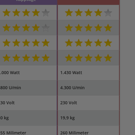
.000 Watt
1.430 Watt
4800 U/min
4.300 U/min
30 Volt
230 Volt
0 kg
19,9 kg
55 Milimeter
260 Milimeter