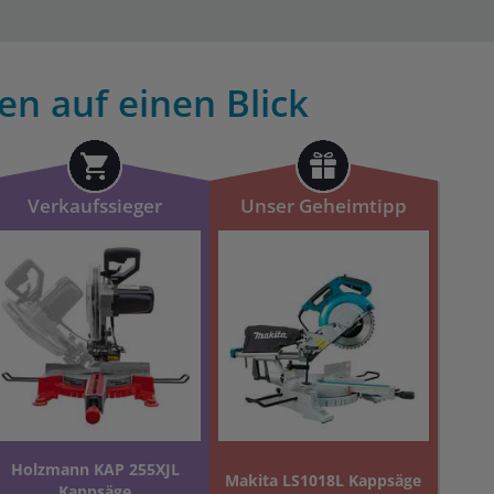
en auf einen Blick
Verkaufssieger
Unser Geheimtipp
Holzmann KAP 255XJL
Makita LS1018L Kappsäge
Kappsäge