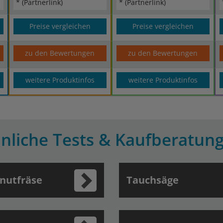
* (Partnerlink)
* (Partnerlink)
Preise vergleichen
Preise vergleichen
zu den Bewertungen
zu den Bewertungen
weitere Produktinfos
weitere Produktinfos
nliche Tests & Kaufberatun
nutfräse
Tauchsäge