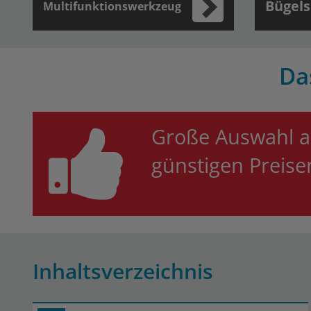
Bügel
Multifunktionswerkzeug
Da
Große Auswahl 
günstigen Preis
Inhaltsverzeichnis