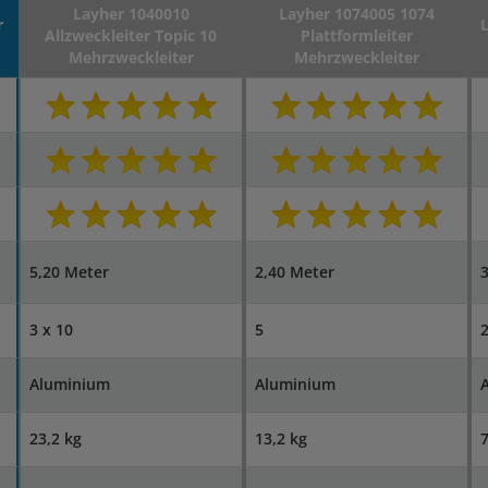
Layher 1040010
Layher 1074005 1074
r
Allzweckleiter Topic 10
Plattformleiter
Mehrzweckleiter
Mehrzweckleiter
5,20 Meter
2,40 Meter
3
3 x 10
5
Aluminium
Aluminium
23,2 kg
13,2 kg
7