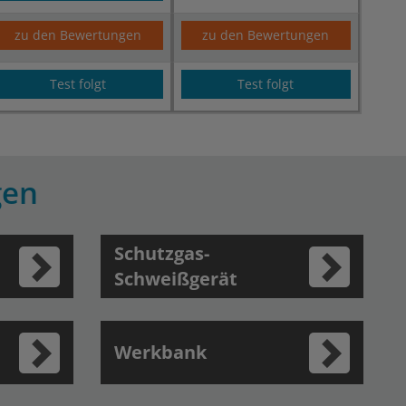
zu den Bewertungen
zu den Bewertungen
Test folgt
Test folgt
gen
Schutzgas-
Schweißgerät
Werkbank