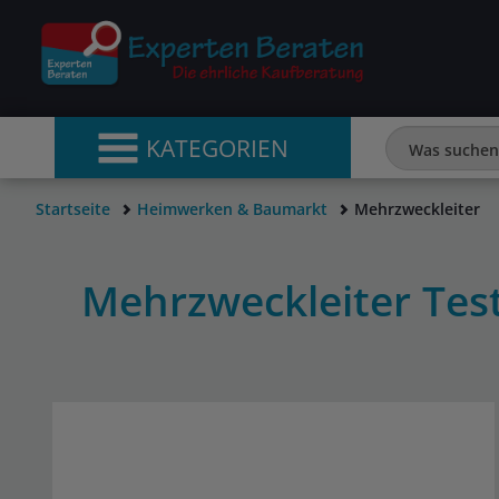
KATEGORIEN
Startseite
Heimwerken & Baumarkt
Mehrzweckleiter
Mehrzweckleiter Tes