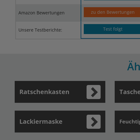
zu den Bewertungen
Amazon Bewertungen
Test folgt
Unsere Testberichte:
Äh
Ratschenkasten
Tasch
Lackiermaske
Feuchti