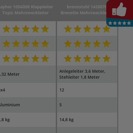
Layher 1056008 Klappleiter
brennstuhl 1420070
Topic Mehrzweckleiter
Brenette Mehrzweckleiter
Anlegeleiter 3,6 Meter,
,32 Meter
Stehleiter 1,8 Meter
2x4
12
Aluminium
5
,8 kg
14,8 kg