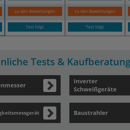
zu den Bewertungen
zu den Bewertungen
Test folgt
Test folgt
nliche Tests & Kaufberatun
Inverter
enmesser
Schweißgeräte
Baustrahler
gkeitsmessgerät