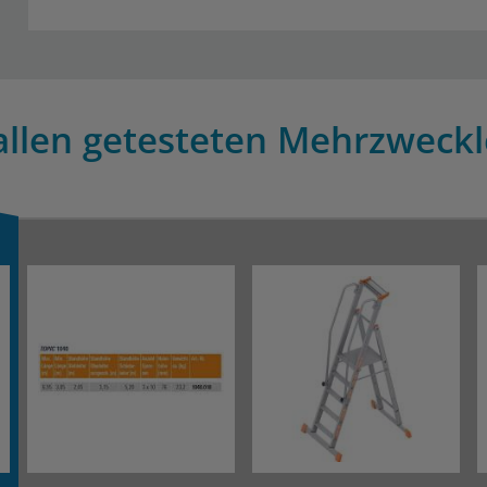
allen getesteten Mehrzweckle