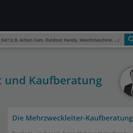
t und Kaufberatung
Die Mehrzweckleiter-Kaufberatung 