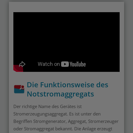
Die Funktionsweise des
Notstromaggregats
Der richtige Name des Gerätes ist
Stromerzeugungsaggregat. Es ist unter den
Begriffen Stromgenerator, Aggregat, Stromerzeuger
oder Stromaggregat bekannt. Die Anlage erzeugt