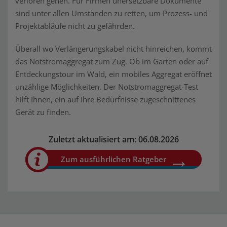
verloren gehen. Für Firmen unersetzbare Dokumente
sind unter allen Umständen zu retten, um Prozess- und
Projektabläufe nicht zu gefährden.
Überall wo Verlängerungskabel nicht hinreichen, kommt
das Notstromaggregat zum Zug. Ob im Garten oder auf
Entdeckungstour im Wald, ein mobiles Aggregat eröffnet
unzählige Möglichkeiten. Der Notstromaggregat-Test
hilft Ihnen, ein auf Ihre Bedürfnisse zugeschnittenes
Gerät zu finden.
Zuletzt aktualisiert am: 06.08.2026
Zum ausführlichen Ratgeber