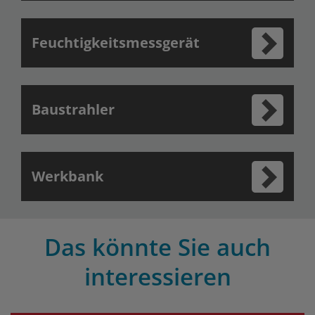
Feuchtigkeitsmessgerät
Baustrahler
Werkbank
Das könnte Sie auch
interessieren