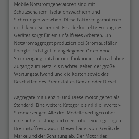
Mobile Notstromgeneratoren sind mit
Schutzschaltern, Isolationswächtern und
Sicherungen versehen. Diese Faktoren garantieren
noch keine Sicherheit. Erst die korrekte Erdung des
Gerätes sorgt für ein unfallfreies Arbeiten. Ein
Notstromaggregat produziert bei Stromausfällen
Energie. Es ist gut in abgelegenen Orten ohne
Stromzugang nutzbar und funktioniert überall ohne
Zugang zum Netz. Als Nachteil gelten der große
Wartungsaufwand und die Kosten sowie das
Beschaffen des Brennstoffes Benzin oder Diesel.
Aggregate mit Benzin- und Dieselmotor gelten als
Standard. Eine weitere Kategorie sind die Inverter-
Stromerzeuger. Alle drei Modelle verfügen über
eine hohe Leistung und meist über einen geringen
Brennstoffverbrauch. Dieser hängt vom Gerät, der
Marke und der Schaltung ab. Der Motor des