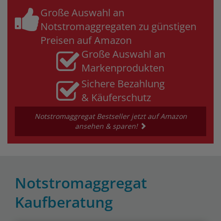
Große Auswahl an
Notstromaggregaten zu günstigen
Preisen auf Amazon
Große Auswahl an
Markenprodukten
Sichere Bezahlung
& Käuferschutz
Notstromaggregat Bestseller jetzt auf Amazon
ansehen & sparen!
Notstromaggregat
Kaufberatung