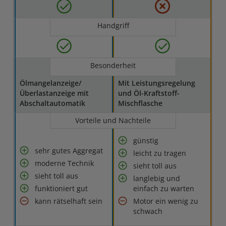
Handgriff
Besonderheit
Ölmangelanzeige/
Mit Leistungsregelung
Überlastanzeige mit
und Öl-Kraftstoff-
Abschaltautomatik
Mischflasche
Vorteile und Nachteile
günstig
sehr gutes Aggregat
leicht zu tragen
moderne Technik
sieht toll aus
sieht toll aus
langlebig und
funktioniert gut
einfach zu warten
kann rätselhaft sein
Motor ein wenig zu
schwach