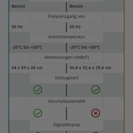
Benzin
Benzin
Frequenzgang von
50 Hz
50 Hz
Arbeitstemperatur
-20°C bis +50°C
-20°C bis +50°C
Abmessungen (HxBxT)
54 x 59 x 28 cm
34,8 x 32,4 x 29,6 cm
Seilzugstart
Abschaltautomatik
Digitaldisplay