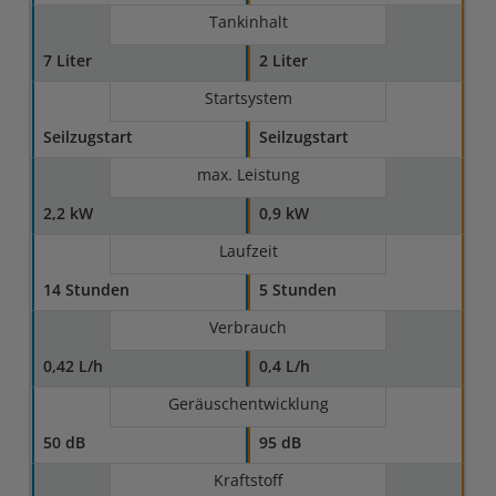
Tankinhalt
7 Liter
2 Liter
Startsystem
Seilzugstart
Seilzugstart
max. Leistung
2,2 kW
0,9 kW
Laufzeit
14 Stunden
5 Stunden
Verbrauch
0,42 L/h
0,4 L/h
Geräuschentwicklung
50 dB
95 dB
Kraftstoff