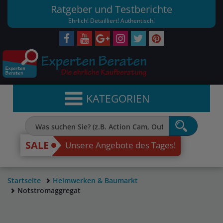
Ratgeber und Testberichte
Ehrlich! Detailliert! Authentisch!
KATEGORIEN
SALE
Unsere Angebote des Tages!
Startseite
Heimwerken & Baumarkt
Notstromaggregat