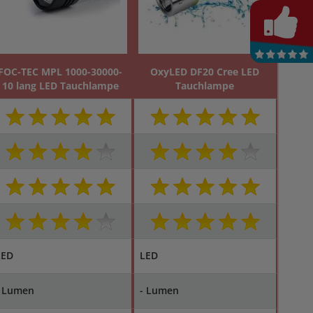
FOC-TEC MPL 1000-30000-
OxyLED DF20 Cree LED
10 lang LED Tauchlampe
Tauchlampe
LED
LED
- Lumen
- Lumen