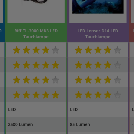
0
Riff TL-3000 MK3 LED
LED Lenser D14 LED
Tauchlampe
Tauchlampe
LED
LED
2500 Lumen
85 Lumen