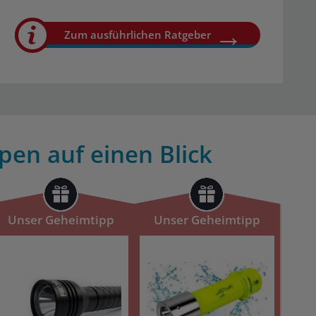
Zum ausführlichen Ratgeber
pen auf einen Blick
Unser Geheimtipp
Unser Geheimtipp