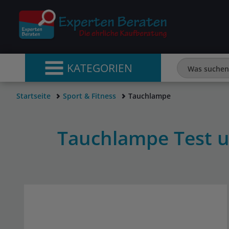
KATEGORIEN
Startseite
Sport & Fitness
Tauchlampe
Tauchlampe Test 