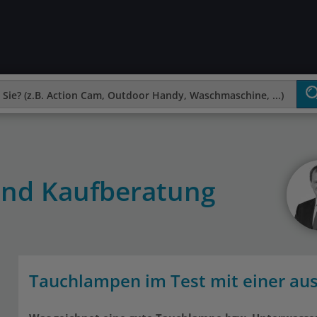
und Kaufberatung
Tauchlampen im Test mit einer au