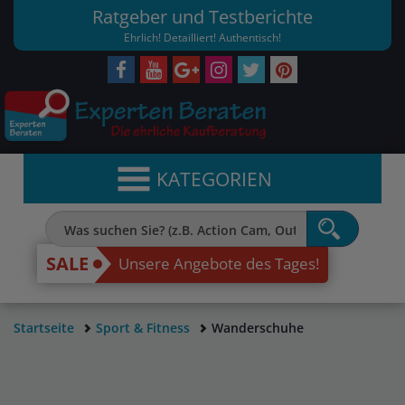
Ratgeber und Testberichte
Ehrlich! Detailliert! Authentisch!
KATEGORIEN
SALE
Unsere Angebote des Tages!
Startseite
Sport & Fitness
Wanderschuhe