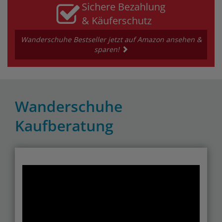
Sichere Bezahlung
& Käuferschutz
Wanderschuhe Bestseller jetzt auf Amazon ansehen &
sparen!
Wanderschuhe
Kaufberatung