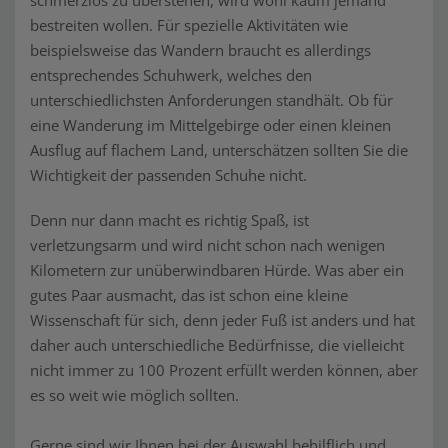
schmerzlos zu überstehen, wird wohl kaum jemand
bestreiten wollen. Für spezielle Aktivitäten wie
beispielsweise das Wandern braucht es allerdings
entsprechendes Schuhwerk, welches den
unterschiedlichsten Anforderungen standhält. Ob für
eine Wanderung im Mittelgebirge oder einen kleinen
Ausflug auf flachem Land, unterschätzen sollten Sie die
Wichtigkeit der passenden Schuhe nicht.
Denn nur dann macht es richtig Spaß, ist
verletzungsarm und wird nicht schon nach wenigen
Kilometern zur unüberwindbaren Hürde. Was aber ein
gutes Paar ausmacht, das ist schon eine kleine
Wissenschaft für sich, denn jeder Fuß ist anders und hat
daher auch unterschiedliche Bedürfnisse, die vielleicht
nicht immer zu 100 Prozent erfüllt werden können, aber
es so weit wie möglich sollten.
Gerne sind wir Ihnen bei der Auswahl behilflich und