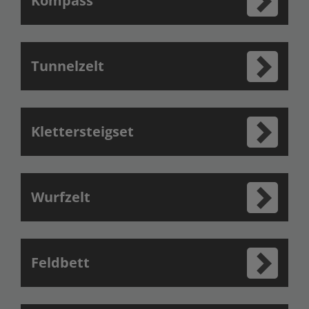
Kompass
Tunnelzelt
Klettersteigset
Wurfzelt
Feldbett