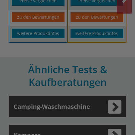
Preise vergleichen
Preise vergleichen
zu den Bewertungen
zu den Bewertungen
weitere Produktinfos
weitere Produktinfos
Ähnliche Tests &
Kaufberatungen
Camping-Waschmaschine