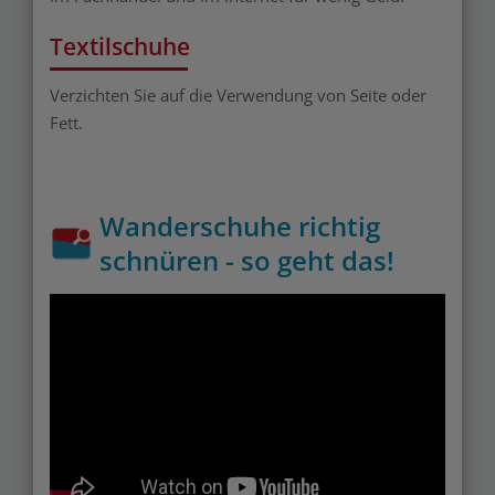
Textilschuhe
Verzichten Sie auf die Verwendung von Seite oder
Fett.
Wanderschuhe richtig
schnüren - so geht das!