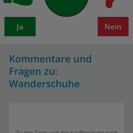
Ja
Nein
Kommentare und
Fragen zu:
Wanderschuhe
Zu den Tests und der Kaufberatung rund