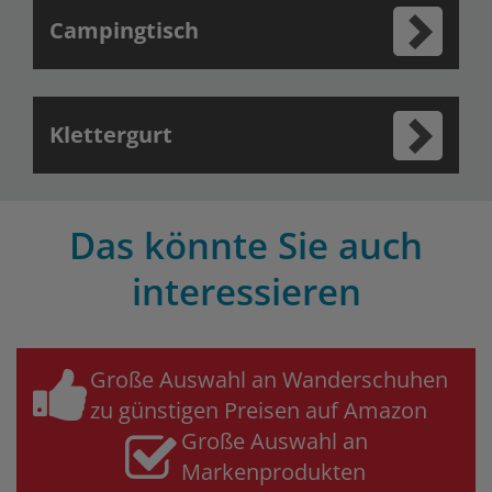
Campingtisch
Klettergurt
Das könnte Sie auch
interessieren
Große Auswahl an Wanderschuhen
zu günstigen Preisen auf Amazon
Große Auswahl an
Markenprodukten