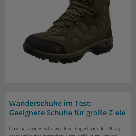
Wanderschuhe im Test:
Geeignete Schuhe für große Ziele
Dass passendes Schuhwerk wichtig ist, um den Alltag