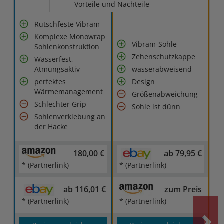
Vorteile und Nachteile
Rutschfeste Vibram
Komplexe Monowrap
Vibram-Sohle
Sohlenkonstruktion
Zehenschutzkappe
Wasserfest,
Atmungsaktiv
wasserabweisend
perfektes
Design
Wärmemanagement
Größenabweichung
Schlechter Grip
Sohle ist dünn
Sohlenverklebung an
der Hacke
180,00 €
ab 79,95 €
* (Partnerlink)
* (Partnerlink)
ab 116,01 €
zum Preis
* (Partnerlink)
* (Partnerlink)