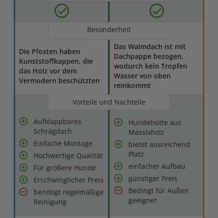
Besonderheit
Das Walmdach ist mit
Die Pfosten haben
Dachpappe bezogen,
Kunststoffkappen, die
wodurch kein Tropfen
das Holz vor dem
Wasser von oben
Vermodern beschützten
reinkommt
Vorteile und Nachteile
Aufklappbares
Hundehütte aus
Schrägdach
Massivholz
Einfache Montage
bietet ausreichend
Platz
Hochwertige Qualität
einfacher Aufbau
Für größere Hunde
günstiger Preis
Erschwinglicher Preis
Bedingt für Außen
benötigt regelmäßige
geeignet
Reinigung