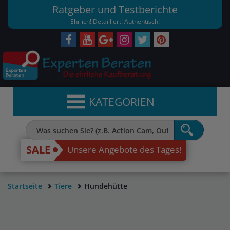
Ratgeber und Testberichte
Ehrlich! Detailliert! Authentisch!
KATEGORIEN
SALE
Unsere Angebote des Tages!
Startseite
Tiere
Hundehütte