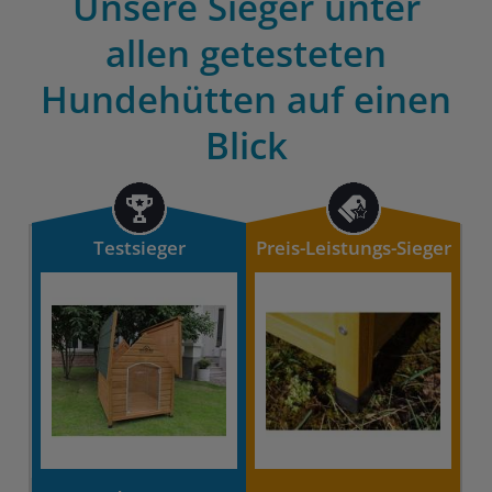
Unsere Sieger unter
allen getesteten
Hundehütten auf einen
Blick
Testsieger
Preis-Leistungs-Sieger