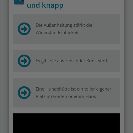
und knapp
Die Außenhaltung stärkt die
Widerstandsfähigkeit
Es gibt sie aus Holz oder Kunststoff
Eine Hundehütte ist ein toller eigener
Platz im Garten oder im Haus