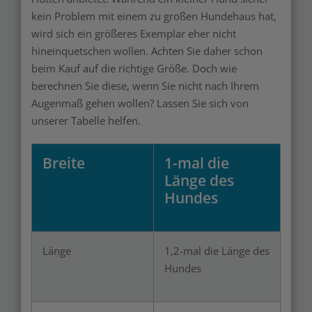
kein Problem mit einem zu großen Hundehaus hat,
wird sich ein größeres Exemplar eher nicht
hineinquetschen wollen. Achten Sie daher schon
beim Kauf auf die richtige Größe. Doch wie
berechnen Sie diese, wenn Sie nicht nach Ihrem
Augenmaß gehen wollen? Lassen Sie sich von
unserer Tabelle helfen.
Breite
1-mal die
Länge des
Hundes
Länge
1,2-mal die Länge des
Hundes