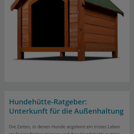
Hundehütte-Ratgeber:
Unterkunft für die Außenhaltung
Die Zeiten, in denen Hunde angeleint ein tristes Leben