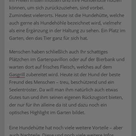
im Freien fristen müssen und ihre Hundehütte nutzen
können, um sich zurückzuziehen, sind vorbei.
Zumindest vielerorts. Heute ist die Hundehütte, welche
auch gerne als Hundehöhle bezeichnet wird, vielmehr
als eine Ergänzung in der Haltung zu sehen. Ein Platz im
Garten, den das Tier ganz für sich hat.
Menschen haben schließlich auch Ihr schattiges
Plätzchen im Gartenpavillon oder auf der Bierbank und
warten dort auf frisches Fleisch, welches auf dem
Gasgrill
zubereitet wird. Heute ist der Hund der beste
Freund des Menschen – treu, beschützend und ein
Seelentröster. Da will man ihm natürlich auch etwas
Gutes tun und ihm seinen eigenen Rückzugsort bieten,
der nur für ihn alleine da ist und dazu noch ein
optisches Highlight im Garten bildet.
Eine Hundehütte hat noch viele weitere Vorteile – aber
auch Nachteile. Diese und noch viele weitere Infos