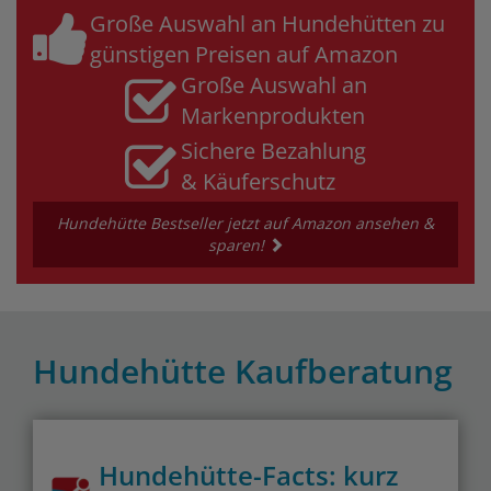
Große Auswahl an Hundehütten zu
günstigen Preisen auf Amazon
Große Auswahl an
Markenprodukten
Sichere Bezahlung
& Käuferschutz
Hundehütte Bestseller jetzt auf Amazon ansehen &
sparen!
Hundehütte Kaufberatung
Hundehütte-Facts: kurz