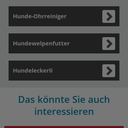
Hunde-Ohrreiniger
Hundewelpenfutter
Hundeleckerli
Das könnte Sie auch
interessieren