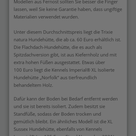
Modellen aus Fernost sollten Sie besser die Finger
lassen, weil Sie keine Garantie haben, dass ungiftige
Materialien verwendet wurden.
Unter diesem Durchschnittspreis liegt die Trixie
natura Hundehütte, die ab ca. 60 Euro erhältlich ist.
Die Flachdach-Hundehütte, die es auch als
Spitzdachversion gibt, ist aus Kiefernholz und mit
extra hohen Füßen ausgestattet. Etwas über
100 Euro liegt die Kennels Imperial® XL Isolierte
Hundehütte „Norfolk“ aus tierfreundlich
behandeltem Holz.
Dafür kann der Boden bei Bedarf entfernt werden
und sie ist bereits isoliert. Zudem besitzt sie
Standfüße, sodass der Boden trocken und
gemütlich bleibt. Ein ähnliches Modell ist die XL
Sussex Hundehütte, ebenfalls von Kennels