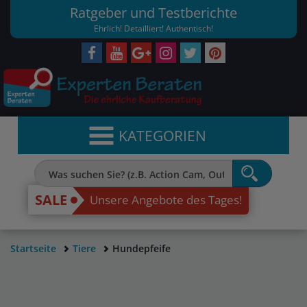
Ratgeber und Testberichte
Ehrlich! Detailliert! Authentisch!
KATEGORIEN
SALE
Unsere Angebote des Tages!
Startseite
Tiere
Hundepfeife