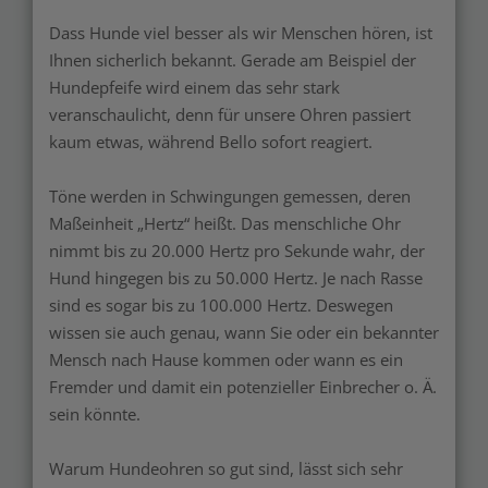
Dass Hunde viel besser als wir Menschen hören, ist
Ihnen sicherlich bekannt. Gerade am Beispiel der
Hundepfeife wird einem das sehr stark
veranschaulicht, denn für unsere Ohren passiert
kaum etwas, während Bello sofort reagiert.
Töne werden in Schwingungen gemessen, deren
Maßeinheit „Hertz“ heißt. Das menschliche Ohr
nimmt bis zu 20.000 Hertz pro Sekunde wahr, der
Hund hingegen bis zu 50.000 Hertz. Je nach Rasse
sind es sogar bis zu 100.000 Hertz. Deswegen
wissen sie auch genau, wann Sie oder ein bekannter
Mensch nach Hause kommen oder wann es ein
Fremder und damit ein potenzieller Einbrecher o. Ä.
sein könnte.
Warum Hundeohren so gut sind, lässt sich sehr