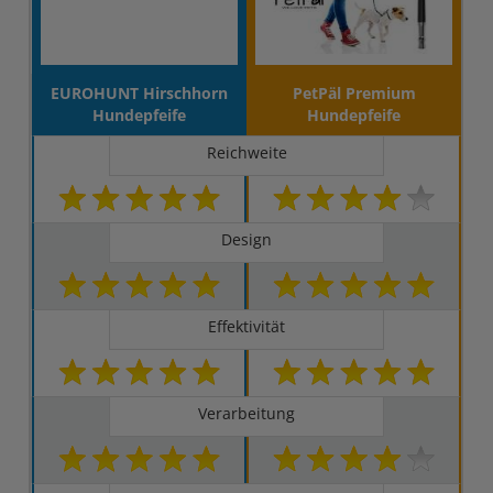
EUROHUNT Hirschhorn
PetPäl Premium
Hundepfeife
Hundepfeife
Reichweite
Design
Effektivität
Verarbeitung