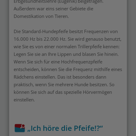
Erbgesundheitslehre (Eugenik) beigetragen.
Außerdem war eins seiner Gebiete die
Domestikation von Tieren.
Die Standard-Hundepfeife besitzt Frequenzen von
16.000 Hz bis 22.000 Hz. Sie wird genauso benutzt,
wie Sie es von einer normalen Trillerpfeife kennen:
Legen Sie sie an Ihre Lippen und blasen Sie hinein.
Wenn Sie sich für eine Hochfrequenzpfeife
entscheiden, können Sie die Frequenz mithilfe eines
Rädchens einstellen. Das ist besonders dann
praktisch, wenn Sie mehrere Hunde besitzen. So
können Sie sich auf das spezielle Hörvermögen
einstellen.
„Ich höre die Pfeife!?“