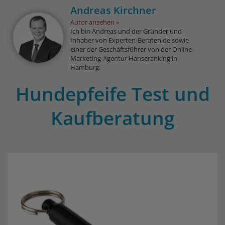
Andreas Kirchner
Autor ansehen
Ich bin Andreas und der Gründer und
Inhaber von Experten-Beraten.de sowie
einer der Geschäftsführer von der Online-
Marketing-Agentur Hanseranking in
Hamburg.
Hundepfeife Test und
Kaufberatung