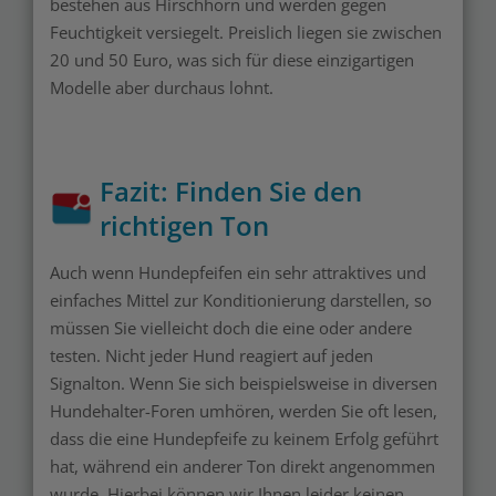
bestehen aus Hirschhorn und werden gegen
Feuchtigkeit versiegelt. Preislich liegen sie zwischen
20 und 50 Euro, was sich für diese einzigartigen
Modelle aber durchaus lohnt.
Fazit: Finden Sie den
richtigen Ton
Auch wenn Hundepfeifen ein sehr attraktives und
einfaches Mittel zur Konditionierung darstellen, so
müssen Sie vielleicht doch die eine oder andere
testen. Nicht jeder Hund reagiert auf jeden
Signalton. Wenn Sie sich beispielsweise in diversen
Hundehalter-Foren umhören, werden Sie oft lesen,
dass die eine Hundepfeife zu keinem Erfolg geführt
hat, während ein anderer Ton direkt angenommen
wurde. Hierbei können wir Ihnen leider keinen