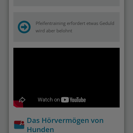
Pfeifentraining erfordert etwas Geduld
wird aber belohnt
Das Hörvermögen von
Hunden