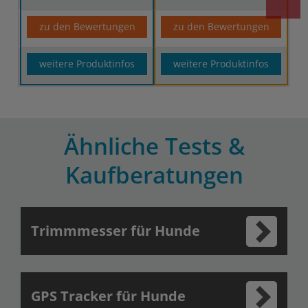
zu den Bewertungen
zu den Bewertungen
weitere Produktinfos
weitere Produktinfos
Ähnliche Tests &
Kaufberatungen
Trimmmesser für Hunde
GPS Tracker für Hunde