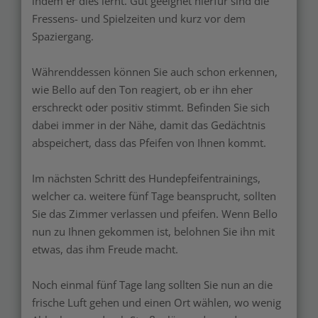
indem er dies lernt. Gut geeignet hierfür sind die
Fressens- und Spielzeiten und kurz vor dem
Spaziergang.
Währenddessen können Sie auch schon erkennen,
wie Bello auf den Ton reagiert, ob er ihn eher
erschreckt oder positiv stimmt. Befinden Sie sich
dabei immer in der Nähe, damit das Gedächtnis
abspeichert, dass das Pfeifen von Ihnen kommt.
Im nächsten Schritt des Hundepfeifentrainings,
welcher ca. weitere fünf Tage beansprucht, sollten
Sie das Zimmer verlassen und pfeifen. Wenn Bello
nun zu Ihnen gekommen ist, belohnen Sie ihn mit
etwas, das ihm Freude macht.
Noch einmal fünf Tage lang sollten Sie nun an die
frische Luft gehen und einen Ort wählen, wo wenig