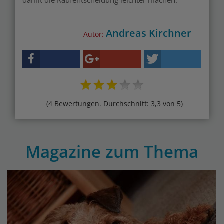
damit die Kaufentscheidung leichter machen.
Andreas Kirchner
Autor:
(4 Bewertungen. Durchschnitt: 3,3 von 5)
Magazine zum Thema