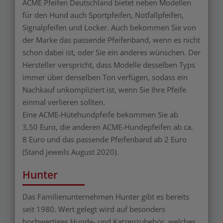
ACME Pfeifen Deutschland bietet neben Modellen
für den Hund auch Sportpfeifen, Notfallpfeifen,
Signalpfeifen und Locker. Auch bekommen Sie von
der Marke das passende Pfeifenband, wenn es nicht
schon dabei ist, oder Sie ein anderes wünschen. Der
Hersteller verspricht, dass Modelle desselben Typs
immer über denselben Ton verfügen, sodass ein
Nachkauf unkompliziert ist, wenn Sie Ihre Pfeife
einmal verlieren sollten.
Eine ACME-Hütehundpfeife bekommen Sie ab
3,50 Euro, die anderen ACME-Hundepfeifen ab ca.
8 Euro und das passende Pfeifenband ab 2 Euro
(Stand jeweils August 2020).
Hunter
Das Familienunternehmen Hunter gibt es bereits
seit 1980. Wert gelegt wird auf besonders
hochwertiges Hunde- und Katzenzubehör, welches