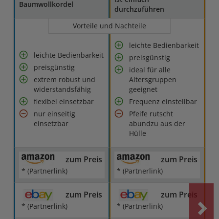
Baumwollkordel
durchzuführen
Vorteile und Nachteile
leichte Bedienbarkeit
leichte Bedienbarkeit
preisgünstig
preisgünstig
ideal für alle
extrem robust und
Altersgruppen
widerstandsfähig
geeignet
flexibel einsetzbar
Frequenz einstellbar
nur einseitig
Pfeife rutscht
einsetzbar
abundzu aus der
Hülle
zum Preis
zum Preis
* (Partnerlink)
* (Partnerlink)
zum Preis
zum Preis
* (Partnerlink)
* (Partnerlink)