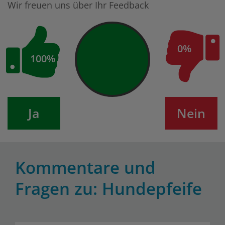
Wir freuen uns über Ihr Feedback
0%
100%
Ja
Nein
Kommentare und
Fragen zu: Hundepfeife