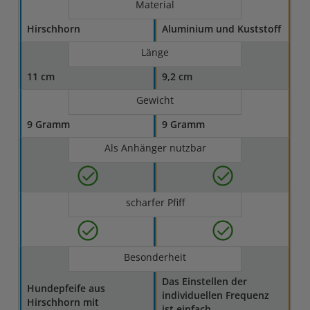
Material
Hirschhorn
Aluminium und Kuststoff
Länge
11 cm
9,2 cm
Gewicht
9 Gramm
9 Gramm
Als Anhänger nutzbar
scharfer Pfiff
Besonderheit
Das Einstellen der
Hundepfeife aus
individuellen Frequenz
Hirschhorn mit
ist einfach