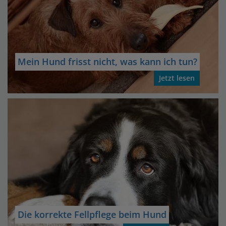
Mein Hund frisst nicht, was kann ich tun?
Jetzt lesen
Die korrekte Fellpflege beim Hund