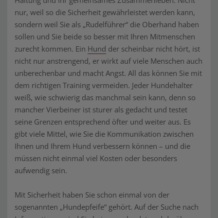
Haltung und Ihr gemeinsames Zusammenleben. Nicht
nur, weil so die Sicherheit gewährleistet werden kann,
sondern weil Sie als „Rudelführer“ die Oberhand haben
sollen und Sie beide so besser mit Ihren Mitmenschen
zurecht kommen. Ein
Hund
der scheinbar nicht hört, ist
nicht nur anstrengend, er wirkt auf viele Menschen auch
unberechenbar und macht Angst. All das können Sie mit
dem richtigen Training vermeiden. Jeder Hundehalter
weiß, wie schwierig das manchmal sein kann, denn so
mancher Vierbeiner ist sturer als gedacht und testet
seine Grenzen entsprechend öfter und weiter aus. Es
gibt viele Mittel, wie Sie die Kommunikation zwischen
Ihnen und Ihrem Hund verbessern können – und die
müssen nicht einmal viel Kosten oder besonders
aufwendig sein.
Mit Sicherheit haben Sie schon einmal von der
sogenannten „Hundepfeife“ gehört. Auf der Suche nach