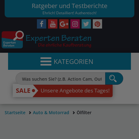
Ratgeber und Testberichte
Ehrlich! Detailliert! Authentisch!
KATEGORIEN
SALE
Unsere Angebote des Tages!
Startseite
Auto & Motorrad
Ölfilter