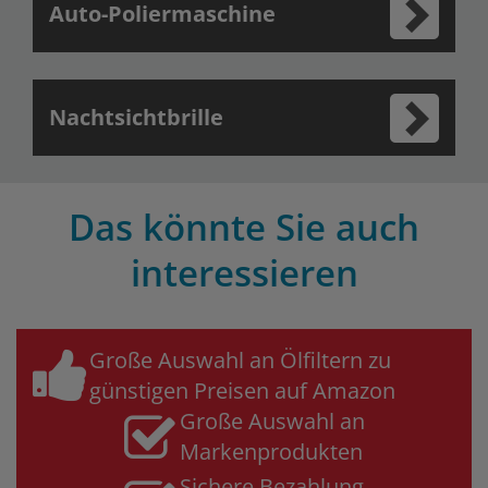
Auto-Poliermaschine
Nachtsichtbrille
Das könnte Sie auch
interessieren
Große Auswahl an Ölfiltern zu
günstigen Preisen auf Amazon
Große Auswahl an
Markenprodukten
Sichere Bezahlung