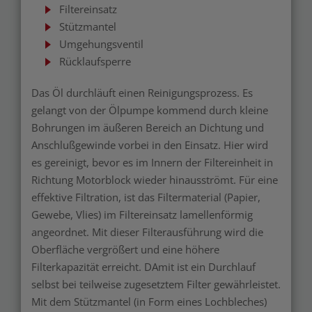
Filtereinsatz
Stützmantel
Umgehungsventil
Rücklaufsperre
Das Öl durchläuft einen Reinigungsprozess. Es
gelangt von der Ölpumpe kommend durch kleine
Bohrungen im äußeren Bereich an Dichtung und
Anschlußgewinde vorbei in den Einsatz. Hier wird
es gereinigt, bevor es im Innern der Filtereinheit in
Richtung Motorblock wieder hinausströmt. Für eine
effektive Filtration, ist das Filtermaterial (Papier,
Gewebe, Vlies) im Filtereinsatz lamellenförmig
angeordnet. Mit dieser Filterausführung wird die
Oberfläche vergrößert und eine höhere
Filterkapazität erreicht. DAmit ist ein Durchlauf
selbst bei teilweise zugesetztem Filter gewährleistet.
Mit dem Stützmantel (in Form eines Lochbleches)