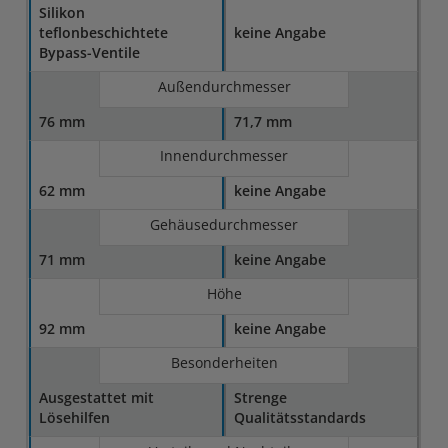
Silikon
teflonbeschichtete
keine Angabe
Bypass-Ventile
Außendurchmesser
76 mm
71,7 mm
Innendurchmesser
62 mm
keine Angabe
Gehäusedurchmesser
71 mm
keine Angabe
Höhe
92 mm
keine Angabe
Besonderheiten
Ausgestattet mit
Strenge
Lösehilfen
Qualitätsstandards