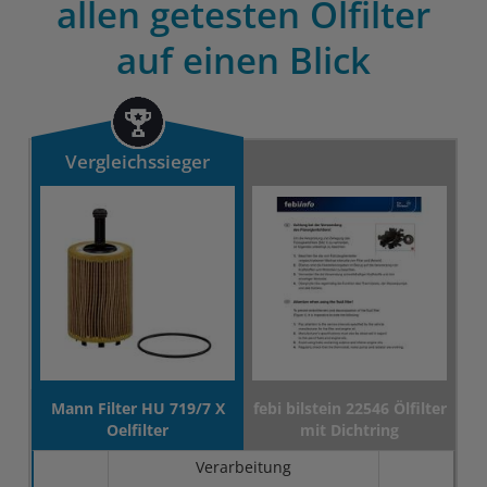
allen getesten Ölfilter
auf einen Blick
Vergleichssieger
Mann Filter HU 719/7 X
febi bilstein 22546 Ölfilter
Oelfilter
mit Dichtring
Verarbeitung