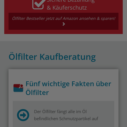
& Käuferschutz
Ölfilter Bestseller jetzt auf Amazon ansehen & sparen!
Ölfilter Kaufberatung
Fünf wichtige Fakten über
Ölfilter
Der Ölfilter fängt alle im Öl
befindlichen Schmutzpartikel auf