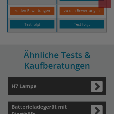
zu den Bewertungen
zu den Bewertungen
Test folgt
Test folgt
Ähnliche Tests &
Kaufberatungen
H7 Lampe
Batterieladegerät mit
Starthilfe