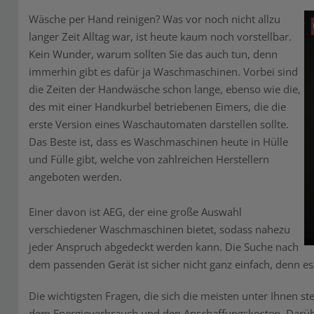
Wäsche per Hand reinigen? Was vor noch nicht allzu
langer Zeit Alltag war, ist heute kaum noch vorstellbar.
Kein Wunder, warum sollten Sie das auch tun, denn
immerhin gibt es dafür ja Waschmaschinen. Vorbei sind
die Zeiten der Handwäsche schon lange, ebenso wie die,
des mit einer Handkurbel betriebenen Eimers, die die
erste Version eines Waschautomaten darstellen sollte.
Das Beste ist, dass es Waschmaschinen heute in Hülle
und Fülle gibt, welche von zahlreichen Herstellern
angeboten werden.
Einer davon ist AEG, der eine große Auswahl
verschiedener Waschmaschinen bietet, sodass nahezu
jeder Anspruch abgedeckt werden kann. Die Suche nach
dem passenden Gerät ist sicher nicht ganz einfach, denn es
Die wichtigsten Fragen, die sich die meisten unter Ihnen 
dem Energieverbrauch und den Anschaffungskosten. Darübe