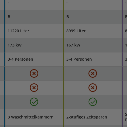
-
-
-
B
B
11220 Liter
8999 Liter
8
173 kW
167 kW
3-4 Personen
3-4 Personen
3 Waschmittelkammern
2-stufiges Zeitsparen