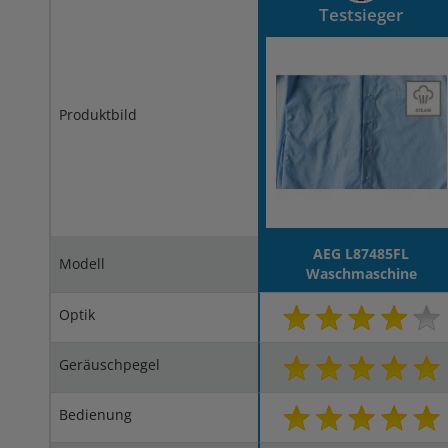
Testsieger
Produktbild
AEG L87485FL
Modell
Waschmaschine
Optik
Geräuschpegel
Bedienung