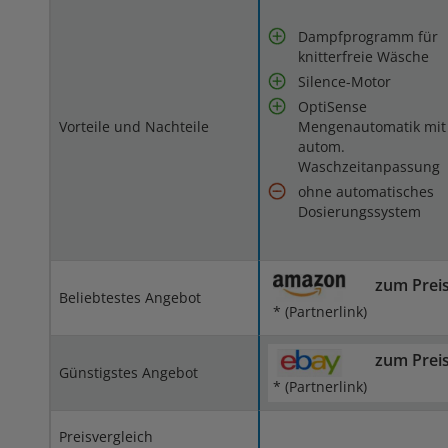
Dampfprogramm für
knitterfreie Wäsche
Silence-Motor
OptiSense
Vorteile und Nachteile
Mengenautomatik mit
autom.
Waschzeitanpassung
ohne automatisches
Dosierungssystem
zum Prei
Beliebtestes Angebot
* (Partnerlink)
zum Prei
Günstigstes Angebot
* (Partnerlink)
Preisvergleich