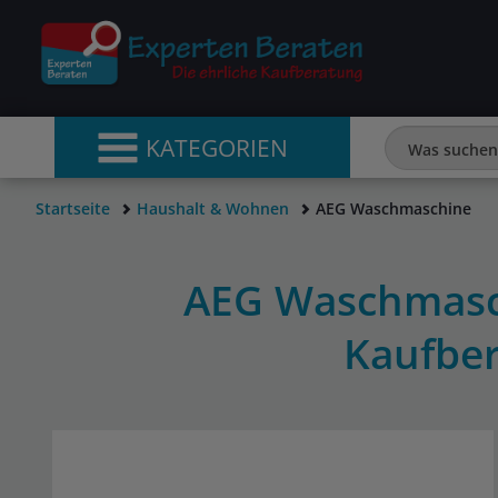
KATEGORIEN
Startseite
Haushalt & Wohnen
AEG Waschmaschine
AEG Waschmasc
Kaufbe