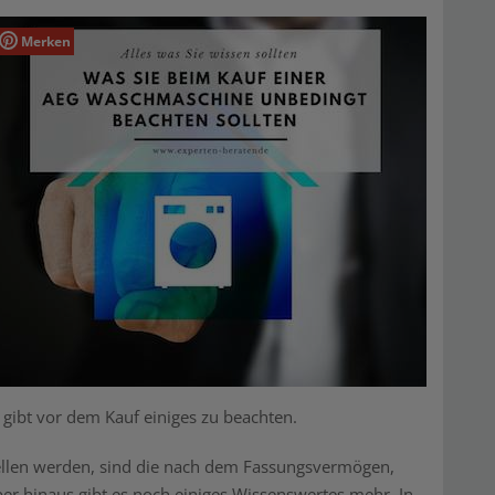
Merken
 gibt vor dem Kauf einiges zu beachten.
stellen werden, sind die nach dem Fassungsvermögen,
r hinaus gibt es noch einiges Wissenswertes mehr. In