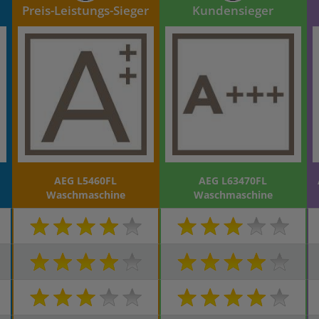
Preis-Leistungs-Sieger
Kundensieger
AEG L5460FL
AEG L63470FL
Waschmaschine
Waschmaschine