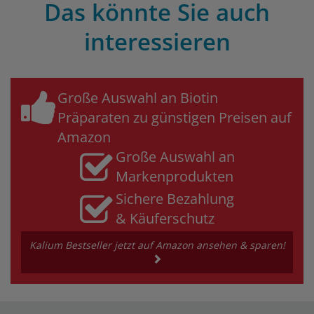
Das könnte Sie auch
interessieren
Große Auswahl an Biotin
Präparaten zu günstigen Preisen auf
Amazon
Große Auswahl an
Markenprodukten
Sichere Bezahlung
& Käuferschutz
Kalium Bestseller jetzt auf Amazon ansehen & sparen!