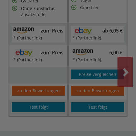
GVO-frei
Gmo-frei
Ohne künstliche
Zusatzstoffe
zum Preis
ab 6,05 €
* (Partnerlink)
* (Partnerlink)
zum Preis
6,00 €
* (Partnerlink)
* (Partnerlink)
Preise vergleichen
zu den Bewertungen
zu den Bewertungen
Test folgt
Test folgt