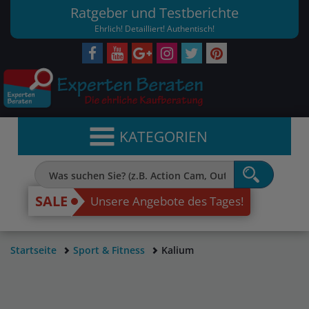
Ratgeber und Testberichte
Ehrlich! Detailliert! Authentisch!
KATEGORIEN
SALE
Unsere Angebote des Tages!
Startseite
Sport & Fitness
Kalium