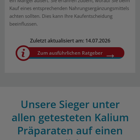
ein Mangel äußert. Sie erfahren zudem, worauf Sie beim
Kauf eines entsprechenden Nahrungsergänzungsmittels
achten sollten. Dies kann Ihre Kaufentscheidung
beeinflussen.
Zuletzt aktualisiert am: 14.07.2026
Zum ausführlichen Ratgeber
Unsere Sieger unter
allen getesteten Kalium
Präparaten auf einen