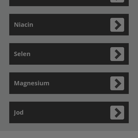
Niacin
Selen
Magnesium
Jod