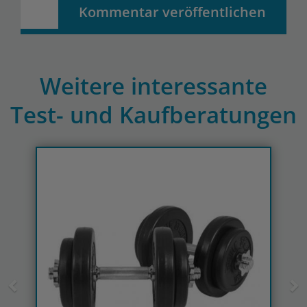
Kommentar veröffentlichen
Weitere interessante
Test- und Kaufberatungen
Previous
N