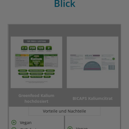
Blick
Greenfood Kalium
BICAPS Kaliumcitrat
hochdosiert
Vorteile und Nachteile
Vegan
Vegan