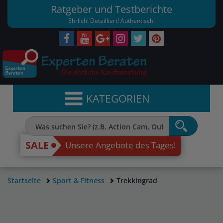
Ratgeber und Testberichte
Ehrlich! Detailliert! Authentisch!
KATEGORIEN
SALE
Unsere Angebote des Tages!
Startseite
Sport & Fitness
Trekkingrad