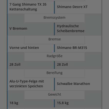
7 Gang Shimano TX 35
Shimano Deore XT
Kettenschaltung
Bremssystem
Hydraulische
V Bremsen
Scheibenbremse
Bremse
Vorne und hinten
Shimano BR-M315
Radgröße
28 Zoll
28 Zoll
Bereifung
Alu-U-Type-Felge mit
Schwalbe Marathon
verzinkten Speichen
Gewicht
18 kg
15,8 kg