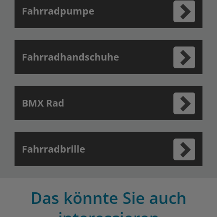
Fahrradpumpe
Fahrradhandschuhe
BMX Rad
Fahrradbrille
Das könnte Sie auch