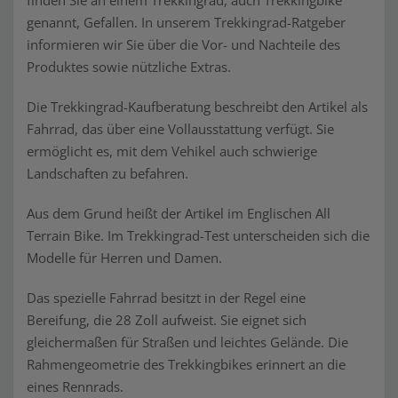
finden Sie an einem Trekkingrad, auch Trekkingbike
genannt, Gefallen. In unserem Trekkingrad-Ratgeber
informieren wir Sie über die Vor- und Nachteile des
Produktes sowie nützliche Extras.
Die Trekkingrad-Kaufberatung beschreibt den Artikel als
Fahrrad, das über eine Vollausstattung verfügt. Sie
ermöglicht es, mit dem Vehikel auch schwierige
Landschaften zu befahren.
Aus dem Grund heißt der Artikel im Englischen All
Terrain Bike. Im Trekkingrad-Test unterscheiden sich die
Modelle für Herren und Damen.
Das spezielle Fahrrad besitzt in der Regel eine
Bereifung, die 28 Zoll aufweist. Sie eignet sich
gleichermaßen für Straßen und leichtes Gelände. Die
Rahmengeometrie des Trekkingbikes erinnert an die
eines Rennrads.