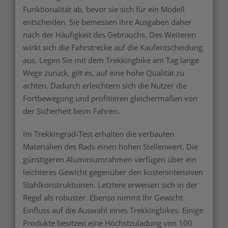
Funktionalität ab, bevor sie sich für ein Modell
entscheiden. Sie bemessen ihre Ausgaben daher
nach der Häufigkeit des Gebrauchs. Des Weiteren
wirkt sich die Fahrstrecke auf die Kaufentscheidung
aus. Legen Sie mit dem Trekkingbike am Tag lange
Wege zurück, gilt es, auf eine hohe Qualität zu
achten. Dadurch erleichtern sich die Nutzer die
Fortbewegung und profitieren gleichermaßen von
der Sicherheit beim Fahren.
Im Trekkingrad-Test erhalten die verbauten
Materialien des Rads einen hohen Stellenwert. Die
günstigeren Aluminiumrahmen verfügen über ein
leichteres Gewicht gegenüber den kostenintensiven
Stahlkonstruktionen. Letztere erweisen sich in der
Regel als robuster. Ebenso nimmt Ihr Gewicht
Einfluss auf die Auswahl eines Trekkingbikes. Einige
Produkte besitzen eine Höchstzuladung von 100