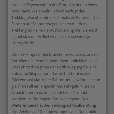
dass die Eigenschaften des Produkts denen eines
Mountainbikes ähneln. Jedoch verfügt das
Trekkingbike über einen schmaleren Rahmen. Die
Fahrten auf Schotterwegen stellen mit dem
Trekkingrad keine Herausforderung dar. Dennoch
eignet sich der Artikel weniger für schwierige
Untergründe.
Der Trekkingrad-Test brachte hervor, dass zu den
Vorteilen des Modells seine Bequemlichkeit zählt.
Das Fahrrad sorgt bei der Fortbewegung für eine
aufrechte Sitzposition. Dadurch schont es die
Rückenmuskulatur der Fahrer und gewährleistet im
gleichen Fall ein angenehmes Fahrgefühl. Beide
Aspekte führen dazu, dass sich das Produkt
problemlos für längere Strecken eignet. Des
Weiteren zeichnet die Trekkingrad-Kaufberatung
das Vehikel als "Geländewunder" aus. Der stabile