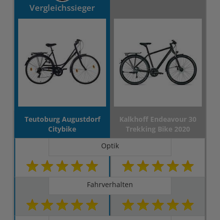
Vergleichssieger
Teutoburg Augustdorf
Kalkhoff Endeavour 30
Citybike
Trekking Bike 2020
Optik
Fahrverhalten