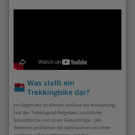
Was stellt ein
Trekkingbike dar?
Im Gegensatz zu diesem umfasst die Ausstattung
laut des Trekkingrad-Ratgebers zusätzliche
Schutzbleche und einen Gepäckträger. Des
Weiteren profitieren die Verbraucher von einer