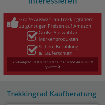
interessieren
Große Auswahl an Trekkingrädern
zu günstigen Preisen auf Amazon
Große Auswahl an
Markenprodukten
Sichere Bezahlung
& Käuferschutz
Trekkingrad Bestseller jetzt auf Amazon ansehen &
sparen!
Trekkingrad Kaufberatung