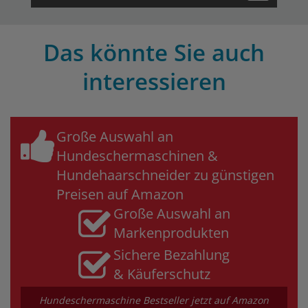
Das könnte Sie auch
interessieren
Große Auswahl an
Hundeschermaschinen &
Hundehaarschneider zu günstigen
Preisen auf Amazon
Große Auswahl an
Markenprodukten
Sichere Bezahlung
& Käuferschutz
Hundeschermaschine Bestseller jetzt auf Amazon