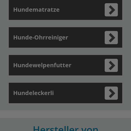
Hundematratze
Hunde-Ohrreiniger
Hundewelpenfutter
Hundeleckerli
Hersteller von