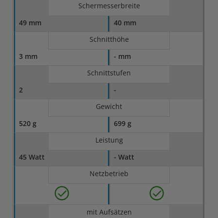
Schermesserbreite
49 mm
40 mm
Schnitthöhe
3 mm
- mm
Schnittstufen
2
-
Gewicht
520 g
699 g
Leistung
45 Watt
- Watt
Netzbetrieb
mit Aufsätzen