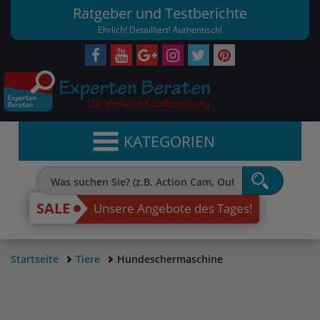
Ratgeber und Testberichte
Ehrlich! Detailliert! Authentisch!
KATEGORIEN
SALE
Unsere Angebote des Tages!
Startseite
Tiere
Hundeschermaschine