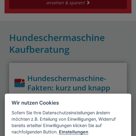
ansehen & sparen!
Hundeschermaschine
Kaufberatung
Hundeschermaschine-
Fakten: kurz und knapp
Wir nutzen Cookies
Nicht jeder Hund sollte geschoren
Sofern Sie Ihre Datenschutzeinstellungen ändern
werden und nicht jede Maschine eignet
möchten z.B. Erteilung von Einwilligungen, Widerruf
sich für jede Rasse, weswegen Sie ein
bereits erteilter Einwilligungen klicken Sie auf
paar Vorabüberlegungen durchgehen
nachfolgenden Button.
Einstellungen