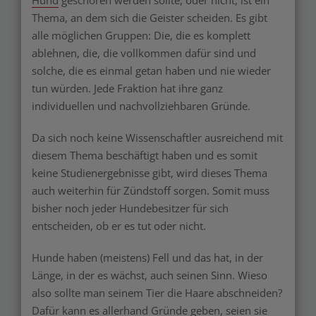
Hund
geschoren werden sollte, oder nicht, ist ein
Thema, an dem sich die Geister scheiden. Es gibt
alle möglichen Gruppen: Die, die es komplett
ablehnen, die, die vollkommen dafür sind und
solche, die es einmal getan haben und nie wieder
tun würden. Jede Fraktion hat ihre ganz
individuellen und nachvollziehbaren Gründe.
Da sich noch keine Wissenschaftler ausreichend mit
diesem Thema beschäftigt haben und es somit
keine Studienergebnisse gibt, wird dieses Thema
auch weiterhin für Zündstoff sorgen. Somit muss
bisher noch jeder Hundebesitzer für sich
entscheiden, ob er es tut oder nicht.
Hunde haben (meistens) Fell und das hat, in der
Länge, in der es wächst, auch seinen Sinn. Wieso
also sollte man seinem Tier die Haare abschneiden?
Dafür kann es allerhand Gründe geben, seien sie