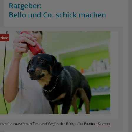
Ratgeber:
Bello und Co. schick machen
rken
deschermaschinen Test und Vergleich - Bildquelle: Fotolia -
Kzenon