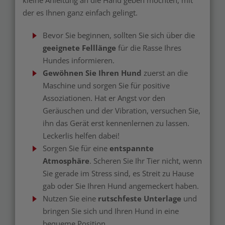
kleine Anleitung an die Hand geben möchten, mit
der es Ihnen ganz einfach gelingt.
Bevor Sie beginnen, sollten Sie sich über die
geeignete Felllänge
für die Rasse Ihres
Hundes informieren.
Gewöhnen Sie Ihren Hund
zuerst an die
Maschine und sorgen Sie für positive
Assoziationen. Hat er Angst vor den
Geräuschen und der Vibration, versuchen Sie,
ihn das Gerät erst kennenlernen zu lassen.
Leckerlis helfen dabei!
Sorgen Sie für eine
entspannte
Atmosphäre
. Scheren Sie Ihr Tier nicht, wenn
Sie gerade im Stress sind, es Streit zu Hause
gab oder Sie Ihren Hund angemeckert haben.
Nutzen Sie eine
rutschfeste Unterlage
und
bringen Sie sich und Ihren Hund in eine
bequeme Position.