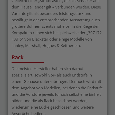
vielleicht einer „Stratocaster“, die als Klassiker aus
dem Hause Fender gilt – verbunden werden. Diese
Variante gilt als besonders leistungsstark und
bewältigt in der entsprechenden Ausstattung auch
größere Bühnen-Events mühelos. In die Riege der
Kompakten reihen sich beispielsweise der „307172
HAT 5“ von Blackstar oder einige Modelle von
Lanley, Marshall, Hughes & Kettner ein.
Rack
Die meisten Hersteller haben sich darauf
spezialisiert, sowohl Vor- als auch Endstufe in
einem Gehäuse unterzubringen. Dennoch wird mit
dem Angebot von Modellen, bei denen die Endstufe
und die Vorstufe jeweils für sich selbst eine Einheit
bilden und die als Rack bezeichnet werden,
wiederum eine Lücke geschlossen und weitere
Ansprüche bedient.