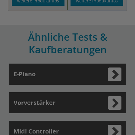
weitere Produktinfos
weitere Produktinfos
Ähnliche Tests &
Kaufberatungen
E-Piano
Vorverstärker
Midi Controller