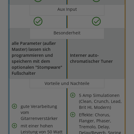
Aux Input
Besonderheit
alle Parameter (außer
Master) lassen sich
programmieren und
Interner auto-
speichern mit dem
chromatischer Tuner
optionalen "Stompware"
Fußschalter
Vorteile und Nachteile
5 Amp Simulationen
(Clean, Crunch, Lead,
gute Verarbeitung
Brit HI, Modern)
vom
Effekte: Chorus,
Gitarrenverstärker
Flanger, Phaser,
mit einer hohen
Tremolo, Delay,
Leistung von 50 Watt
Delay/Reverb, Spring