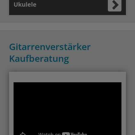
Ukulele
Gitarrenverstärker
Kaufberatung