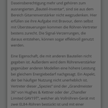
Daseinsberechtigung mehr und gehören zum
ausrangierten „Bauteil-Inventar“, sind sie aus dem
Bereich Gitarrenverstärker nicht wegzudenken. Hier
erfüllen sie ihre Aufgabe mit Bravour, denn selbst
mit Übersteuerungen kommen die Röhren-Vertreter
bestens zurecht. Die Signal-Verzerrungen, die
daraus entstehen, können sogar effektvoll genutzt
werden.
Eine Eigenschaft, die mit anderen Bauteilen nicht
gegeben ist. Außerdem wird dem Röhrenverstärker
gegenüber anderen Modellen eine höhere Leistung
bei gleichem Energiebedarf nachgesagt. Ein Aspekt,
der bei häufiger Nutzung nicht unerheblich ist.
Vertreter dieser „Spezies“ sind der „Grandmeister
36“ von Hughes & Kettner oder der „Chandler
Limited GAV19T“, welcher als Vollröhren-Gerät mit
zwei EL84-Röhren bestückt ist und mit einer