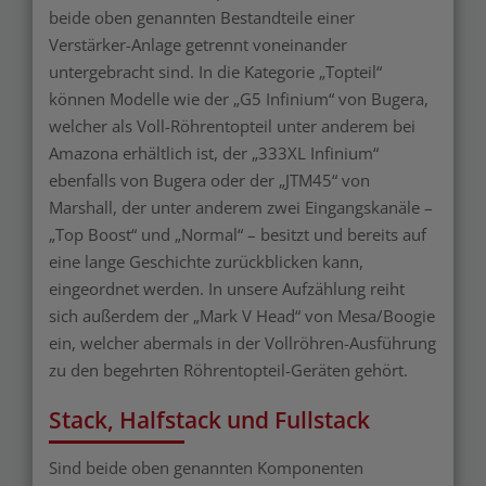
beide oben genannten Bestandteile einer
Verstärker-Anlage getrennt voneinander
untergebracht sind. In die Kategorie „Topteil“
können Modelle wie der „G5 Infinium“ von Bugera,
welcher als Voll-Röhrentopteil unter anderem bei
Amazona erhältlich ist, der „333XL Infinium“
ebenfalls von Bugera oder der „JTM45“ von
Marshall, der unter anderem zwei Eingangskanäle –
„Top Boost“ und „Normal“ – besitzt und bereits auf
eine lange Geschichte zurückblicken kann,
eingeordnet werden. In unsere Aufzählung reiht
sich außerdem der „Mark V Head“ von Mesa/Boogie
ein, welcher abermals in der Vollröhren-Ausführung
zu den begehrten Röhrentopteil-Geräten gehört.
Stack, Halfstack und Fullstack
Sind beide oben genannten Komponenten