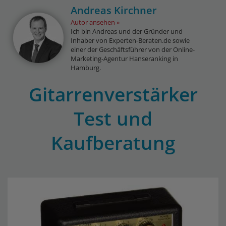
Andreas Kirchner
Autor ansehen
Ich bin Andreas und der Gründer und
Inhaber von Experten-Beraten.de sowie
einer der Geschäftsführer von der Online-
Marketing-Agentur Hanseranking in
Hamburg.
Gitarrenverstärker
Test und
Kaufberatung