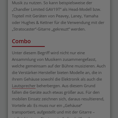
Musik zu nutzen. So kann beispielsweise der
„Chandler Limited GAV19T“ als Head-Modell bzw.
Topteil mit Geräten von Peavey, Laney, Yamaha
oder Hughes & Kettner für die Verwendung mit der
„Stratocaster“-Gitarre „gekreuzt“ werden.
Combo
Unter diesem Begriff wird nicht nur eine
Ansammlung von Musikern zusammengefasst,
welche gemeinsam auf der Bühne musizieren. Auch
die Verstärker-Hersteller bieten Modelle an, die in
ihrem Gehäuse sowohl die Elektronik als auch die
Lautsprecher
beherbergen. Aus diesem Grund
fallen die Geräte auch etwas größer aus. Für den
mobilen Einsatz zeichnen sich, daraus resultierend,
Vorteile ab: Es muss nur ein „Gehäuse“
transportiert, aufgestellt und mit der Gitarre –