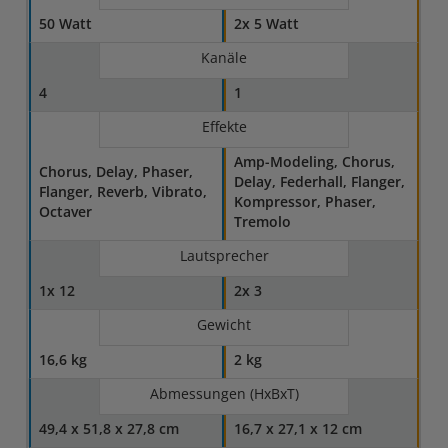
50 Watt
2x 5 Watt
Kanäle
4
1
Effekte
Amp-Modeling, Chorus,
Chorus, Delay, Phaser,
Delay, Federhall, Flanger,
Flanger, Reverb, Vibrato,
Kompressor, Phaser,
Octaver
Tremolo
Lautsprecher
1x 12
2x 3
Gewicht
16,6 kg
2 kg
Abmessungen (HxBxT)
49,4 x 51,8 x 27,8 cm
16,7 x 27,1 x 12 cm