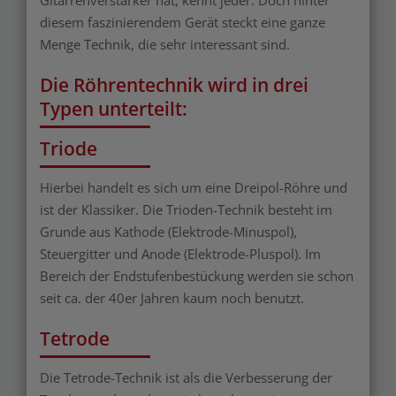
Gitarrenverstärker hat, kennt jeder. Doch hinter
diesem faszinierendem Gerät steckt eine ganze
Menge Technik, die sehr interessant sind.
Die Röhrentechnik wird in drei
Typen unterteilt:
Triode
Hierbei handelt es sich um eine Dreipol-Röhre und
ist der Klassiker. Die Trioden-Technik besteht im
Grunde aus Kathode (Elektrode-Minuspol),
Steuergitter und Anode (Elektrode-Pluspol). Im
Bereich der Endstufenbestückung werden sie schon
seit ca. der 40er Jahren kaum noch benutzt.
Tetrode
Die Tetrode-Technik ist als die Verbesserung der