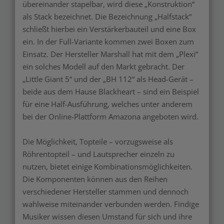
übereinander stapelbar, wird diese „Konstruktion“
als Stack bezeichnet. Die Bezeichnung „Halfstack“
schließt hierbei ein Verstärkerbauteil und eine Box
ein. In der Full-Variante kommen zwei Boxen zum
Einsatz. Der Hersteller Marshall hat mit dem „Plexi“
ein solches Modell auf den Markt gebracht. Der
„Little Giant 5“ und der „BH 112“ als Head-Gerät –
beide aus dem Hause Blackheart – sind ein Beispiel
für eine Half-Ausführung, welches unter anderem
bei der Online-Plattform Amazona angeboten wird.
Die Möglichkeit, Topteile – vorzugsweise als
Röhrentopteil – und Lautsprecher einzeln zu
nutzen, bietet einige Kombinationsmöglichkeiten.
Die Komponenten können aus den Reihen
verschiedener Hersteller stammen und dennoch
wahlweise miteinander verbunden werden. Findige
Musiker wissen diesen Umstand für sich und ihre