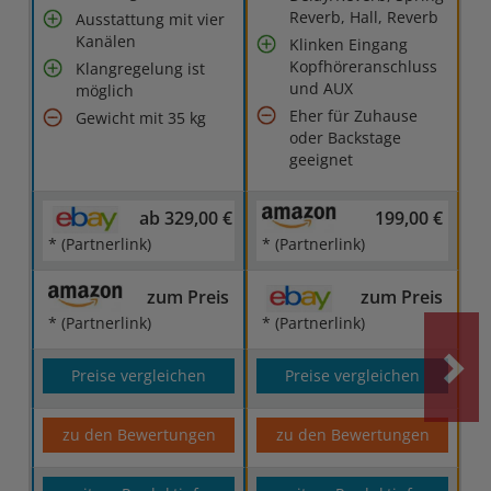
Reverb, Hall, Reverb
Ausstattung mit vier
Kanälen
Klinken Eingang
Kopfhöreranschluss
Klangregelung ist
und AUX
möglich
Eher für Zuhause
Gewicht mit 35 kg
oder Backstage
geeignet
ab 329,00 €
199,00 €
* (Partnerlink)
* (Partnerlink)
zum Preis
zum Preis
* (Partnerlink)
* (Partnerlink)
Preise vergleichen
Preise vergleichen
zu den Bewertungen
zu den Bewertungen