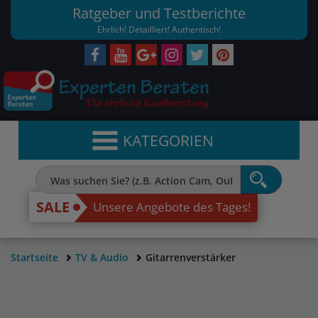
Ratgeber und Testberichte
Ehrlich! Detailliert! Authentisch!
KATEGORIEN
SALE
Unsere Angebote des Tages!
Startseite
TV & Audio
Gitarrenverstärker