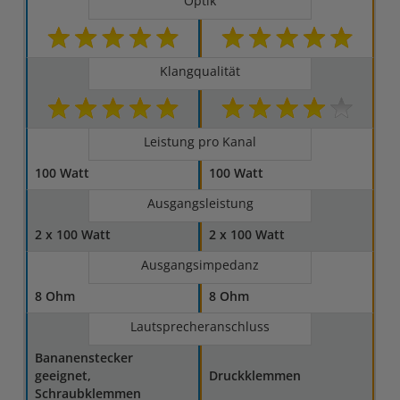
Optik
Klangqualität
Leistung pro Kanal
100 Watt
100 Watt
Ausgangsleistung
2 x 100 Watt
2 x 100 Watt
Ausgangsimpedanz
8 Ohm
8 Ohm
Lautsprecheranschluss
Bananenstecker
geeignet,
Druckklemmen
Schraubklemmen