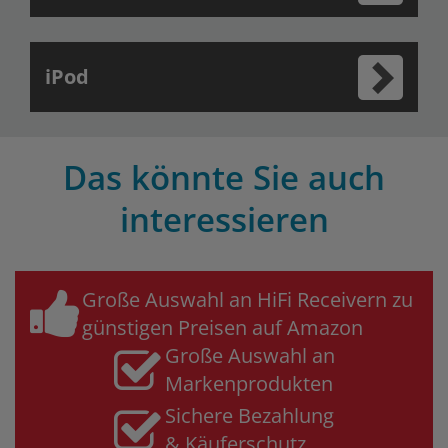
iPod
Das könnte Sie auch
interessieren
Große Auswahl an HiFi Receivern zu
günstigen Preisen auf Amazon
Große Auswahl an
Markenprodukten
Sichere Bezahlung
& Käuferschutz