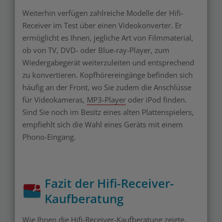
Weiterhin verfügen zahlreiche Modelle der Hifi-
Receiver im Test über einen Videokonverter. Er
ermöglicht es Ihnen, jegliche Art von Filmmaterial,
ob von TV, DVD- oder Blue-ray-Player, zum
Wiedergabegerät weiterzuleiten und entsprechend
zu konvertieren. Kopfhörereingänge befinden sich
häufig an der Front, wo Sie zudem die Anschlüsse
für Videokameras,
MP3-Player
oder iPod finden.
Sind Sie noch im Besitz eines alten Plattenspielers,
empfiehlt sich die Wahl eines Geräts mit einem
Phono-Eingang.
Fazit der Hifi-Receiver-
Kaufberatung
Wie Ihnen die Hifi-Receiver-Kaufberatung zeigte,