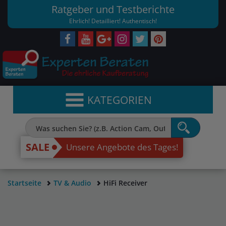
Ratgeber und Testberichte
Ehrlich! Detailliert! Authentisch!
KATEGORIEN
SALE
Unsere Angebote des Tages!
Startseite
TV & Audio
HiFi Receiver