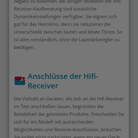
negativ zu bewerten. Bei einigen Modellen der Hifi-
Receiver-Kaufberatung sind zusätzliche
Dynamikeinstellungen verfügbar. Sie eignen sich
gut für das Heimkino, denn sie reduzieren die
Unterschiede zwischen lauten und leisen Tönen. So
ist alles verständlich, ohne die Lautstärkeregler zu
betätigen.
Anschlüsse der Hifi-
Receiver
Die Vielzahl an Geräten, die sich an die Hifi-Receiver
im Test anschließen lassen, begründen die
Beliebtheit der getesteten Produkte. Entscheiden Sie
sich für ein Modell mit ausreichenden
Möglichkeiten und Reserve-Anschlüssen, brauchen
Sie später nicht nachrüsten, wenn ein neues Gerät