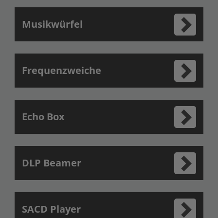
Musikwürfel
Frequenzweiche
Echo Box
DLP Beamer
SACD Player