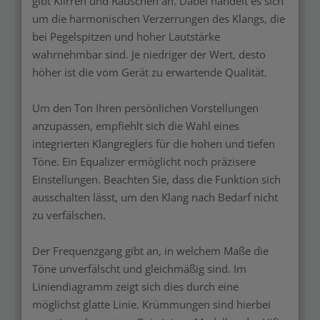
gibt Klirren und Rauschen an. Dabei handelt es sich
um die harmonischen Verzerrungen des Klangs, die
bei Pegelspitzen und hoher Lautstärke
wahrnehmbar sind. Je niedriger der Wert, desto
höher ist die vom Gerät zu erwartende Qualität.
Um den Ton Ihren persönlichen Vorstellungen
anzupassen, empfiehlt sich die Wahl eines
integrierten Klangreglers für die hohen und tiefen
Töne. Ein Equalizer ermöglicht noch präzisere
Einstellungen. Beachten Sie, dass die Funktion sich
ausschalten lässt, um den Klang nach Bedarf nicht
zu verfälschen.
Der Frequenzgang gibt an, in welchem Maße die
Töne unverfälscht und gleichmäßig sind. Im
Liniendiagramm zeigt sich dies durch eine
möglichst glatte Linie. Krümmungen sind hierbei