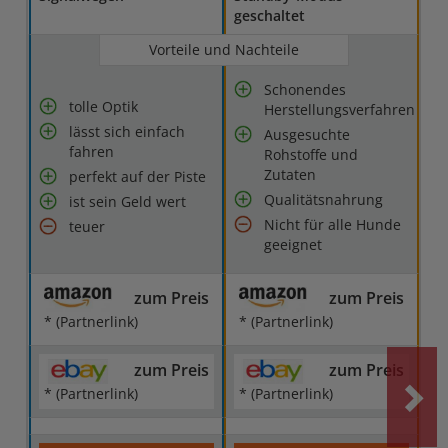
geschaltet
Vorteile und Nachteile
Schonendes
tolle Optik
Herstellungsverfahren
lässt sich einfach
Ausgesuchte
fahren
Rohstoffe und
Zutaten
perfekt auf der Piste
Qualitätsnahrung
ist sein Geld wert
Nicht für alle Hunde
teuer
geeignet
zum Preis
zum Preis
* (Partnerlink)
* (Partnerlink)
zum Preis
zum Preis
* (Partnerlink)
* (Partnerlink)