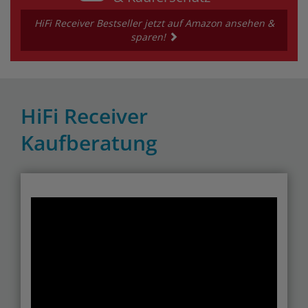
HiFi Receiver Bestseller jetzt auf Amazon ansehen &
sparen!
HiFi Receiver
Kaufberatung