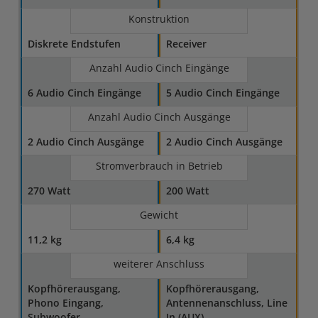
Konstruktion
Diskrete Endstufen
Receiver
Anzahl Audio Cinch Eingänge
6 Audio Cinch Eingänge
5 Audio Cinch Eingänge
Anzahl Audio Cinch Ausgänge
2 Audio Cinch Ausgänge
2 Audio Cinch Ausgänge
Stromverbrauch in Betrieb
270 Watt
200 Watt
Gewicht
11,2 kg
6,4 kg
weiterer Anschluss
Kopfhörerausgang,
Kopfhörerausgang,
Phono Eingang,
Antennenanschluss, Line
Subwoofer
In (AUX)