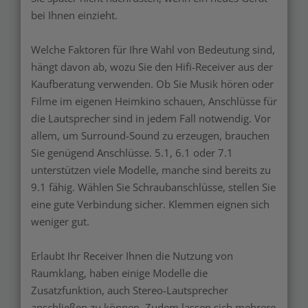
bei Ihnen einzieht.
Welche Faktoren für Ihre Wahl von Bedeutung sind,
hängt davon ab, wozu Sie den Hifi-Receiver aus der
Kaufberatung verwenden. Ob Sie Musik hören oder
Filme im eigenen Heimkino schauen, Anschlüsse für
die Lautsprecher sind in jedem Fall notwendig. Vor
allem, um Surround-Sound zu erzeugen, brauchen
Sie genügend Anschlüsse. 5.1, 6.1 oder 7.1
unterstützen viele Modelle, manche sind bereits zu
9.1 fähig. Wählen Sie Schraubanschlüsse, stellen Sie
eine gute Verbindung sicher. Klemmen eignen sich
weniger gut.
Erlaubt Ihr Receiver Ihnen die Nutzung von
Raumklang, haben einige Modelle die
Zusatzfunktion, auch Stereo-Lautsprecher
anschließen zu können. Zudem lassen sich mehrere