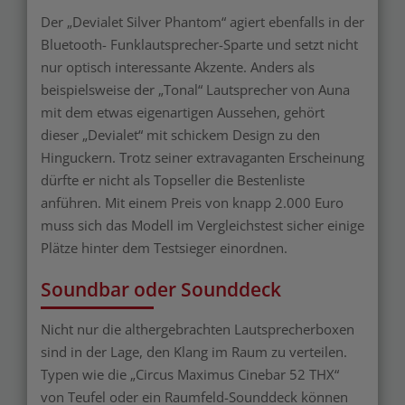
Der „Devialet Silver Phantom“ agiert ebenfalls in der
Bluetooth- Funklautsprecher-Sparte und setzt nicht
nur optisch interessante Akzente. Anders als
beispielsweise der „Tonal“ Lautsprecher von Auna
mit dem etwas eigenartigen Aussehen, gehört
dieser „Devialet“ mit schickem Design zu den
Hinguckern. Trotz seiner extravaganten Erscheinung
dürfte er nicht als Topseller die Bestenliste
anführen. Mit einem Preis von knapp 2.000 Euro
muss sich das Modell im Vergleichstest sicher einige
Plätze hinter dem Testsieger einordnen.
Soundbar oder Sounddeck
Nicht nur die althergebrachten Lautsprecherboxen
sind in der Lage, den Klang im Raum zu verteilen.
Typen wie die „Circus Maximus Cinebar 52 THX“
von Teufel oder ein Raumfeld-Sounddeck können