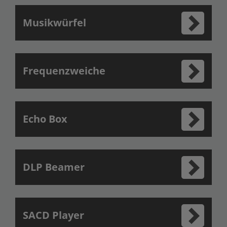
Musikwürfel
Frequenzweiche
Echo Box
DLP Beamer
SACD Player