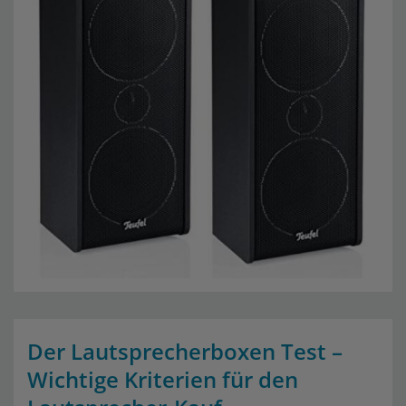
Der Lautsprecherboxen Test –
Wichtige Kriterien für den