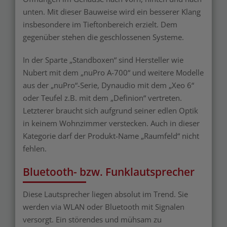
unten. Mit dieser Bauweise wird ein besserer Klang
insbesondere im Tieftonbereich erzielt. Dem
gegenüber stehen die geschlossenen Systeme.
In der Sparte „Standboxen“ sind Hersteller wie
Nubert mit dem „nuPro A-700“ und weitere Modelle
aus der „nuPro“-Serie, Dynaudio mit dem „Xeo 6“
oder Teufel z.B. mit dem „Definion“ vertreten.
Letzterer braucht sich aufgrund seiner edlen Optik
in keinem Wohnzimmer verstecken. Auch in dieser
Kategorie darf der Produkt-Name „Raumfeld“ nicht
fehlen.
Bluetooth- bzw. Funklautsprecher
Diese Lautsprecher liegen absolut im Trend. Sie
werden via WLAN oder Bluetooth mit Signalen
versorgt. Ein störendes und mühsam zu