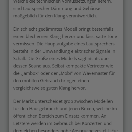
Weiche die technischen Voraussetzungen liefern,
sind Lautsprecher Dämmung und Gehäuse
maßgeblich für den Klang verantwortlich.
Ein schlecht gedämmtes Modell bringt bestenfalls
einen blechernen Klang hervor und lässt satte Töne
vermissen. Die Hauptaufgabe eines Lautsprechers
besteht in der Umwandlung elektrischer Signale in
Schall. Die Größe eines Modells sagt nichts über
dessen Sound aus. Selbst kompakte Vertreter wie
die „Jambox“ oder der „Mobi“ von Wavemaster für
den mobilen Gebrauch bringen einen
vergleichsweise guten Klang hervor.
Der Markt unterscheidet grob zwischen Modellen
für den Hausgebrauch und jenen Boxen, welche im
öffentlichen Bereich zum Einsatz kommen. An
Letztere werden im Gebrauch bei Konzerten und
dergleichen besonders hohe Ansprüche gestellt. Für