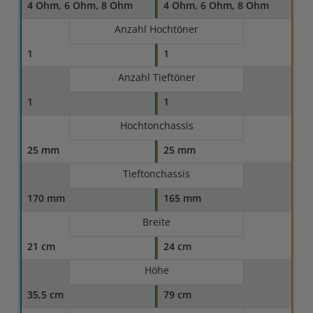
4 Ohm, 6 Ohm, 8 Ohm
4 Ohm, 6 Ohm, 8 Ohm
Anzahl Hochtöner
1
1
Anzahl Tieftöner
1
1
Hochtonchassis
25 mm
25 mm
Tieftonchassis
170 mm
165 mm
Breite
21 cm
24 cm
Höhe
35,5 cm
79 cm