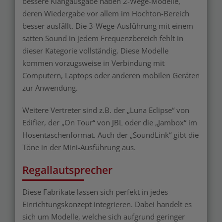
bessere Klangausgabe haben 2-Wege-Modelle,
deren Wiedergabe vor allem im Hochton-Bereich
besser ausfällt. Die 3-Wege-Ausführung mit einem
satten Sound in jedem Frequenzbereich fehlt in
dieser Kategorie vollständig. Diese Modelle
kommen vorzugsweise in Verbindung mit
Computern, Laptops oder anderen mobilen Geräten
zur Anwendung.
Weitere Vertreter sind z.B. der „Luna Eclipse“ von
Edifier, der „On Tour“ von JBL oder die „Jambox“ im
Hosentaschenformat. Auch der „SoundLink“ gibt die
Töne in der Mini-Ausführung aus.
Regallautsprecher
Diese Fabrikate lassen sich perfekt in jedes
Einrichtungskonzept integrieren. Dabei handelt es
sich um Modelle, welche sich aufgrund geringer