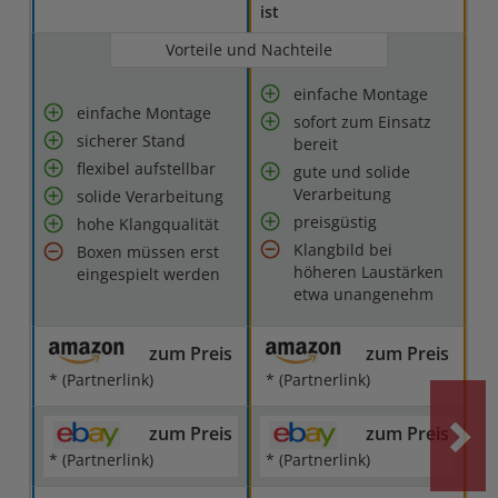
ist
Vorteile und Nachteile
einfache Montage
einfache Montage
sofort zum Einsatz
sicherer Stand
bereit
flexibel aufstellbar
gute und solide
Verarbeitung
solide Verarbeitung
preisgüstig
hohe Klangqualität
Klangbild bei
Boxen müssen erst
höheren Laustärken
eingespielt werden
etwa unangenehm
zum Preis
zum Preis
* (Partnerlink)
* (Partnerlink)
zum Preis
zum Preis
* (Partnerlink)
* (Partnerlink)