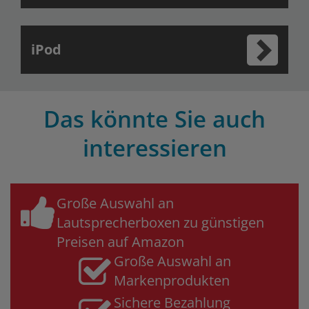
iPod
Das könnte Sie auch
interessieren
Große Auswahl an
Lautsprecherboxen zu günstigen
Preisen auf Amazon
Große Auswahl an
Markenprodukten
Sichere Bezahlung