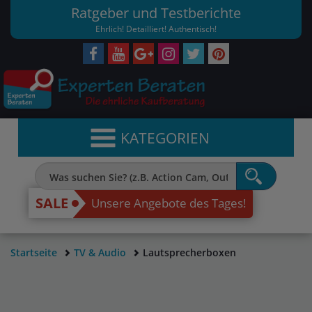
Ratgeber und Testberichte
Ehrlich! Detailliert! Authentisch!
KATEGORIEN
SALE
Unsere Angebote des Tages!
Startseite
TV & Audio
Lautsprecherboxen