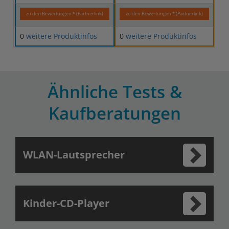
zu den Bewertungen * (Partnerlink)
zu den Bewertungen * (Partnerlink)
0
weitere Produktinfos
0
weitere Produktinfos
Ähnliche Tests &
Kaufberatungen
WLAN-Lautsprecher
Kinder-CD-Player