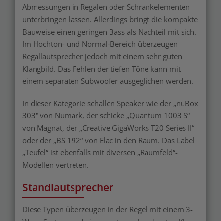
Abmessungen in Regalen oder Schrankelementen
unterbringen lassen. Allerdings bringt die kompakte
Bauweise einen geringen Bass als Nachteil mit sich.
Im Hochton- und Normal-Bereich überzeugen
Regallautsprecher jedoch mit einem sehr guten
Klangbild. Das Fehlen der tiefen Töne kann mit
einem separaten
Subwoofer
ausgeglichen werden.
In dieser Kategorie schallen Speaker wie der „nuBox
303“ von Numark, der schicke „Quantum 1003 S“
von Magnat, der „Creative GigaWorks T20 Series II“
oder der „BS 192“ von Elac in den Raum. Das Label
„Teufel“ ist ebenfalls mit diversen „Raumfeld“-
Modellen vertreten.
Standlautsprecher
Diese Typen überzeugen in der Regel mit einem 3-