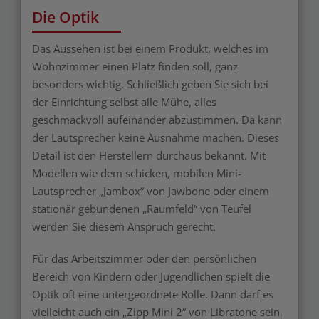
Die Optik
Das Aussehen ist bei einem Produkt, welches im
Wohnzimmer einen Platz finden soll, ganz
besonders wichtig. Schließlich geben Sie sich bei
der Einrichtung selbst alle Mühe, alles
geschmackvoll aufeinander abzustimmen. Da kann
der Lautsprecher keine Ausnahme machen. Dieses
Detail ist den Herstellern durchaus bekannt. Mit
Modellen wie dem schicken, mobilen Mini-
Lautsprecher „Jambox“ von Jawbone oder einem
stationär gebundenen „Raumfeld“ von Teufel
werden Sie diesem Anspruch gerecht.
Für das Arbeitszimmer oder den persönlichen
Bereich von Kindern oder Jugendlichen spielt die
Optik oft eine untergeordnete Rolle. Dann darf es
vielleicht auch ein „Zipp Mini 2“ von Libratone sein,