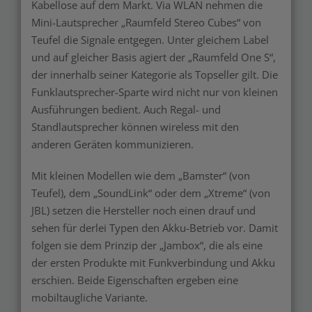
Kabellose auf dem Markt. Via WLAN nehmen die
Mini-Lautsprecher „Raumfeld Stereo Cubes“ von
Teufel die Signale entgegen. Unter gleichem Label
und auf gleicher Basis agiert der „Raumfeld One S“,
der innerhalb seiner Kategorie als Topseller gilt. Die
Funklautsprecher-Sparte wird nicht nur von kleinen
Ausführungen bedient. Auch Regal- und
Standlautsprecher können wireless mit den
anderen Geräten kommunizieren.
Mit kleinen Modellen wie dem „Bamster“ (von
Teufel), dem „SoundLink“ oder dem „Xtreme“ (von
JBL) setzen die Hersteller noch einen drauf und
sehen für derlei Typen den Akku-Betrieb vor. Damit
folgen sie dem Prinzip der „Jambox“, die als eine
der ersten Produkte mit Funkverbindung und Akku
erschien. Beide Eigenschaften ergeben eine
mobiltaugliche Variante.