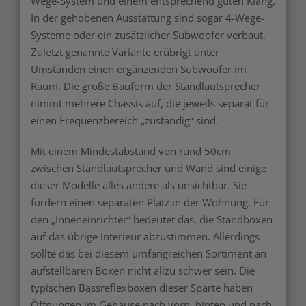
Wege-System und einem entsprechend guten Klang.
In der gehobenen Ausstattung sind sogar 4-Wege-
Systeme oder ein zusätzlicher Subwoofer verbaut.
Zuletzt genannte Variante erübrigt unter
Umständen einen ergänzenden Subwoofer im
Raum. Die große Bauform der Standlautsprecher
nimmt mehrere Chassis auf, die jeweils separat für
einen Frequenzbereich „zuständig“ sind.
Mit einem Mindestabstand von rund 50cm
zwischen Standlautsprecher und Wand sind einige
dieser Modelle alles andere als unsichtbar. Sie
fordern einen separaten Platz in der Wohnung. Für
den „Inneneinrichter“ bedeutet das, die Standboxen
auf das übrige Interieur abzustimmen. Allerdings
sollte das bei diesem umfangreichen Sortiment an
aufstellbaren Boxen nicht allzu schwer sein. Die
typischen Bassreflexboxen dieser Sparte haben
Öffnungen im Gehäuse nach vorn, hinten und nach