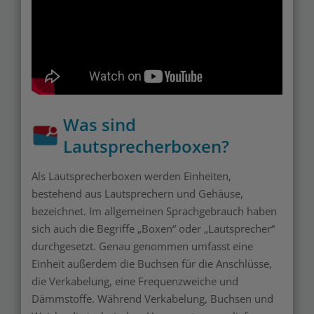
Was sind
Lautsprecherboxen?
Als Lautsprecherboxen werden Einheiten,
bestehend aus Lautsprechern und Gehäuse,
bezeichnet. Im allgemeinen Sprachgebrauch haben
sich auch die Begriffe „Boxen“ oder „Lautsprecher“
durchgesetzt. Genau genommen umfasst eine
Einheit außerdem die Buchsen für die Anschlüsse,
die Verkabelung, eine Frequenzweiche und
Dämmstoffe. Während Verkabelung, Buchsen und