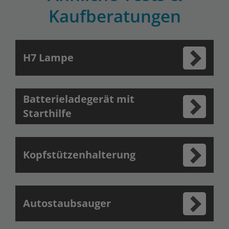
Kaufberatungen
H7 Lampe
Batterieladegerät mit
Starthilfe
Kopfstützenhalterung
Autostaubsauger