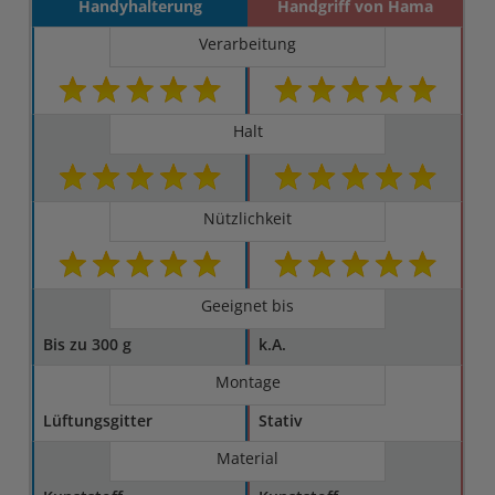
Handyhalterung
Handgriff von Hama
Verarbeitung
Halt
Nützlichkeit
Geeignet bis
Bis zu 300 g
k.A.
Montage
Lüftungsgitter
Stativ
Material