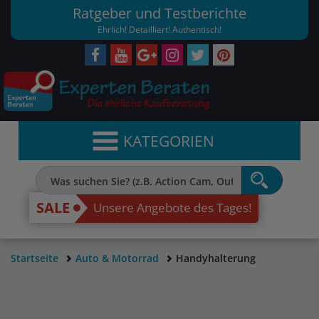
Ratgeber und Testberichte
Ehrlich! Detailliert! Authentisch!
KATEGORIEN
SALE
Unsere Angebote des Tages!
Startseite
Auto & Motorrad
Handyhalterung