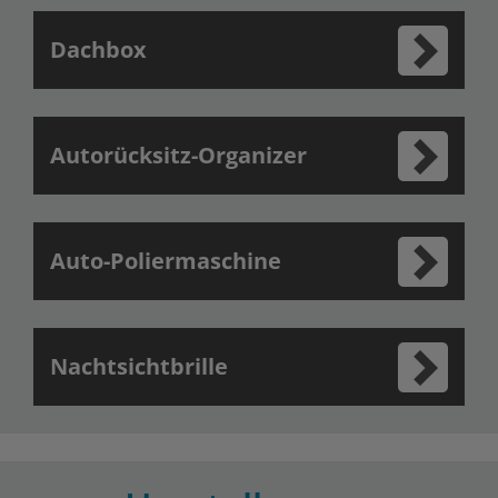
Dachbox
Autorücksitz-Organizer
Auto-Poliermaschine
Nachtsichtbrille