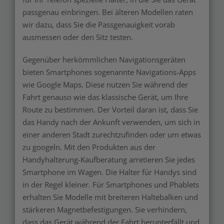
passgenau einbringen. Bei älteren Modellen raten
wir dazu, dass Sie die Passgenauigkeit vorab
ausmessen oder den Sitz testen.
Gegenüber herkömmlichen Navigationsgeräten
bieten Smartphones sogenannte Navigations-Apps
wie Google Maps. Diese nutzen Sie während der
Fahrt genauso wie das klassische Gerät, um Ihre
Route zu bestimmen. Der Vorteil daran ist, dass Sie
das Handy nach der Ankunft verwenden, um sich in
einer anderen Stadt zurechtzufinden oder um etwas
zu googeln. Mit den Produkten aus der
Handyhalterung-Kaufberatung arretieren Sie jedes
Smartphone im Wagen. Die Halter für Handys sind
in der Regel kleiner. Für Smartphones und Phablets
erhalten Sie Modelle mit breiteren Haltebalken und
stärkeren Magnetbefestigungen. Sie verhindern,
dass das Gerät während der Fahrt herunterfällt und