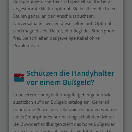
Aussparungen. Hierbei sind speziell auf Ihr Gerät
abgestimmte Halter optimal. Sie besitzen die freien
Stellen genau an den Anschlussbuchsen.
Universalhalter weisen diese selten auf. Optimal
sind magnetische Halter, hier liegt das Smartphone
frei. Sie schließen das jeweilige Kabel ohne
Probleme an.
Schützen die Handyhalter
vor einem Bußgeld?
In unserem Handyhalterung-Ratgeber gehen wir
zusätzlich auf den Bußgeldkatalog ein. Generell
erlaubt die Polizei das Telefonieren und verwenden
eines Smartphones nur bei abgeschaltetem Motor.
Bei Zuwiderhandlungen zieht das hohe Bußgelder
nach sich. In Deutschland gilt seit 2004 laut § 23