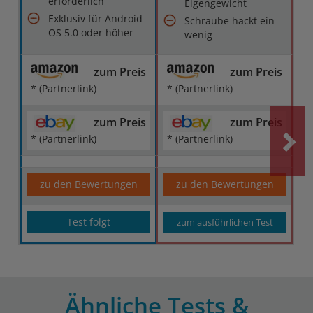
erforderlich
Eigengewicht
Exklusiv für Android
Schraube hackt ein
OS 5.0 oder höher
wenig
zum Preis
zum Preis
* (Partnerlink)
* (Partnerlink)
zum Preis
zum Preis
* (Partnerlink)
* (Partnerlink)
zu den Bewertungen
zu den Bewertungen
Test folgt
zum ausführlichen Test
Ähnliche Tests &