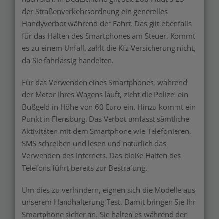
der Straßenverkehrsordnung ein generelles
Handyverbot während der Fahrt. Das gilt ebenfalls
für das Halten des Smartphones am Steuer. Kommt
es zu einem Unfall, zahlt die Kfz-Versicherung nicht,
da Sie fahrlässig handelten.
Für das Verwenden eines Smartphones, während
der Motor Ihres Wagens läuft, zieht die Polizei ein
Bußgeld in Höhe von 60 Euro ein. Hinzu kommt ein
Punkt in Flensburg. Das Verbot umfasst sämtliche
Aktivitäten mit dem Smartphone wie Telefonieren,
SMS schreiben und lesen und natürlich das
Verwenden des Internets. Das bloße Halten des
Telefons führt bereits zur Bestrafung.
Um dies zu verhindern, eignen sich die Modelle aus
unserem Handhalterung-Test. Damit bringen Sie Ihr
Smartphone sicher an. Sie halten es während der