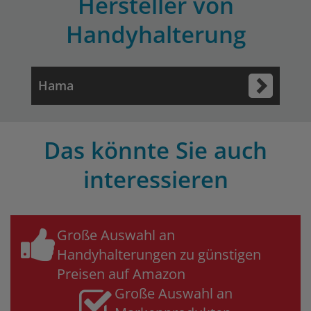
Hersteller von
Handyhalterung
Hama
Das könnte Sie auch
interessieren
Große Auswahl an
Handyhalterungen zu günstigen
Preisen auf Amazon
Große Auswahl an