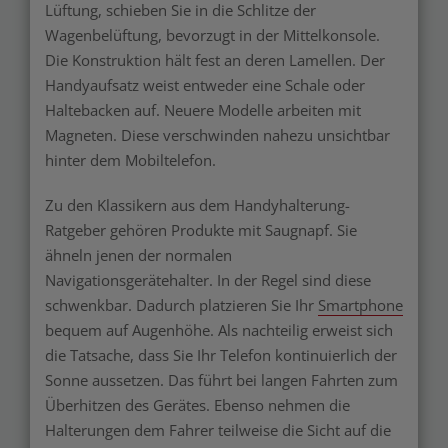
Lüftung, schieben Sie in die Schlitze der
Wagenbelüftung, bevorzugt in der Mittelkonsole.
Die Konstruktion hält fest an deren Lamellen. Der
Handyaufsatz weist entweder eine Schale oder
Haltebacken auf. Neuere Modelle arbeiten mit
Magneten. Diese verschwinden nahezu unsichtbar
hinter dem Mobiltelefon.
Zu den Klassikern aus dem Handyhalterung-
Ratgeber gehören Produkte mit Saugnapf. Sie
ähneln jenen der normalen
Navigationsgerätehalter. In der Regel sind diese
schwenkbar. Dadurch platzieren Sie Ihr
Smartphone
bequem auf Augenhöhe. Als nachteilig erweist sich
die Tatsache, dass Sie Ihr Telefon kontinuierlich der
Sonne aussetzen. Das führt bei langen Fahrten zum
Überhitzen des Gerätes. Ebenso nehmen die
Halterungen dem Fahrer teilweise die Sicht auf die