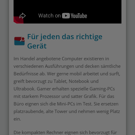
Für jeden das richtige
Gerät
Im Handel angebotene Computer existieren in
verschiedenen Ausführungen und decken sämtliche
Bedürfnisse ab. Wer gerne mobil arbeitet und surft,
greift bevorzugt zu Tablet, Notebook und
Ultrabook. Gamer erhalten spezielle Gaming-PCs
mit starkem Prozessor und satter Grafik. Für das
Büro eignen sich die Mini-PCs im Test. Sie ersetzen
platzraubende, alte Tower und nehmen wenig Platz
ein.
Die kompakten Rechner eignen sich bevorzugt für