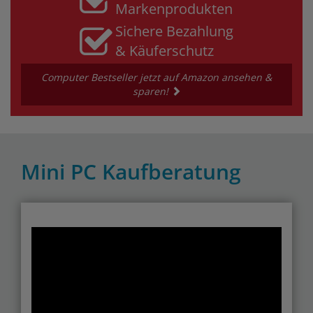
Markenprodukten
Sichere Bezahlung
& Käuferschutz
Computer Bestseller jetzt auf Amazon ansehen &
sparen!
Mini PC Kaufberatung