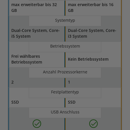
max erweiterbar bis 32
max erweiterbar bis 16
GB
GB
Systemtyp
Dual-Core System, Core-
Dual-Core System, Core-
i5 System
i3 System
Betriebssystem
Frei wählbares
Kein Betriebssystem
Betriebssystem
Anzahl Prozessorkerne
2
1
Festplattentyp
SSD
SSD
USB Anschluss