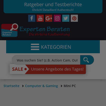
Ratgeber und Testberichte
Ehrlich! Detailliert! Authentisch!
KATEGORIEN
SALE
Unsere Angebote des Tages!
Startseite
Computer & Gaming
Mini PC