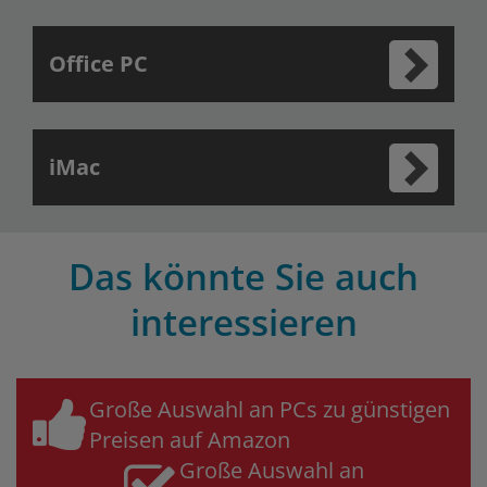
Office PC
iMac
Das könnte Sie auch
interessieren
Große Auswahl an PCs zu günstigen
Preisen auf Amazon
Große Auswahl an