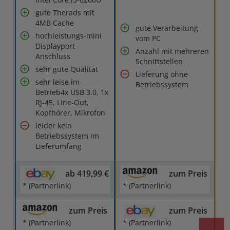
gute Therads mit
4MB Cache
gute Verarbeitung
hochleistungs-mini
vom PC
Displayport
Anzahl mit mehreren
Anschluss
Schnittstellen
sehr gute Qualität
Lieferung ohne
sehr leise im
Betriebssystem
Betrieb4x USB 3.0, 1x
RJ-45, Line-Out,
Kopfhörer, Mikrofon
leider kein
Betriebssystem im
Lieferumfang
ab 419,99 €
zum Preis
* (Partnerlink)
* (Partnerlink)
zum Preis
zum Preis
* (Partnerlink)
* (Partnerlink)