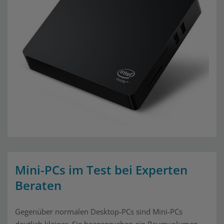
Mini-PCs im Test bei Experten
Beraten
Gegenüber normalen Desktop-PCs sind Mini-PCs