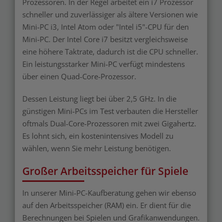
Prozessoren. In der Regel arbeitet ein i7 Prozessor
schneller und zuverlässiger als ältere Versionen wie
Mini-PC i3, Intel Atom oder "Intel i5"-CPU für den
Mini-PC. Der Intel Core i7 besitzt vergleichsweise
eine höhere Taktrate, dadurch ist die CPU schneller.
Ein leistungsstarker Mini-PC verfügt mindestens
über einen Quad-Core-Prozessor.
Dessen Leistung liegt bei über 2,5 GHz. In die
günstigen Mini-PCs im Test verbauten die Hersteller
oftmals Dual-Core-Prozessoren mit zwei Gigahertz.
Es lohnt sich, ein kostenintensives Modell zu
wählen, wenn Sie mehr Leistung benötigen.
Großer Arbeitsspeicher für Spiele
In unserer Mini-PC-Kaufberatung gehen wir ebenso
auf den Arbeitsspeicher (RAM) ein. Er dient für die
Berechnungen bei Spielen und Grafikanwendungen.