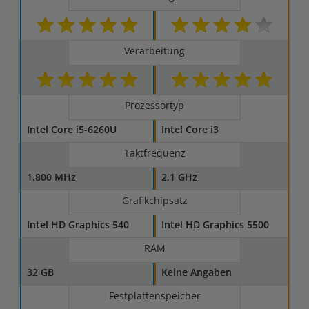
Verarbeitung
Prozessortyp
Intel Core i5-6260U
Intel Core i3
Taktfrequenz
1.800 MHz
2,1 GHz
Grafikchipsatz
Intel HD Graphics 540
Intel HD Graphics 5500
RAM
32 GB
Keine Angaben
Festplattenspeicher