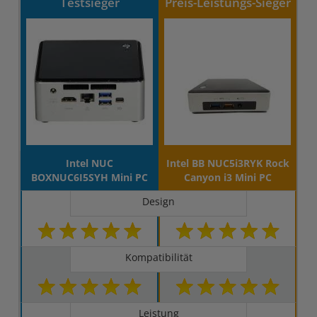
Testsieger
Preis-Leistungs-Sieger
Intel NUC
Intel BB NUC5i3RYK Rock
BOXNUC6I5SYH Mini PC
Canyon i3 Mini PC
Design
Kompatibilität
Leistung