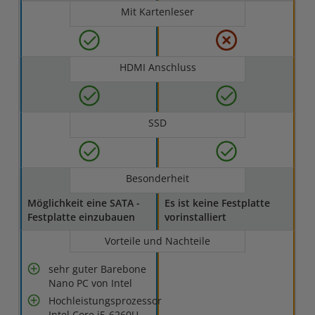
Mit Kartenleser
HDMI Anschluss
SSD
Besonderheit
Möglichkeit eine SATA -
Es ist keine Festplatte
Festplatte einzubauen
vorinstalliert
Vorteile und Nachteile
sehr guter Barebone
Nano PC von Intel
Hochleistungsprozessor
Intel Core i5-6260U