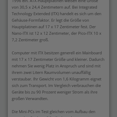
1996 ein. ATX-Hauptplatinen weisen eine Größe
von 30,5 x 24,4 Zentimetern auf. Bei Integrated
Technology Extended (ITX) handelt es sich um den
Gehäuse-Formfaktor. Er legt die Größe von
Hauptplatinen auf 17 x 17 Zentimeter fest. Der
Nano-ITX ist 12 x 12 Zentimeter, der Pico-ITX 10 x
7,2 Zentimeter groß.
Computer mit ITX besitzen generell ein Mainboard
mit 17 x 17 Zentimeter Größe und kleiner. Dadurch
nehmen Sie wenig Platz in Anspruch und sind mit
ihrem zwei Litern Raumvolumen unauffällig
verstaubar. Ihr Gewicht von 1,6 Kilogramm eignet
sich zum Transport. Im Vergleich verbrauchen die
Geräte bis zu 90 Prozent weniger Strom als ihre
großen Verwandten.
Die Mini-PCs im Test gleichen vom Aufbau den