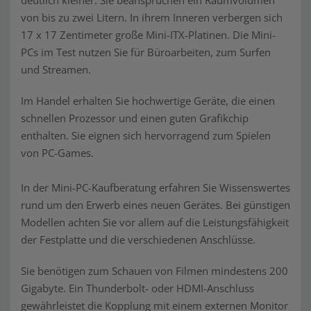
deutlich kleiner. Sie beanspruchen ein Raumvolumen
von bis zu zwei Litern. In ihrem Inneren verbergen sich
17 x 17 Zentimeter große Mini-ITX-Platinen. Die Mini-
PCs im Test nutzen Sie für Büroarbeiten, zum Surfen
und Streamen.
Im Handel erhalten Sie hochwertige Geräte, die einen
schnellen Prozessor und einen guten Grafikchip
enthalten. Sie eignen sich hervorragend zum Spielen
von PC-Games.
In der Mini-PC-Kaufberatung erfahren Sie Wissenswertes
rund um den Erwerb eines neuen Gerätes. Bei günstigen
Modellen achten Sie vor allem auf die Leistungsfähigkeit
der Festplatte und die verschiedenen Anschlüsse.
Sie benötigen zum Schauen von Filmen mindestens 200
Gigabyte. Ein Thunderbolt- oder HDMI-Anschluss
gewährleistet die Kopplung mit einem externen Monitor