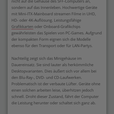
nicht auf die Gehäuse des SFF-Computers an,
sondern auf das Innenleben. Hochwertige Geräte
mit Mini-ITX-Mainboard streamen Filme in UHD,
HD- oder 4K-Auflösung. Leistungsfähige
Grafikkarten
oder Onboard-Grafikchips
gewährleisten das Spielen von PC-Games. Aufgrund
der kompakten Form eignen sich die Modelle
ebenso für den Transport oder für LAN-Partys.
Nachteilig zeigt sich das Minigehäuse im
Dauereinsatz. Sie sind lauter als herkömmliche
Desktopvarianten. Dies äußert sich vor allem bei
den Blu-Ray-, DVD- und CD-Laufwerken.
Problematisch ist der verbaute Lüfter. Geräte ohne
einen solchen arbeiten leise, überhitzen jedoch
schnell. Droht dieser Zustand, fährt der Computer
die Leistung herunter oder schaltet sich ganz ab.