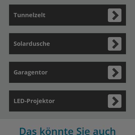
Tunnelzelt
Solardusche
Garagentor
LED-Projektor
Das könnte Sie auch