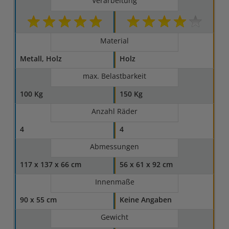
Verarbeitung
Material
Metall, Holz
Holz
max. Belastbarkeit
100 Kg
150 Kg
Anzahl Räder
4
4
Abmessungen
117 x 137 x 66 cm
56 x 61 x 92 cm
Innenmaße
90 x 55 cm
Keine Angaben
Gewicht