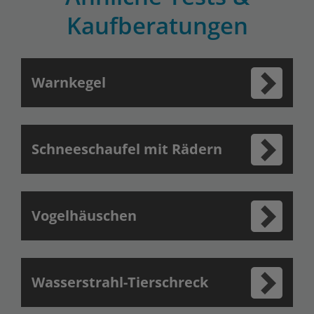
Kaufberatungen
Warnkegel
Schneeschaufel mit Rädern
Vogelhäuschen
Wasserstrahl-Tierschreck