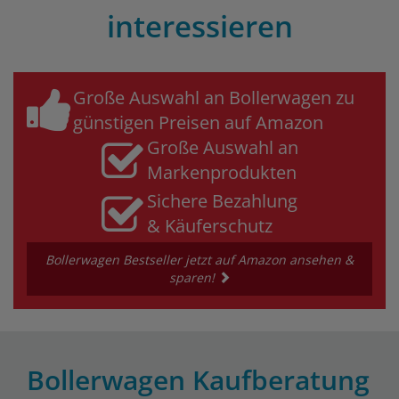
interessieren
Große Auswahl an Bollerwagen zu
günstigen Preisen auf Amazon
Große Auswahl an
Markenprodukten
Sichere Bezahlung
& Käuferschutz
Bollerwagen Bestseller jetzt auf Amazon ansehen &
sparen!
Bollerwagen Kaufberatung