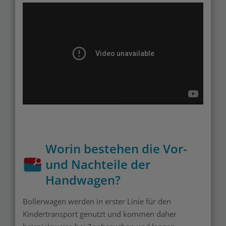
Worin bestehen die Vor-
und Nachteile der
Handwagen?
Bollerwagen werden in erster Linie für den
Kindertransport genutzt und kommen daher