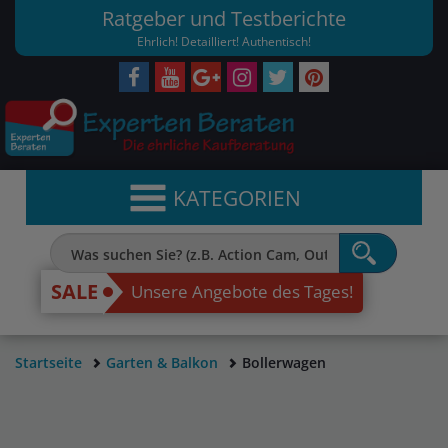
Ratgeber und Testberichte
Ehrlich! Detailliert! Authentisch!
KATEGORIEN
SALE
Unsere Angebote des Tages!
Startseite
Garten & Balkon
Bollerwagen