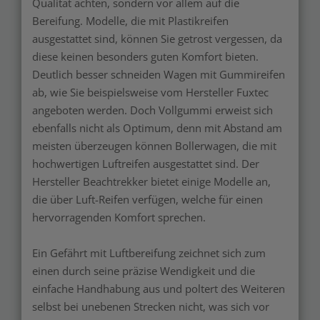
Qualität achten, sondern vor allem auf die
Bereifung. Modelle, die mit Plastikreifen
ausgestattet sind, können Sie getrost vergessen, da
diese keinen besonders guten Komfort bieten.
Deutlich besser schneiden Wagen mit Gummireifen
ab, wie Sie beispielsweise vom Hersteller Fuxtec
angeboten werden. Doch Vollgummi erweist sich
ebenfalls nicht als Optimum, denn mit Abstand am
meisten überzeugen können Bollerwagen, die mit
hochwertigen Luftreifen ausgestattet sind. Der
Hersteller Beachtrekker bietet einige Modelle an,
die über Luft-Reifen verfügen, welche für einen
hervorragenden Komfort sprechen.
Ein Gefährt mit Luftbereifung zeichnet sich zum
einen durch seine präzise Wendigkeit und die
einfache Handhabung aus und poltert des Weiteren
selbst bei unebenen Strecken nicht, was sich vor