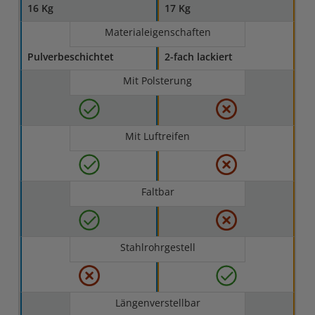
16 Kg
17 Kg
Materialeigenschaften
Pulverbeschichtet
2-fach lackiert
Mit Polsterung
Mit Luftreifen
Faltbar
Stahlrohrgestell
Längenverstellbar