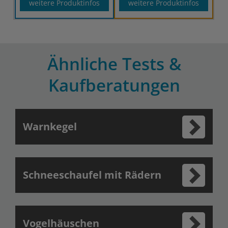
weitere Produktinfos
weitere Produktinfos
Ähnliche Tests &
Kaufberatungen
Warnkegel
Schneeschaufel mit Rädern
Vogelhäuschen