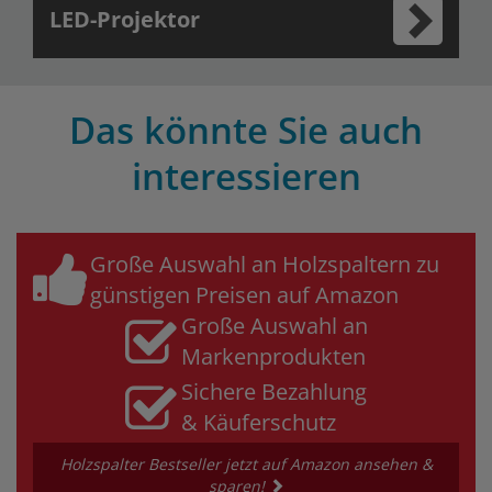
LED-Projektor
Das könnte Sie auch
interessieren
Große Auswahl an Holzspaltern zu
günstigen Preisen auf Amazon
Große Auswahl an
Markenprodukten
Sichere Bezahlung
& Käuferschutz
Holzspalter Bestseller jetzt auf Amazon ansehen &
sparen!