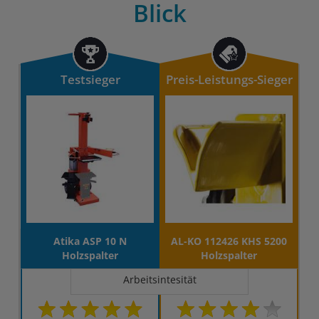
Blick
Testsieger
Preis-Leistungs-Sieger
Atika ASP 10 N
AL-KO 112426 KHS 5200
Holzspalter
Holzspalter
Arbeitsintesität