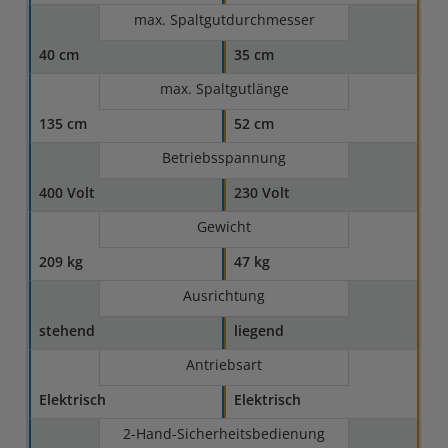
max. Spaltgutdurchmesser
40 cm
35 cm
max. Spaltgutlänge
135 cm
52 cm
Betriebsspannung
400 Volt
230 Volt
Gewicht
209 kg
47 kg
Ausrichtung
stehend
liegend
Antriebsart
Elektrisch
Elektrisch
2-Hand-Sicherheitsbedienung