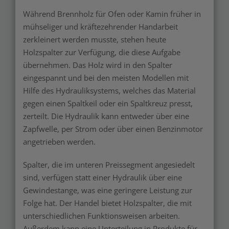
Während Brennholz für Ofen oder Kamin früher in
mühseliger und kräftezehrender Handarbeit
zerkleinert werden musste, stehen heute
Holzspalter zur Verfügung, die diese Aufgabe
übernehmen. Das Holz wird in den Spalter
eingespannt und bei den meisten Modellen mit
Hilfe des Hydrauliksystems, welches das Material
gegen einen Spaltkeil oder ein Spaltkreuz presst,
zerteilt. Die Hydraulik kann entweder über eine
Zapfwelle, per Strom oder über einen Benzinmotor
angetrieben werden.
Spalter, die im unteren Preissegment angesiedelt
sind, verfügen statt einer Hydraulik über eine
Gewindestange, was eine geringere Leistung zur
Folge hat. Der Handel bietet Holzspalter, die mit
unterschiedlichen Funktionsweisen arbeiten.
Außerdem kann eine Unterteilung in Produkte für