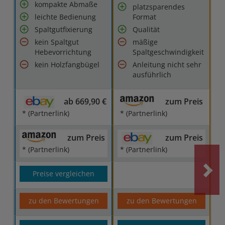
kompakte Abmaße
platzsparendes
leichte Bedienung
Format
Spaltgutfixierung
Qualität
kein Spaltgut
mäßige
Hebevorrichtung
Spaltgeschwindigkeit
kein Holzfangbügel
Anleitung nicht sehr
ausführlich
ab 669,90 €
zum Preis
* (Partnerlink)
* (Partnerlink)
zum Preis
zum Preis
* (Partnerlink)
* (Partnerlink)
Preise vergleichen
zu den Bewertungen
zu den Bewertungen