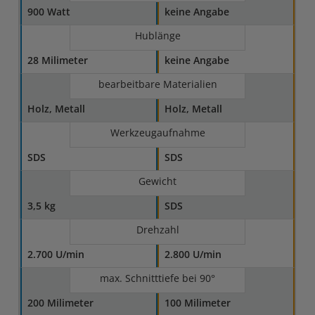
900 Watt
keine Angabe
Hublänge
28 Milimeter
keine Angabe
bearbeitbare Materialien
Holz, Metall
Holz, Metall
Werkzeugaufnahme
SDS
SDS
Gewicht
3,5 kg
SDS
Drehzahl
2.700 U/min
2.800 U/min
max. Schnitttiefe bei 90°
200 Milimeter
100 Milimeter