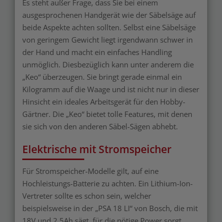
Es steht außer Frage, dass Sie bei einem
ausgesprochenen Handgerät wie der Säbelsäge auf
beide Aspekte achten sollten. Selbst eine Säbelsäge
von geringem Gewicht liegt irgendwann schwer in
der Hand und macht ein einfaches Handling
unmöglich. Diesbezüglich kann unter anderem die
„Keo“ überzeugen. Sie bringt gerade einmal ein
Kilogramm auf die Waage und ist nicht nur in dieser
Hinsicht ein ideales Arbeitsgerät für den Hobby-
Gärtner. Die „Keo“ bietet tolle Features, mit denen
sie sich von den anderen Säbel-Sägen abhebt.
Elektrische mit Stromspeicher
Für Stromspeicher-Modelle gilt, auf eine
Hochleistungs-Batterie zu achten. Ein Lithium-Ion-
Vertreter sollte es schon sein, welcher
beispielsweise in der „PSA 18 LI“ von Bosch, die mit
18V und 2,5Ah sägt, für die nötige Power sorgt.