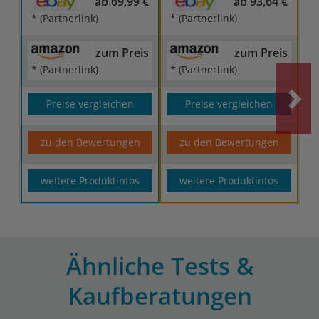
ab 69,99 €
ab 93,64 €
* (Partnerlink)
* (Partnerlink)
zum Preis
zum Preis
* (Partnerlink)
* (Partnerlink)
Preise vergleichen
Preise vergleichen
zu den Bewertungen
zu den Bewertungen
weitere Produktinfos
weitere Produktinfos
Ähnliche Tests &
Kaufberatungen