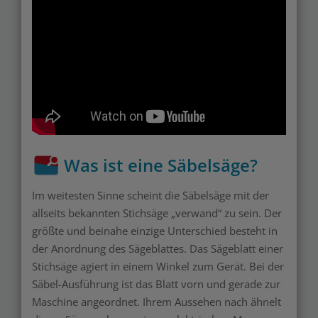
Was ist eine Säbelsäge?
Im weitesten Sinne scheint die Säbelsäge mit der
allseits bekannten Stichsäge „verwand“ zu sein. Der
größte und beinahe einzige Unterschied besteht in
der Anordnung des Sägeblattes. Das Sägeblatt einer
Stichsäge agiert in einem Winkel zum Gerät. Bei der
Säbel-Ausführung ist das Blatt vorn und gerade zur
Maschine angeordnet. Ihrem Aussehen nach ähnelt