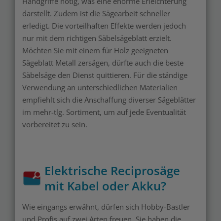
Handgriffe nötig, was eine enorme Erleichterung
darstellt. Zudem ist die Sägearbeit schneller
erledigt. Die vorteilhaften Effekte werden jedoch
nur mit dem richtigen Säbelsägeblatt erzielt.
Möchten Sie mit einem für Holz geeigneten
Sägeblatt Metall zersägen, dürfte auch die beste
Säbelsäge den Dienst quittieren. Für die ständige
Verwendung an unterschiedlichen Materialien
empfiehlt sich die Anschaffung diverser Sägeblätter
im mehr-tlg. Sortiment, um auf jede Eventualität
vorbereitet zu sein.
Elektrische Reciprosäge
mit Kabel oder Akku?
Wie eingangs erwähnt, dürfen sich Hobby-Bastler
und Profis auf zwei Arten freuen. Sie haben die