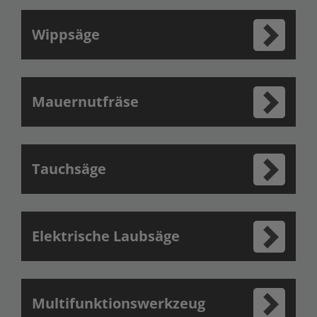
Wippsäge
Mauernutfräse
Tauchsäge
Elektrische Laubsäge
Multifunktionswerkzeug