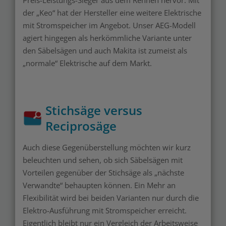
Preis-Leistungs-Sieger aus dem Rennen hervor. Mit
der „Keo“ hat der Hersteller eine weitere Elektrische
mit Stromspeicher im Angebot. Unser AEG-Modell
agiert hingegen als herkömmliche Variante unter
den Säbelsägen und auch Makita ist zumeist als
„normale“ Elektrische auf dem Markt.
Stichsäge versus
Reciprosäge
Auch diese Gegenüberstellung möchten wir kurz
beleuchten und sehen, ob sich Säbelsägen mit
Vorteilen gegenüber der Stichsäge als „nächste
Verwandte“ behaupten können. Ein Mehr an
Flexibilität wird bei beiden Varianten nur durch die
Elektro-Ausführung mit Stromspeicher erreicht.
Eigentlich bleibt nur ein Vergleich der Arbeitsweise