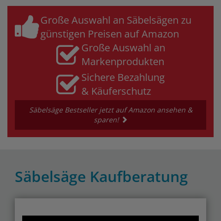
Große Auswahl an Säbelsägen zu
günstigen Preisen auf Amazon
Große Auswahl an
Markenprodukten
Sichere Bezahlung
& Käuferschutz
Säbelsäge Bestseller jetzt auf Amazon ansehen &
sparen!
Säbelsäge Kaufberatung