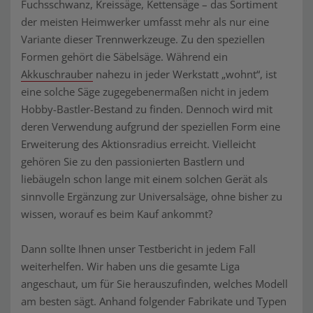
Fuchsschwanz, Kreissäge, Kettensäge – das Sortiment
der meisten Heimwerker umfasst mehr als nur eine
Variante dieser Trennwerkzeuge. Zu den speziellen
Formen gehört die Säbelsäge. Während ein
Akkuschrauber
nahezu in jeder Werkstatt „wohnt“, ist
eine solche Säge zugegebenermaßen nicht in jedem
Hobby-Bastler-Bestand zu finden. Dennoch wird mit
deren Verwendung aufgrund der speziellen Form eine
Erweiterung des Aktionsradius erreicht. Vielleicht
gehören Sie zu den passionierten Bastlern und
liebäugeln schon lange mit einem solchen Gerät als
sinnvolle Ergänzung zur Universalsäge, ohne bisher zu
wissen, worauf es beim Kauf ankommt?
Dann sollte Ihnen unser Testbericht in jedem Fall
weiterhelfen. Wir haben uns die gesamte Liga
angeschaut, um für Sie herauszufinden, welches Modell
am besten sägt. Anhand folgender Fabrikate und Typen