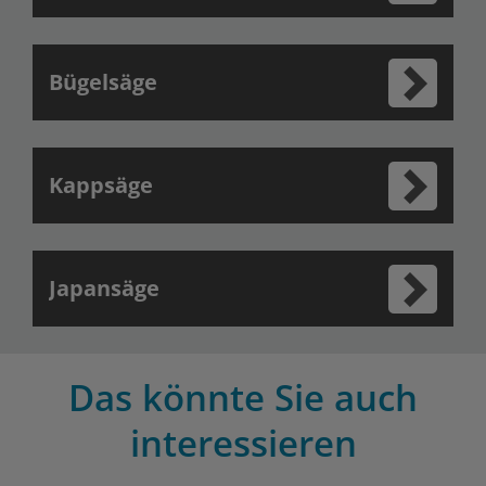
Bügelsäge
Kappsäge
Japansäge
Das könnte Sie auch
interessieren