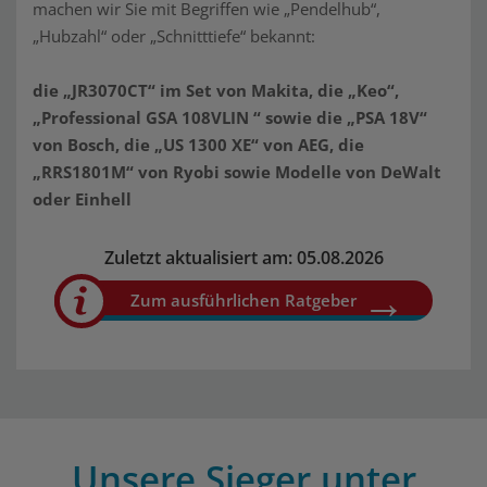
machen wir Sie mit Begriffen wie „Pendelhub“,
„Hubzahl“ oder „Schnitttiefe“ bekannt:
die „JR3070CT“ im Set von Makita, die „Keo“,
„Professional GSA 108VLIN “ sowie die „PSA 18V“
von Bosch, die „US 1300 XE“ von AEG, die
„RRS1801M“ von Ryobi sowie Modelle von DeWalt
oder Einhell
Zuletzt aktualisiert am: 05.08.2026
Zum ausführlichen Ratgeber
Unsere Sieger unter