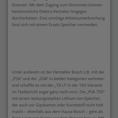
Grenzen. Mit dem Zugang zum Stromnetz können
herkömmliche Elektro-Vertreter hingegen
durcharbeiten. Eine unnötige Arbeitsunterbrechung
lässt sich mit einem Ersatz-Speicher vermeiden.
Unter anderem ist der Hersteller Bosch z.B. mit der
„PSA“ und der „GSA“ in beiden Kategorien vertreten
und schaffte es mit der „18 LI“ in der 18V-Variante
im Testbericht sogar ganz nach vorn. Die „PSA 700“
mit einem leistungsstarken Lithium-Ion-Speicher,
der auch vor Gipskarton oder Kunststoff nicht Halt
macht – ebenfalls aus dem Hause Bosch – geht als