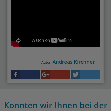
Andreas Kirchner
Autor:
Konnten wir Ihnen bei der